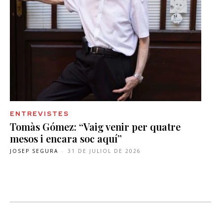
ENTREVISTES
Tomàs Gómez: “Vaig venir per quatre
mesos i encara soc aquí”
JOSEP SEGURA
-
31 DE JULIOL DE 2026