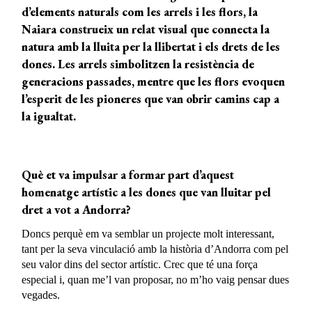
d’elements naturals com les arrels i les flors, la
Naiara construeix un relat visual que connecta la
natura amb la lluita per la llibertat i els drets de les
dones. Les arrels simbolitzen la resistència de
generacions passades, mentre que les flors evoquen
l’esperit de les pioneres que van obrir camins cap a
la igualtat.
Què et va impulsar a formar part d’aquest
homenatge artístic a
les dones
que van lluitar pel
dret a vot a Andorra?
Doncs perquè em va semblar un projecte molt interessant,
tant per la seva vinculació amb la història d’Andorra com pel
seu valor dins del sector artístic. Crec que té una força
especial i, quan me’l van proposar, no m’ho vaig pensar dues
vegades.