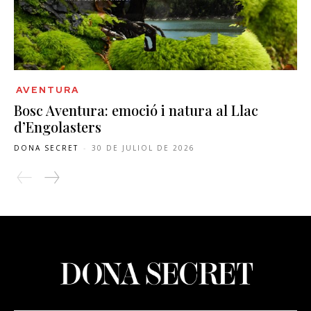
AVENTURA
Bosc Aventura: emoció i natura al Llac
d’Engolasters
DONA SECRET
-
30 DE JULIOL DE 2026