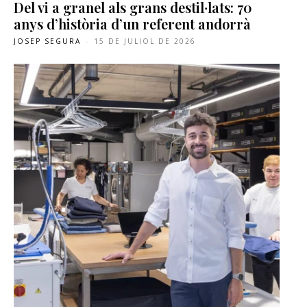
Del vi a granel als grans destil·lats: 70
anys d’història d’un referent andorrà
JOSEP SEGURA
-
15 DE JULIOL DE 2026