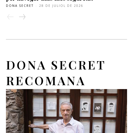
DONA SECRET
-
28 DE JULIOL DE 2026
DONA SECRET
RECOMANA