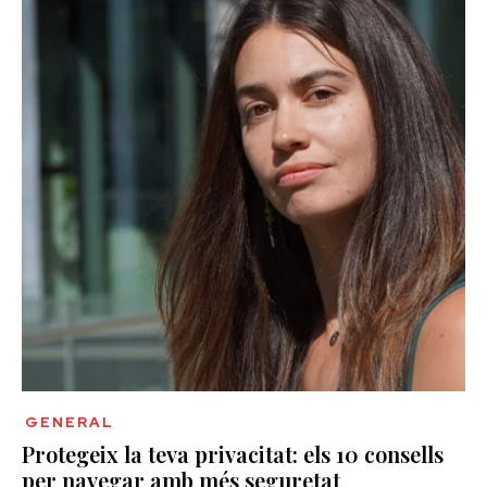
GENERAL
Protegeix la teva privacitat: els 10 consells
per navegar amb més seguretat