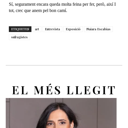
Sí, segurament encara queda molta feina per fer, però,
així I
tot,
crec que anem pel bon camí.
ETIQUETES
art
Entrevista
Exposició
Naiara Escabias
sufragistes
EL MÉS LLEGIT