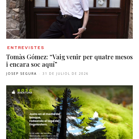
ENTREVISTES
Tomàs Gómez: “Vaig venir per quatre mesos
i encara soc aquí”
JOSEP SEGURA
-
31 DE JULIOL DE 2026