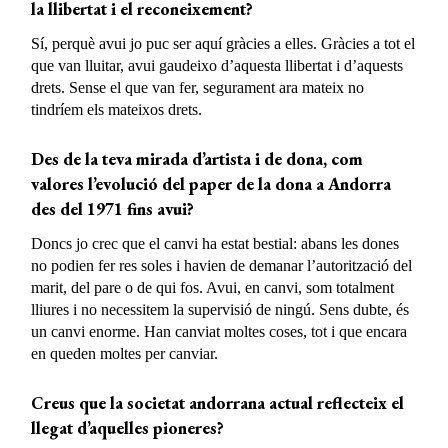
la llibertat i el reconeixement?
Sí, perquè avui jo puc ser aquí gràcies a elles. Gràcies a tot el
que van lluitar, avui gaudeixo d’aquesta llibertat i d’aquests
drets. Sense el que van fer, segurament ara mateix no
tindríem els mateixos drets.
Des de la teva mirada d’artista i de dona, com
valores l’evolució del paper de la dona a Andorra
des del 1971 fins avui?
Doncs jo crec que el canvi ha estat bestial: abans les dones
no podien fer res soles i havien de demanar l’autorització del
marit, del pare o de qui fos. Avui, en canvi, som totalment
lliures i no necessitem la supervisió de ningú. Sens dubte, és
un canvi enorme. Han canviat moltes coses, tot i que encara
en queden moltes per canviar.
Creus que la societat andorrana actual reflecteix el
llegat d’aquelles pioneres?