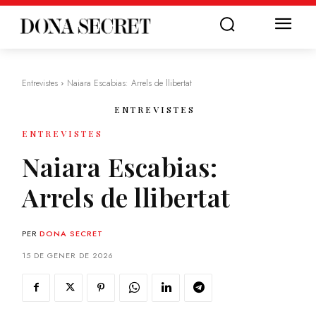
Entrevistes
Naiara Escabias: Arrels de llibertat
ENTREVISTES
ENTREVISTES
Naiara Escabias:
Arrels de llibertat
PER
DONA SECRET
15 DE GENER DE 2026