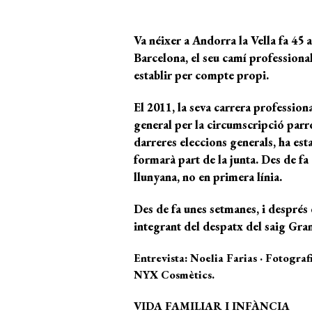
Va néixer a Andorra la Vella fa 45 
Barcelona, el seu camí professional
establir per compte propi.
El 2011, la seva carrera profession
general per la circumscripció parro
darreres eleccions generals, ha est
formarà part de la junta. Des de fa
llunyana, no en primera línia.
Des de fa unes setmanes, i després
integrant del despatx del saig Gra
Entrevista: Noelia Farias · Fotogra
NYX Cosmètics.
VIDA FAMILIAR I INFÀNCIA