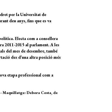
dret per la Universitat de
rant deu anys, fins que es va
política. Electa com a consellera
ura 2011-2015 al parlament. A les
unals del mes de desembre, també
rtació des d’una altra posició més
 nova etapa professional com a
 · Maquillatge: Debora Costa, de