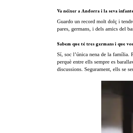
Va néixer a Andorra i la seva infante
Guardo un record molt dolç i tendre
pares, germans, i dels amics del ba
Sabem que té tres germans i que vost
Sí, soc l’única nena de la famíli
perquè entre ells sempre es baralla
discussions. Segurament, ells se se