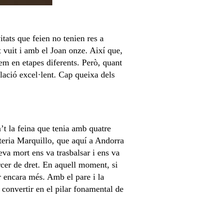
itats que feien no tenien res a
 vuit i amb el Joan onze. Així que,
vem en etapes diferents. Però, quant
elació excel·lent. Cap queixa dels
t la feina que tenia amb quatre
eteria Marquillo, que aquí a Andorra
a mort ens va trasbalsar i ens va
ercer de dret. En aquell moment, si
r encara més. Amb el pare i la
 convertir en el pilar fonamental de