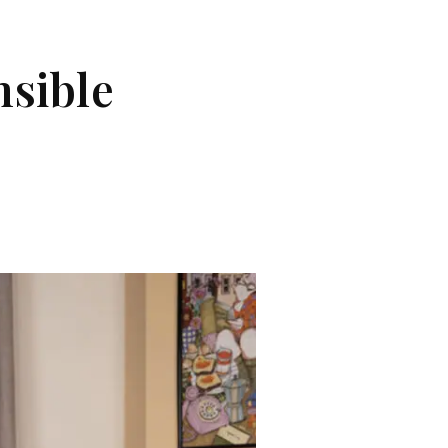
nsible