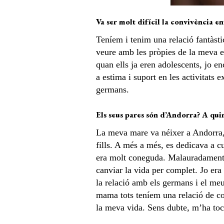
Va ser molt difícil la convivència en
Teníem i tenim una relació fantàstic
veure amb les pròpies de la meva e
quan ells ja eren adolescents, jo e
a estima i suport en les activitats 
germans.
Els seus pares són d’Andorra? A qui
La meva mare va néixer a Andorra, 
fills. A més a més, es dedicava a c
era molt coneguda. Malauradament,
canviar la vida per complet. Jo era 
la relació amb els germans i el meu
mama tots teníem una relació de com
la meva vida. Sens dubte, m’ha toca