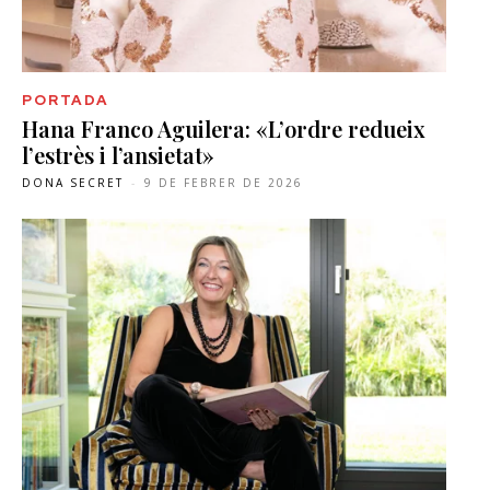
PORTADA
Hana Franco Aguilera: «L’ordre redueix
l’estrès i l’ansietat»
DONA SECRET
-
9 DE FEBRER DE 2026