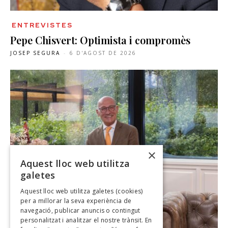
ENTREVISTES
Pepe Chisvert: Optimista i compromès
JOSEP SEGURA
-
6 D'AGOST DE 2026
×
Aquest lloc web utilitza
galetes
Aquest lloc web utilitza galetes (cookies)
per a millorar la seva experiència de
navegació, publicar anuncis o contingut
personalitzat i analitzar el nostre trànsit. En