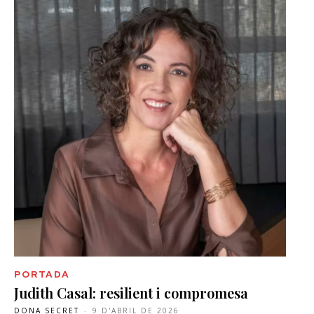
PORTADA
Judith Casal: resilient i compromesa
DONA SECRET
-
9 D'ABRIL DE 2026