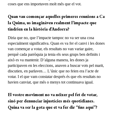
coses que ens importaven molt més que el vot.
Quan vau començar aquelles primeres reunions a Ca
la Quima, us imaginàveu realment l’impacte que
tindrien en la història d’Andorra?
Diria que no, que l’impacte tampoc no va ser una cosa
especialment significativa. Quan es va fer el canvi i les dones
van començar a votar, els resultats no van variar gaire,
perquè cada parròquia ja tenia els seus grups ben definits i
això es va mantenir. D’alguna manera, les dones ja
participaven en les eleccions, anaven a buscar vots pel marit,
discutien, en parlaven… L’únic que no feien era l’acte de
votar. I el que vam constatar després és que els resultats no
havien canviat, que més o menys tot continuava igual.
El vostre moviment
no va néixer
pel fet de votar
,
sinó per denunciar injustícies més quotidianes.
Quina va ser la gota que et va fer dir “fins aquí”?