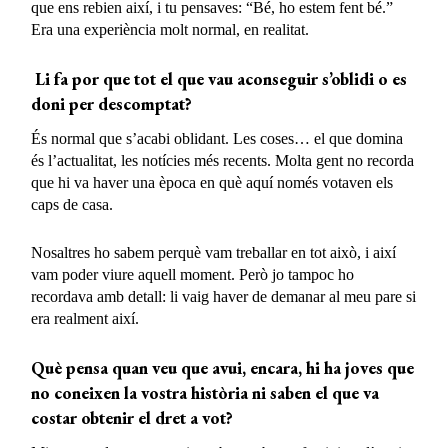
que ens rebien així, i tu pensaves: “Bé, ho estem fent bé.”
Era una experiència molt normal, en realitat.
Li fa por que tot el que vau aconseguir s’oblidi o es
doni per descomptat?
És normal que s’acabi oblidant. Les coses… el que domina
és l’actualitat, les notícies més recents. Molta gent no recorda
que hi va haver una època en què aquí només votaven els
caps de casa.
Nosaltres ho sabem perquè vam treballar en tot això, i així
vam poder viure aquell moment. Però jo tampoc ho
recordava amb detall: li vaig haver de demanar al meu pare si
era realment així.
Què pensa quan veu que avui, encara, hi ha joves que
no coneixen la vostra història ni saben el que va
costar obtenir el dret a vot?