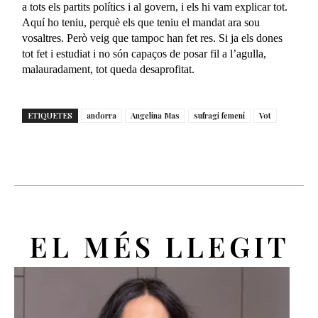
a tots els partits polítics i al govern, i els hi vam explicar tot.
Aquí ho teniu, perquè els que teniu el mandat ara sou
vosaltres. Però veig que tampoc han fet res. Si ja els dones
tot fet i estudiat i no són capaços de posar fil a l’agulla,
malauradament, tot queda desaprofitat.
ETIQUETES
andorra
Angelina Mas
sufragi femení
Vot
EL MÉS LLEGIT