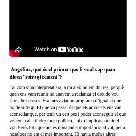
Angelina, què és el primer que
li
ve al cap quan
diuen “sufragi femení”?
Tal com s’ha interpretat ara, a mi això no em diu res, perquè
quan ens vam reunir no anàvem a reclamar el dret de vot,
sinó altres coses. Era més aviat un programa d’igualtat que
no de sufragi. El que va passar és que els advocats ens van
aconsellar que, per tenir un cert pes i poder aconseguir el que
volíem, calia tindre força política, i això implicava tenir el
vot. Però, tot i que ara es dona tanta importància al vot, per a
nosaltres no era el més important. Hi havia moltes altres