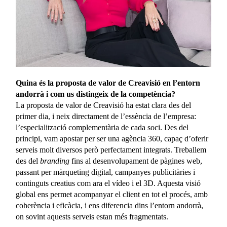
Quina és la proposta de valor de Creavisió en l’entorn
andorrà i com us distingeix de la competència?
La proposta de valor de Creavisió ha estat clara des del
primer dia, i neix directament de l’essència de l’empresa:
l’especialització complementària de cada soci. Des del
principi, vam apostar per ser una agència 360, capaç d’oferir
serveis molt diversos però perfectament integrats. Treballem
des del
branding
fins al desenvolupament de pàgines web,
passant per màrqueting digital, campanyes publicitàries i
continguts creatius com ara el vídeo i el 3D. Aquesta visió
global ens permet acompanyar el client en tot el procés, amb
coherència i eficàcia, i ens diferencia dins l’entorn andorrà,
on sovint aquests serveis estan més fragmentats.