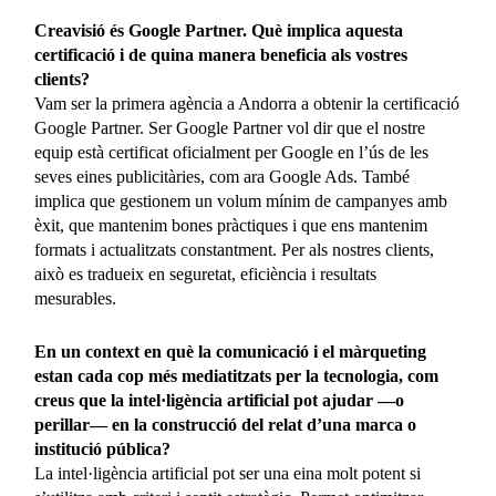
Creavisió és Google Partner. Què implica aquesta
certificació i de quina manera beneficia als vostres
clients?
Vam ser la primera agència a Andorra a obtenir la certificació
Google Partner. Ser Google Partner vol dir que el nostre
equip està certificat oficialment per Google en l’ús de les
seves eines publicitàries, com ara Google Ads. També
implica que gestionem un volum mínim de campanyes amb
èxit, que mantenim bones pràctiques i que ens mantenim
formats i actualitzats constantment. Per als nostres clients,
això es tradueix en seguretat, eficiència i resultats
mesurables.
En un context en què la comunicació i el màrqueting
estan cada cop més mediatitzats per la tecnologia, com
creus que la intel·ligència artificial pot ajudar —o
perillar— en la construcció del relat d’una marca o
institució pública?
La intel·ligència artificial pot ser una eina molt potent si