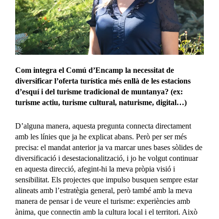
Com integra el Comú d’Encamp la necessitat de
diversificar l’oferta turística més enllà de les estacions
d’esquí i del turisme tradicional de muntanya? (ex:
turisme actiu, turisme cultural, naturisme, digital…)
D’alguna manera, aquesta pregunta connecta directament
amb les línies que ja he explicat abans. Però per ser més
precisa: el mandat anterior ja va marcar unes bases sòlides de
diversificació i desestacionalització, i jo he volgut continuar
en aquesta direcció, afegint-hi la meva pròpia visió i
sensibilitat. Els projectes que impulso busquen sempre estar
alineats amb l’estratègia general, però també amb la meva
manera de pensar i de veure el turisme: experiències amb
ànima, que connectin amb la cultura local i el territori. Això