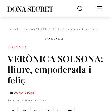
Entrevistes
Portada
VERÒNICA SOLSONA: lliure, empoderada i feliç
PORTADA
PORTADA
VERÒNICA SOLSONA:
lliure, empoderada i
feliç
PER
DONA SECRET
10 DE NOVEMBRE DE 2025