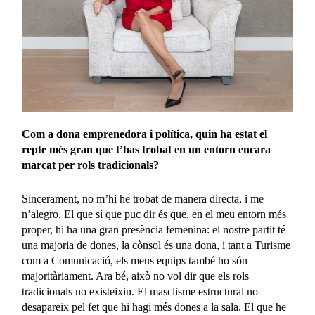
Com a dona emprenedora i política, quin ha estat el
repte més gran que t’has trobat en un entorn encara
marcat per rols tradicionals?
Sincerament, no m’hi he trobat de manera directa, i me
n’alegro. El que sí que puc dir és que, en el meu entorn més
proper, hi ha una gran presència femenina: el nostre partit té
una majoria de dones, la cònsol és una dona, i tant a Turisme
com a Comunicació, els meus equips també ho són
majoritàriament. Ara bé, això no vol dir que els rols
tradicionals no existeixin. El masclisme estructural no
desapareix pel fet que hi hagi més dones a la sala. El que he