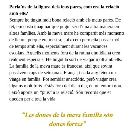
Parla’ns de la figura dels teus pares, com era la relació
amb ells?
Sempre he tingut molt bona relació amb els meus pares. De
fet, em costa imaginar que pugui ser d’una altra manera en
altres famílies. Amb la meva mare he compartit més moments
de lleure, perquè era mestra, i això em permetia passar molt
de temps amb ella, especialment durant les vacances
escolars. Aquells moments fora de la rutina quotidiana eren
realment especials. He tingut la sort de viatjar molt amb ells.
La família de la meva mare és francesa, així que sovint
passàvem caps de setmana a França, i cada any fèiem un
viatge en família. Pot semblar anecdòtic, però viatjar crea
lligams molt forts. Estàs fora del dia a dia, en un entorn nou,
i això aporta un “plus” a la relació. Són records que et
queden per a tota la vida.
“Les dones de la meva família són
dones fortes”