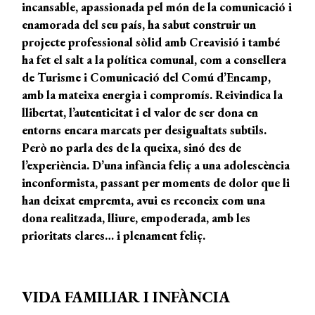
incansable, apassionada pel món de la comunicació i
enamorada del seu país, ha sabut construir un
projecte professional sòlid amb Creavisió i també
ha fet el salt a la política comunal, com a consellera
de Turisme i Comunicació del Comú d’Encamp,
amb la mateixa energia i compromís. Reivindica la
llibertat, l’autenticitat i el valor de ser dona en
entorns encara marcats per desigualtats subtils.
Però no parla des de la queixa, sinó des de
l’experiència. D’una infància feliç a una adolescència
inconformista, passant per moments de dolor que li
han deixat empremta, avui es reconeix com una
dona realitzada, lliure, empoderada, amb les
prioritats clares… i plenament feliç.
VIDA FAMILIAR I INFÀNCIA