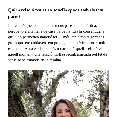
Quina relació tenies en aquella època amb els teus
pares?
La relació que tenia amb els meus pares era fantàstica,
perquè jo era la nena de casa, la petita. Era la consentida, a
qui li ho permetien gairebé tot. A més, tenia molts germans
grans que em cuidaven, em protegien i em feien sentir molt
estimada. Això és el que més recordo d’aquella relació en
aquell moment: una relació molt especial, marcada pel fet de
ser la nena mimada de la família.