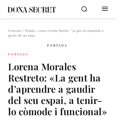
Entrevistes
Portada
Lorena Morales Restreto: "La gent ha d’aprendre a
gaudir del seu espai,...
PORTADA
PORTADA
Lorena Morales
Restreto: «La gent ha
d’aprendre a gaudir
del seu espai, a tenir-
lo còmode i funcional»