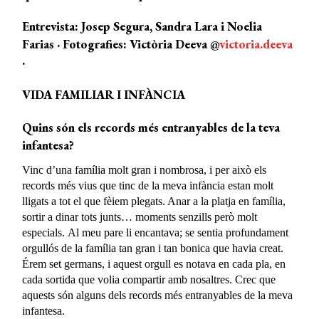
Entrevista: Josep Segura, Sandra Lara i Noelia
Farias · Fotografies: Victòria Deeva @
victoria.deeva
·
VIDA FAMILIAR I INFÀNCIA
Quins són els records més entranyables de la teva
infantesa?
Vinc d’una família molt gran i nombrosa, i per això els
records més vius que tinc de la meva infància estan molt
lligats a tot el que fèiem plegats. Anar a la platja en família,
sortir a dinar tots junts… moments senzills però molt
especials. Al meu pare li encantava; se sentia profundament
orgullós de la família tan gran i tan bonica que havia creat.
Érem set germans, i aquest orgull es notava en cada pla, en
cada sortida que volia compartir amb nosaltres. Crec que
aquests són alguns dels records més entranyables de la meva
infantesa.