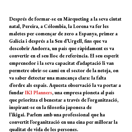
Després de formar-se en Màrqueting a la seva ciutat
natal, Pereira, a Cólombia, la Lorena va fer les
maletes per començar de zero a Espanya, primer a
Galícia i després a la Seu d’Urgell, fins que va
descobrir Andorra, un país que ràpidament es va
convertir en el seu lloc de referència. El seu esperit
emprenedor i la seva capacitat d’adaptació li van
permetre obrir-se camí en el sector de la neteja, on
va saber detectar una mancança clara: la falta
d’ordre als espais. Aquesta observació la va portar a
fundar
IKI Planners
, una empresa pioneta al país
que prioritza el benestar a través de l’organització,
inspirant-se en la filosofia japonesa de
l’ikigai. Parlem amb una professional que ha
convertit l’organització en una eina per millorar la
qualitat de vida de les persones.