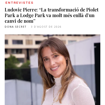
ENTREVISTES
Ludovic Pierre: “La transformació de Piolet
Park a Lodge Park va molt més enllà d’un
canvi de nom”
DONA SECRET
-
3 D'AGOST DE 2026