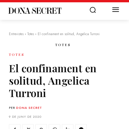
Entrevistes
Totes
El confinament en solitud, Angelica Turroni
TOTES
TOTES
El confinament en
solitud, Angelica
Turroni
PER
DONA SECRET
9 DE JUNY DE 2020