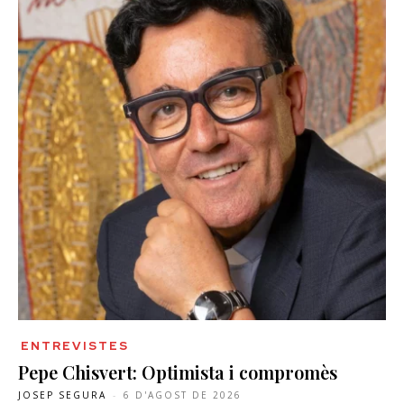
ENTREVISTES
Pepe Chisvert: Optimista i compromès
JOSEP SEGURA
-
6 D'AGOST DE 2026