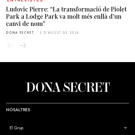
ENTREVISTES
Ludovic Pierre: “La transformació de Piolet
Park a Lodge Park va molt més enllà d’un
canvi de nom”
DONA SECRET
-
3 D'AGOST DE 2026
NOSALTRES
El Grup