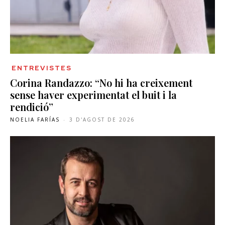
ENTREVISTES
Corina Randazzo: “No hi ha creixement
sense haver experimentat el buit i la
rendició”
NOELIA FARÍAS
-
3 D'AGOST DE 2026