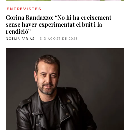
ENTREVISTES
Corina Randazzo: “No hi ha creixement
sense haver experimentat el buit i la
rendició”
NOELIA FARÍAS
-
3 D'AGOST DE 2026