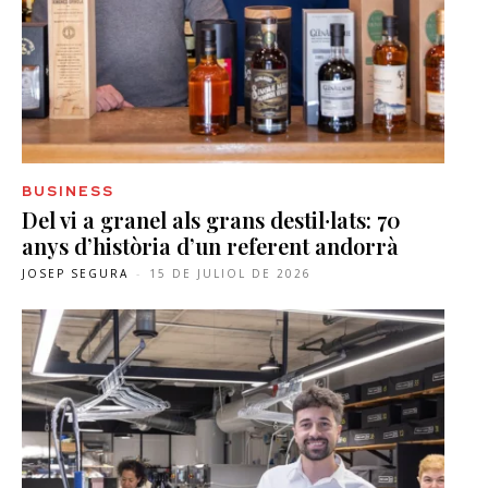
BUSINESS
Del vi a granel als grans destil·lats: 70
anys d’història d’un referent andorrà
JOSEP SEGURA
-
15 DE JULIOL DE 2026