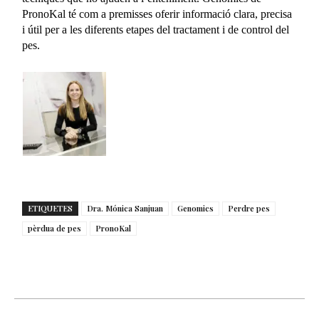
PronoKal té com a premisses oferir informació clara, precisa
i útil per a les diferents etapes del tractament i de control del
pes.
ETIQUETES
Dra. Mónica Sanjuan
Genomics
Perdre pes
pèrdua de pes
PronoKal