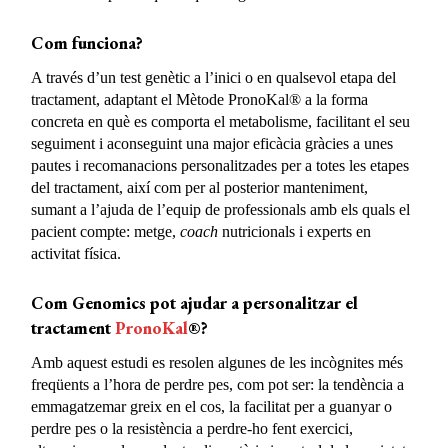
Com funciona?
A través d’un test genètic a l’inici o en qualsevol etapa del
tractament, adaptant el Mètode PronoKal® a la forma
concreta en què es comporta el metabolisme, facilitant el seu
seguiment i aconseguint una major eficàcia gràcies a unes
pautes i recomanacions personalitzades per a totes les etapes
del tractament, així com per al posterior manteniment,
sumant a l’ajuda de l’equip de professionals amb els quals el
pacient compte: metge,
coach
nutricionals i experts en
activitat física.
Com Genomics pot ajudar a personalitzar el
tractament
PronoKal
®?
Amb aquest estudi es resolen algunes de les incògnites més
freqüents a l’hora de perdre pes, com pot ser: la tendència a
emmagatzemar greix en el cos, la facilitat per a guanyar o
perdre pes o la resistència a perdre-ho fent exercici,