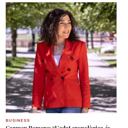
BUSINESS
Carmen Romero: “L’edat cronològica és