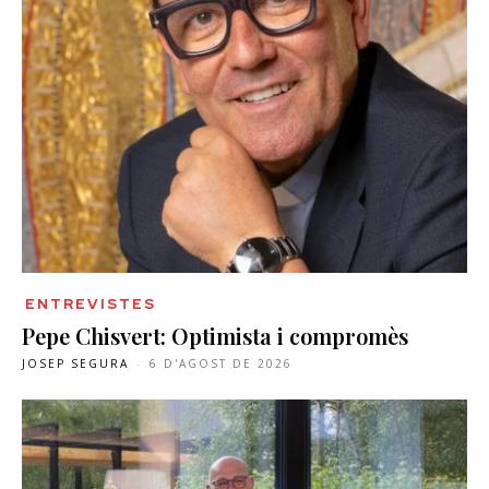
ENTREVISTES
Pepe Chisvert: Optimista i compromès
JOSEP SEGURA
-
6 D'AGOST DE 2026