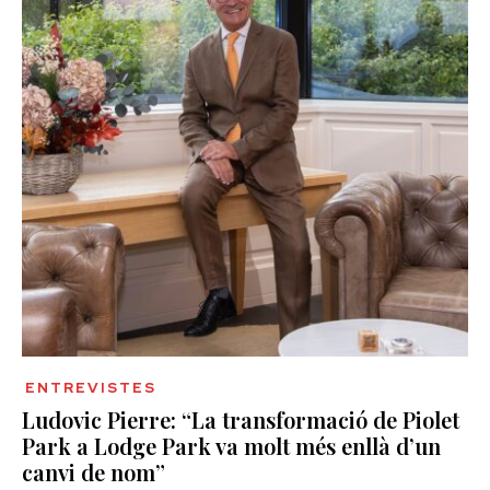
ENTREVISTES
Ludovic Pierre: “La transformació de Piolet
Park a Lodge Park va molt més enllà d’un
canvi de nom”