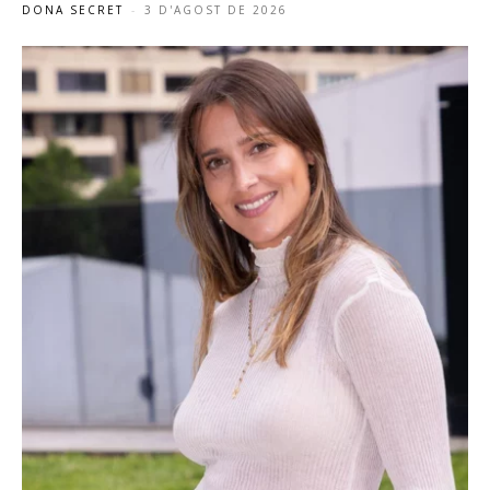
DONA SECRET
-
3 D'AGOST DE 2026