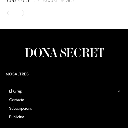
DONA SECRET
-
3 D'AGOST DE 2026
NOSALTRES
El Grup
Contacte
Subscripcions
Publicitat