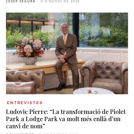
JOSEP SEGURA
-
6 D'AGOST DE 2026
ENTREVISTES
Ludovic Pierre: “La transformació de Piolet
Park a Lodge Park va molt més enllà d’un
canvi de nom”