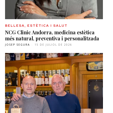
BELLESA, ESTÈTICA I SALUT
NCG Clinic Andorra, medicina estètica
més natural, preventiva i personalitzada
JOSEP SEGURA
-
15 DE JULIOL DE 2026