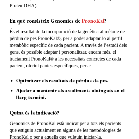
ProteinDHA).
En què consisteix Genomics de
PronoKal
?
És el resultat de la incorporació de la genètica al mètode de
pèrdua de pes PronoKal®, per a poder adaptar-lo al perfil
metabòlic específic de cada pacient. A través de l’estudi dels
gens, és possible adaptar i personalitzar, encara més, el
tractament PronoKal® a les necessitats concretes de cada
pacient, oferint pautes específiques, per a:
Optimitzar els resultats de pèrdua de pes.
Ajudar a mantenir els assoliments obtinguts en el
llarg termini.
Quina és la indicació?
Genomics de PronoKal està indicat per a tots els pacients
que estiguin actualment en alguna de les metodologies de
PronoKal o per a aquells que vulguin iniciar-la.