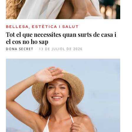
BELLESA, ESTÈTICA I SALUT
Tot el que necessites quan surts de casa i
el cos no ho sap
DONA SECRET
-
13 DE JULIOL DE 2026