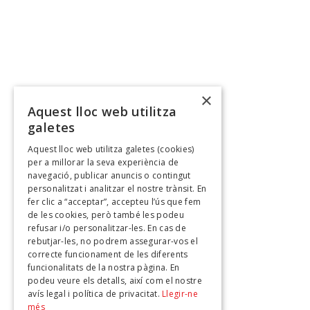
×
Aquest lloc web utilitza
galetes
Aquest lloc web utilitza galetes (cookies)
per a millorar la seva experiència de
navegació, publicar anuncis o contingut
personalitzat i analitzar el nostre trànsit. En
fer clic a “acceptar”, accepteu l’ús que fem
de les cookies, però també les podeu
refusar i/o personalitzar-les. En cas de
rebutjar-les, no podrem assegurar-vos el
correcte funcionament de les diferents
funcionalitats de la nostra pàgina. En
podeu veure els detalls, així com el nostre
avís legal i política de privacitat.
Llegir-ne
més