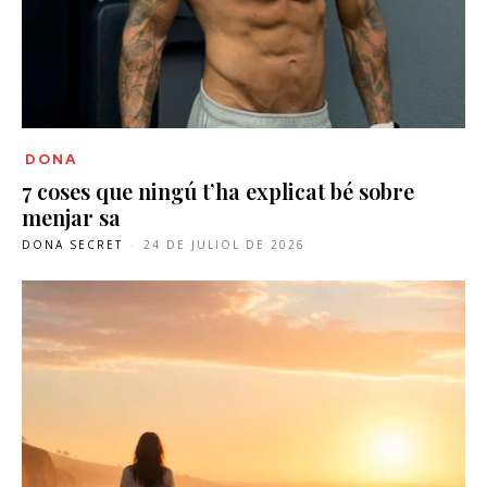
DONA
7 coses que ningú t’ha explicat bé sobre
menjar sa
DONA SECRET
-
24 DE JULIOL DE 2026