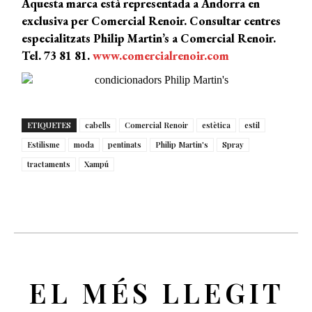
Aquesta marca està representada a Andorra en
exclusiva per Comercial Renoir. Consultar centres
especialitzats Philip Martin’s a Comercial Renoir.
Tel. 73 81 81.
www.comercialrenoir.com
ETIQUETES
cabells
Comercial Renoir
estètica
estil
Estilisme
moda
pentinats
Philip Martin's
Spray
tractaments
Xampú
EL MÉS LLEGIT