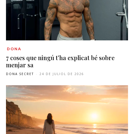
DONA
7 coses que ningú t’ha explicat bé sobre
menjar sa
DONA SECRET
-
24 DE JULIOL DE 2026