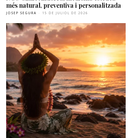
més natural, preventiva i personalitzada
JOSEP SEGURA
-
15 DE JULIOL DE 2026