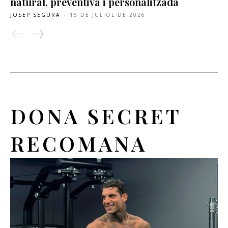
natural, preventiva i personalitzada
JOSEP SEGURA
-
15 DE JULIOL DE 2026
DONA SECRET
RECOMANA