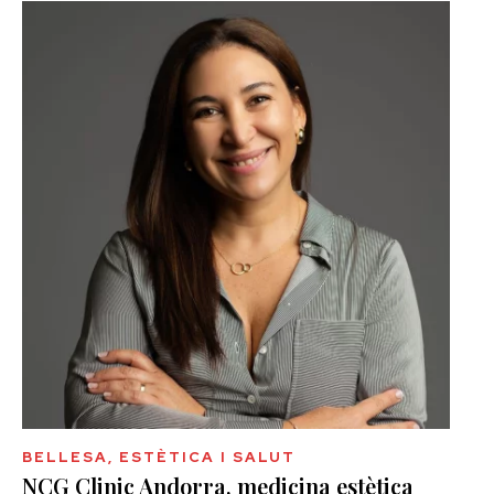
BELLESA, ESTÈTICA I SALUT
NCG Clinic Andorra, medicina estètica