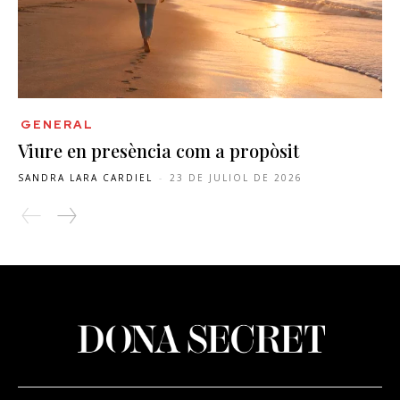
GENERAL
Viure en presència com a propòsit
SANDRA LARA CARDIEL
-
23 DE JULIOL DE 2026