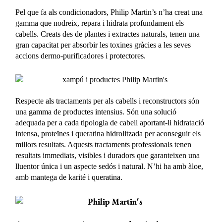
Pel que fa als condicionadors, Philip Martin’s n’ha creat una
gamma que nodreix, repara i hidrata profundament els
cabells. Creats des de plantes i extractes naturals, tenen una
gran capacitat per absorbir les toxines gràcies a les seves
accions dermo-purificadores i protectores.
Respecte als tractaments per als cabells i reconstructors són
una gamma de productes intensius. Són una solució
adequada per a cada tipologia de cabell aportant-li hidratació
intensa, proteïnes i queratina hidrolitzada per aconseguir els
millors resultats. Aquests tractaments professionals tenen
resultats immediats, visibles i duradors que garanteixen una
lluentor única i un aspecte sedós i natural. N’hi ha amb àloe,
amb mantega de karité i queratina.