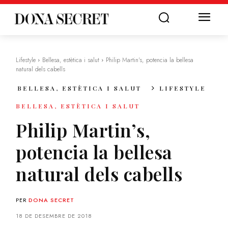
Lifestyle
Bellesa, estètica i salut
Philip Martin's, potencia la bellesa
natural dels cabells
BELLESA, ESTÈTICA I SALUT
LIFESTYLE
BELLESA, ESTÈTICA I SALUT
Philip Martin’s,
potencia la bellesa
natural dels cabells
PER
DONA SECRET
18 DE DESEMBRE DE 2018