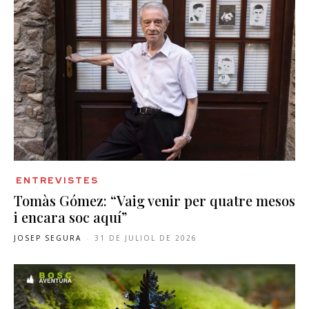
ENTREVISTES
Tomàs Gómez: “Vaig venir per quatre mesos
i encara soc aquí”
JOSEP SEGURA
-
31 DE JULIOL DE 2026