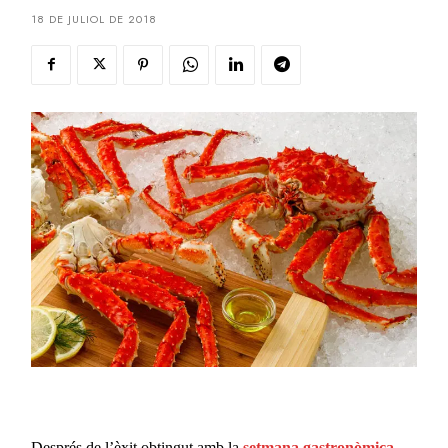
18 DE JULIOL DE 2018
Després de l’èxit obtingut amb la
setmana gastronòmica