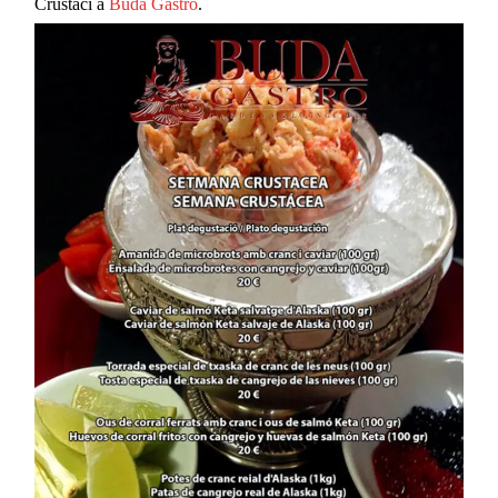
Crustaci a
Buda Gastro
.