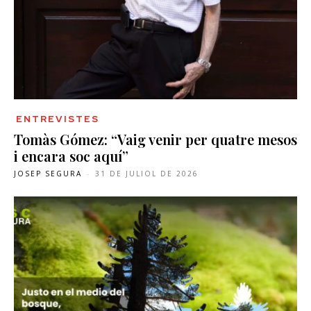
ENTREVISTES
Tomàs Gómez: “Vaig venir per quatre mesos
i encara soc aquí”
JOSEP SEGURA
-
31 DE JULIOL DE 2026