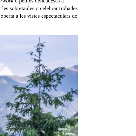
erwork
o petites delicadeses a
 les sobretaules o celebrar trobades
oberta a les vistes espectaculars de