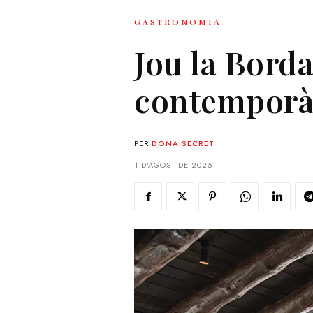
GASTRONOMIA
Jou la Borda
contemporà
PER
DONA SECRET
1 D'AGOST DE 2025