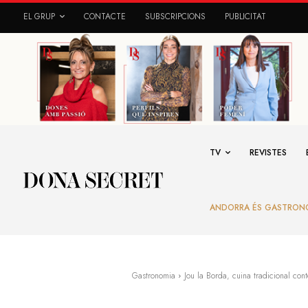
EL GRUP
CONTACTE
SUBSCRIPCIONS
PUBLICITAT
TV
REVISTES
ANDORRA ÉS GASTRON
Gastronomia
Jou la Borda, cuina tradicional con