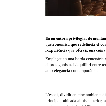
En un entorn privilegiat de muntany
gastronòmica que redefineix el con
l’experiència que ofereix una cuin
Emplaçat en una borda centenària d
el protagonista. L’equilibri entre t
amb elegància contemporània.
L’espai, dividit en cinc ambients di
principal, ubicada al pis superior,