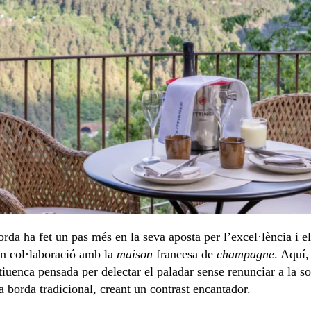
orda ha fet un pas més en la seva aposta per l’excel·lència i e
en col·laboració amb la
maison
francesa de
champagne
. Aquí,
iuenca pensada per delectar el paladar sense renunciar a la sof
 borda tradicional, creant un contrast encantador.