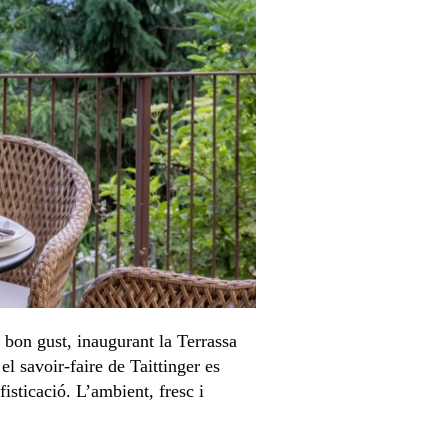
l bon gust, inaugurant la Terrassa
 el savoir-faire de Taittinger es
isticació. L’ambient, fresc i