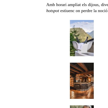
Amb horari ampliat els dijous, dive
hotspot
estiuenc on perdre la noció 