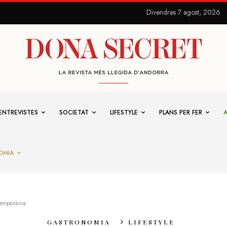
Divendres 7 agost, 2026
ENTREVISTES
SOCIETAT
LIFESTYLE
PLANS PER FER
OMIA
temporània
GASTRONOMIA
LIFESTYLE