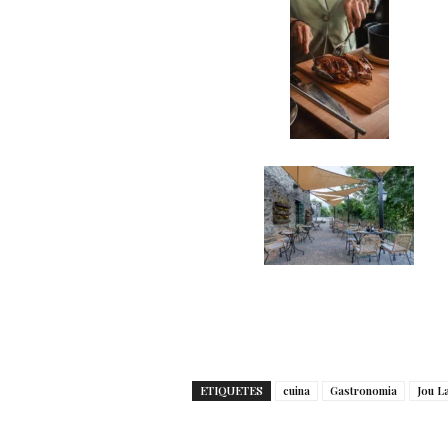
ETIQUETES
cuina
Gastronomia
Jou L