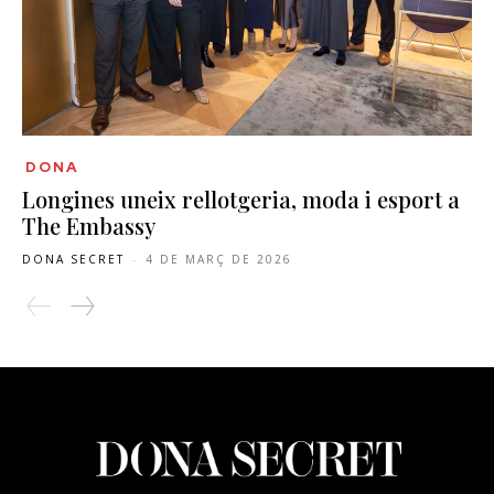
DONA
Longines uneix rellotgeria, moda i esport a
The Embassy
DONA SECRET
-
4 DE MARÇ DE 2026