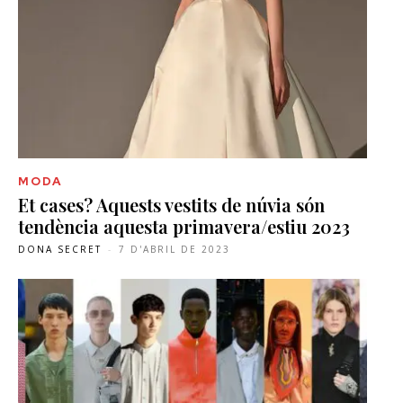
MODA
Et cases? Aquests vestits de núvia són
tendència aquesta primavera/estiu 2023
DONA SECRET
-
7 D'ABRIL DE 2023