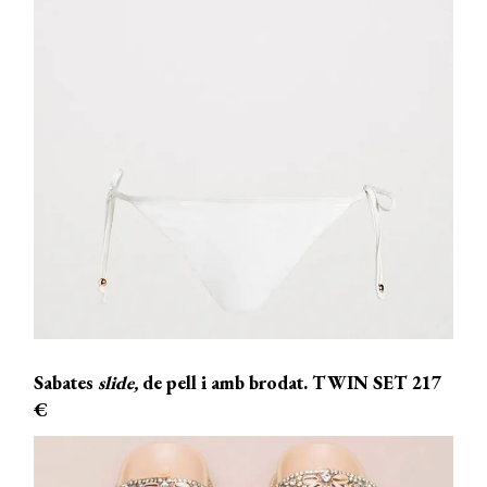
Sabates
slide,
de pell i amb brodat. TWIN SET 217
€