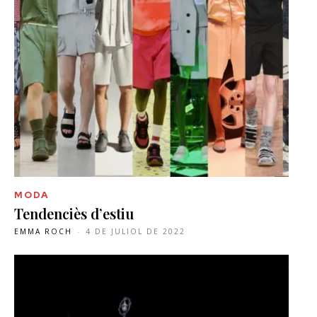
MODA
Tendenciès d’estiu
EMMA ROCH
-
4 DE JULIOL DE 2022