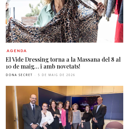
AGENDA
El Vide Dressing torna a la Massana del 8 al
10 de maig… i amb novetats!
DONA SECRET
-
5 DE MAIG DE 2026