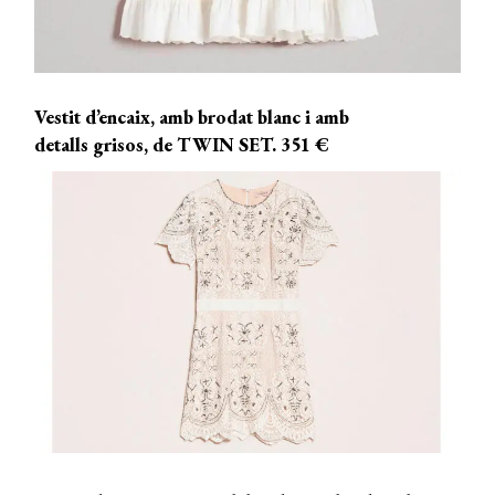
Vestit d’encaix, amb brodat blanc i amb
detalls grisos, de TWIN SET. 351 €