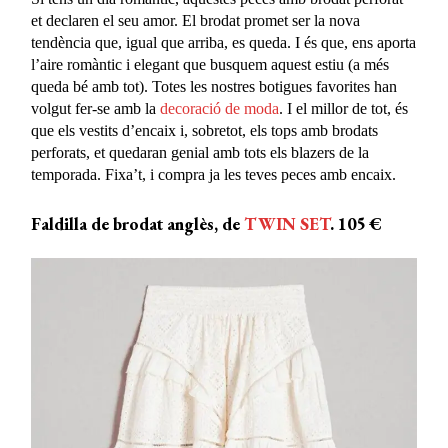
et declaren el seu amor. El brodat promet ser la nova
tendència que, igual que arriba, es queda. I és que, ens aporta
l’aire romàntic i elegant que busquem aquest estiu (a més
queda bé amb tot). Totes les nostres botigues favorites han
volgut fer-se amb la
decoració de moda
. I el millor de tot, és
que els vestits d’encaix i, sobretot, els tops amb brodats
perforats, et quedaran genial amb tots els blazers de la
temporada. Fixa’t, i compra ja les teves peces amb encaix.
Faldilla de brodat anglès, de
TWIN SET
. 105 €