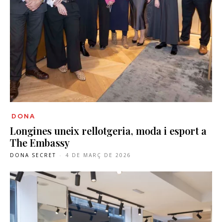
DONA
Longines uneix rellotgeria, moda i esport a
The Embassy
DONA SECRET
-
4 DE MARÇ DE 2026