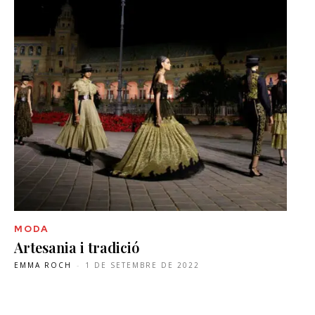
MODA
Artesania i tradició
EMMA ROCH
-
1 DE SETEMBRE DE 2022