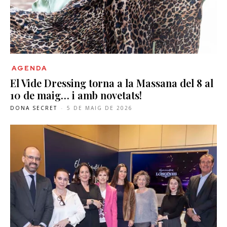
AGENDA
El Vide Dressing torna a la Massana del 8 al
10 de maig… i amb novetats!
DONA SECRET
-
5 DE MAIG DE 2026