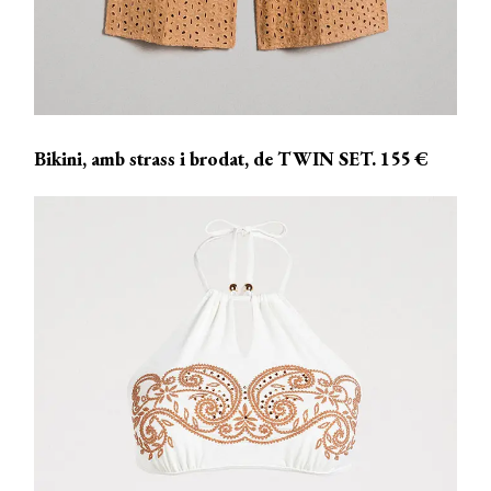
Bikini, amb strass i brodat, de TWIN SET. 155 €