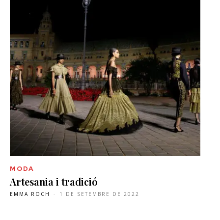
MODA
Artesania i tradició
EMMA ROCH
-
1 DE SETEMBRE DE 2022