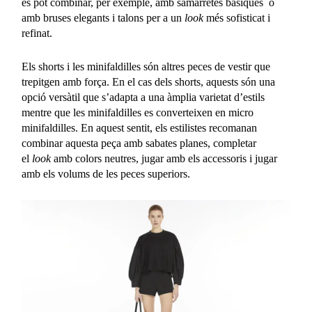
es pot combinar, per exemple, amb samarretes bàsiques o
amb bruses elegants i talons per a un
look
més sofisticat i
refinat.
Els shorts i les minifaldilles són altres peces de vestir que
trepitgen amb força. En el cas dels shorts, aquests són una
opció versàtil que s’adapta a una àmplia varietat d’estils
mentre que les minifaldilles es converteixen en micro
minifaldilles. En aquest sentit, els estilistes recomanan
combinar aquesta peça amb sabates planes, completar
el
look
amb colors neutres, jugar amb els accessoris i jugar
amb els volums de les peces superiors.