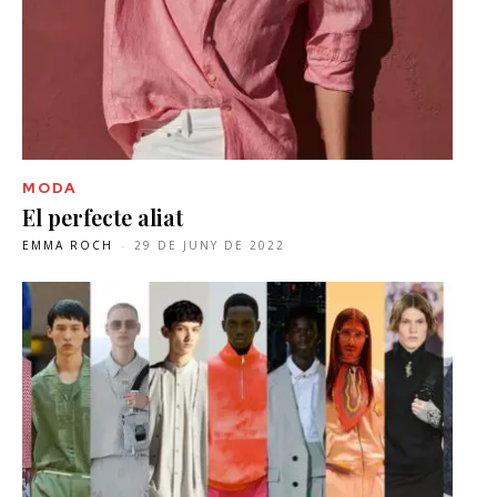
MODA
El perfecte aliat
EMMA ROCH
-
29 DE JUNY DE 2022