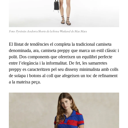
Foto: Pyrénées Andorra Shorts de la firma Weekend de Max Mara
El llistat de tendències el completa la tradicional camiseta
denominada, ara, camiseta preppy que marca un estil clàssic i
polit. Dos components que ofereixen un equilibri perfecte
entre l’elegància i la informalitat. De fet, les samarretes
preppy es caracteritzen pel seu disseny minimalista amb colls
de solapa i botons al coll que afegeixen un toc de refinament
a la mateixa peça.