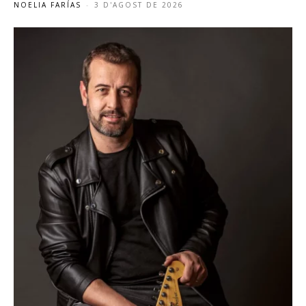
NOELIA FARÍAS
-
3 D'AGOST DE 2026