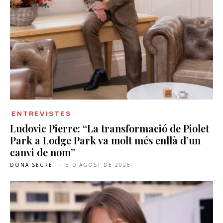
ENTREVISTES
Ludovic Pierre: “La transformació de Piolet
Park a Lodge Park va molt més enllà d’un
canvi de nom”
DONA SECRET
-
3 D'AGOST DE 2026