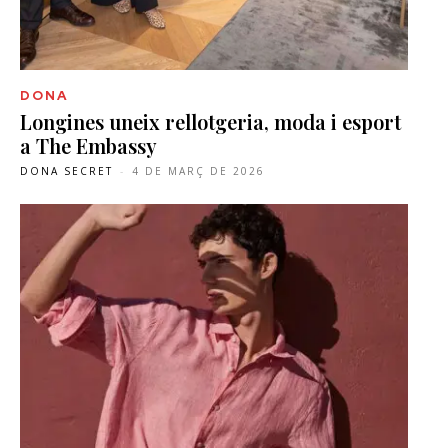
DONA
Longines uneix rellotgeria, moda i esport
a The Embassy
DONA SECRET
-
4 DE MARÇ DE 2026