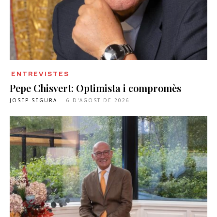
ENTREVISTES
Pepe Chisvert: Optimista i compromès
JOSEP SEGURA
-
6 D'AGOST DE 2026