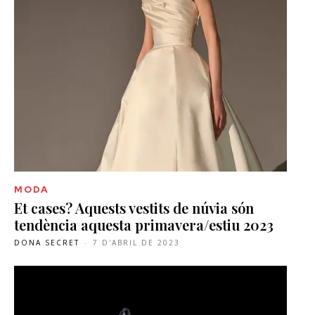
MODA
Et cases? Aquests vestits de núvia són
tendència aquesta primavera/estiu 2023
DONA SECRET
-
7 D'ABRIL DE 2023