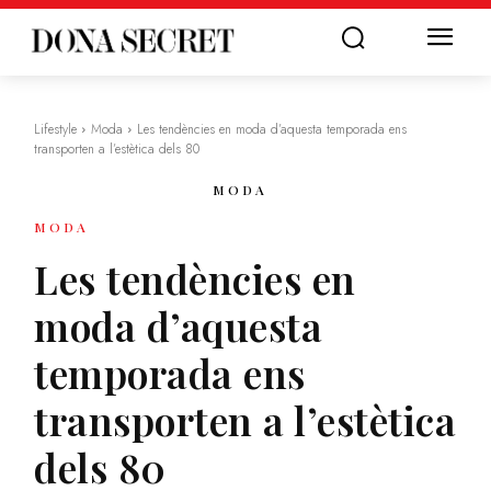
Lifestyle
Moda
Les tendències en moda d’aquesta temporada ens
transporten a l’estètica dels 80
MODA
MODA
Les tendències en
moda d’aquesta
temporada ens
transporten a l’estètica
dels 80