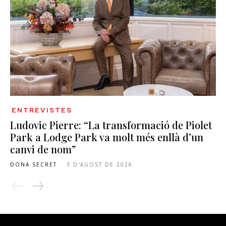
ENTREVISTES
Ludovic Pierre: “La transformació de Piolet
Park a Lodge Park va molt més enllà d’un
canvi de nom”
DONA SECRET
-
3 D'AGOST DE 2026