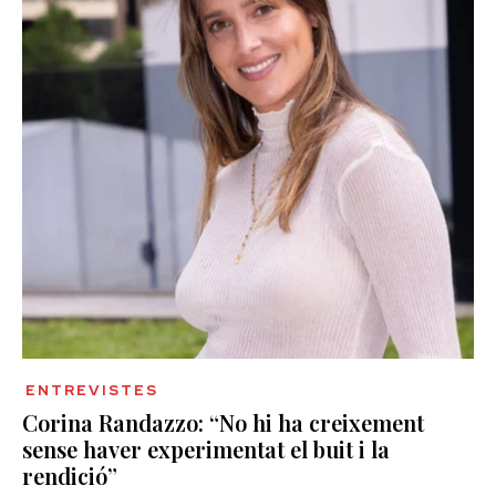
ENTREVISTES
Corina Randazzo: “No hi ha creixement
sense haver experimentat el buit i la
rendició”