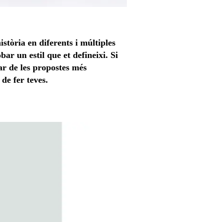
istòria en diferents i múltiples
ar un estil que et defineixi. Si
yar de les propostes més
de fer teves.