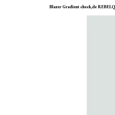
Blazer Gradient check,de REB