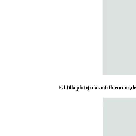
Faldilla platejada amb lluent