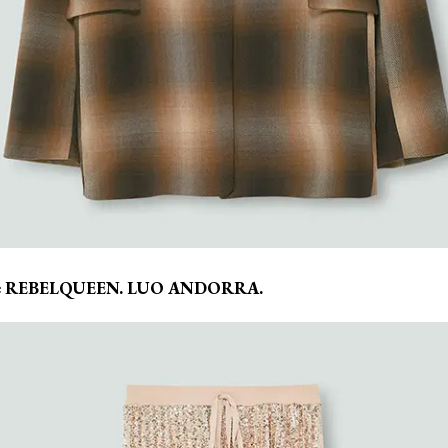
ons,de REBELQUEEN. LUO ANDORRA.