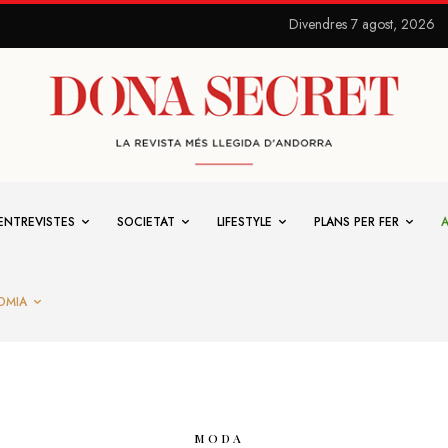
Divendres 7 agost, 2026
ENTREVISTES
SOCIETAT
LIFESTYLE
PLANS PER FER
OMIA
MODA