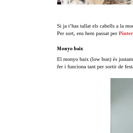
Si ja t’has tallat els cabells a la 
Per sort, ens hem passat per
Pinter
Monyo baix
El monyo baix (low bun) és justame
fer i funciona tant per sortir de fest