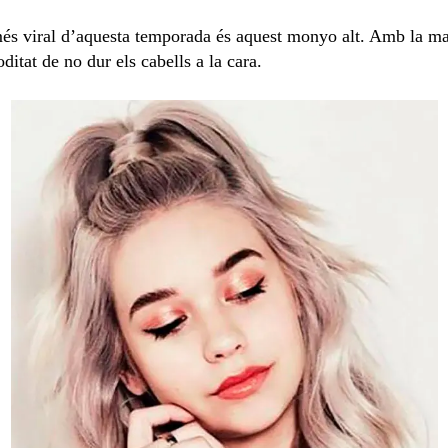
és viral d’aquesta temporada és aquest monyo alt. Amb la mat
itat de no dur els cabells a la cara.