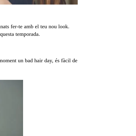
inats fer-te amb el teu nou look.
aquesta temporada.
moment un bad hair day, és fàcil de