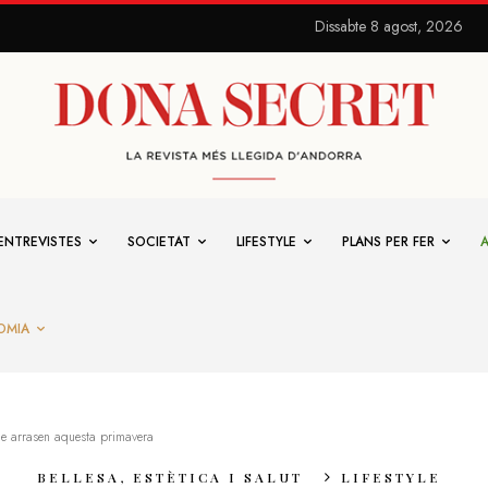
Dissabte 8 agost, 2026
ENTREVISTES
SOCIETAT
LIFESTYLE
PLANS PER FER
OMIA
ue arrasen aquesta primavera
BELLESA, ESTÈTICA I SALUT
LIFESTYLE