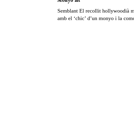
Semblant El recollit hollywoodià m
amb el ‘chic’ d’un monyo i la comod