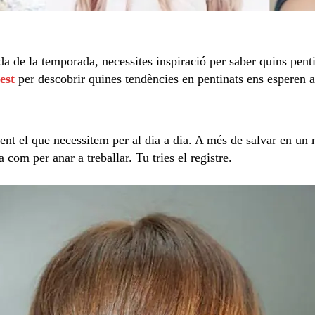
moda de la temporada, necessites inspiració per saber quins pent
est
per descobrir quines tendències en pentinats ens esperen 
nt el que necessitem per al dia a dia. A més de salvar en un 
a com per anar a treballar. Tu tries el registre.