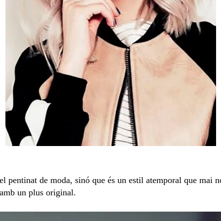
l pentinat de moda, sinó que és un estil atemporal que mai no
 amb un plus original.