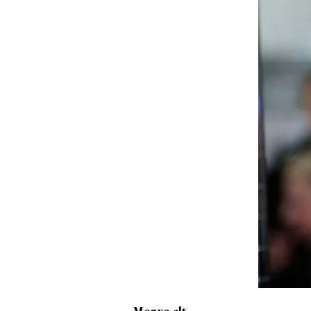
Monyo alt