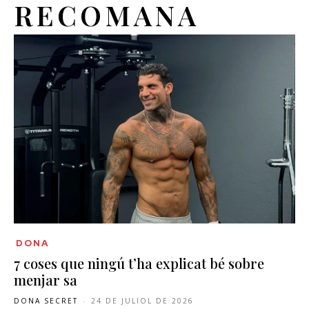
RECOMANA
DONA
7 coses que ningú t’ha explicat bé sobre
menjar sa
DONA SECRET
-
24 DE JULIOL DE 2026