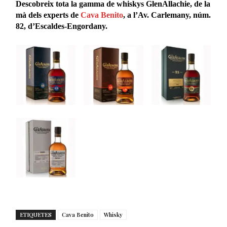
Descobreix tota la gamma de whiskys GlenAllachie, de la
mà dels experts de
Cava Benito
, a l’Av. Carlemany, núm.
82, d’Escaldes-Engordany.
ETIQUETES
Cava Benito
Whisky