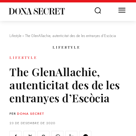
Lifestyle
The GlenAllachie, autenticitat des de les entranyes d’Escòcia
LIFESTYLE
LIFESTYLE
The GlenAllachie,
autenticitat des de les
entranyes d’Escòcia
PER
DONA SECRET
23 DE DESEMBRE DE 2020