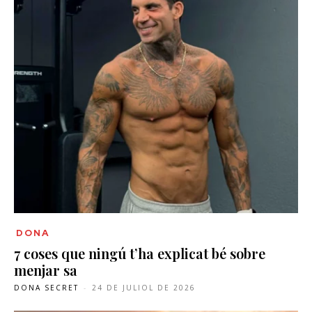
DONA
7 coses que ningú t’ha explicat bé sobre
menjar sa
DONA SECRET
-
24 DE JULIOL DE 2026