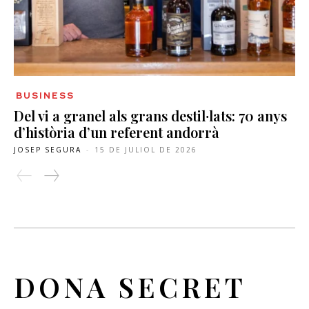
BUSINESS
Del vi a granel als grans destil·lats: 70 anys
d’història d’un referent andorrà
JOSEP SEGURA
-
15 DE JULIOL DE 2026
DONA SECRET