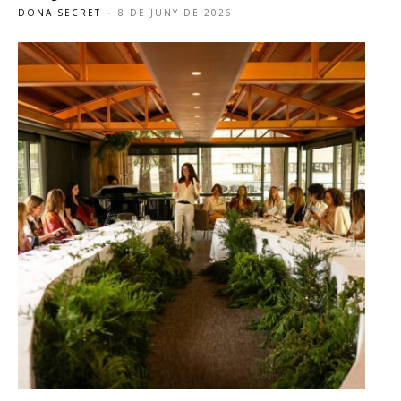
DONA SECRET
-
8 DE JUNY DE 2026