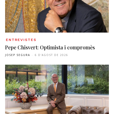
ENTREVISTES
Pepe Chisvert: Optimista i compromès
JOSEP SEGURA
-
6 D'AGOST DE 2026