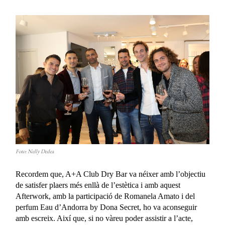
Foto: Nelly Dedea
Recordem que, A+A Club Dry Bar va néixer amb l’objectiu
de satisfer plaers més enllà de l’estètica i amb aquest
Afterwork, amb la participació de Romanela Amato i del
perfum Eau d’Andorra by Dona Secret, ho va aconseguir
amb escreix. Així que, si no vàreu poder assistir a l’acte,