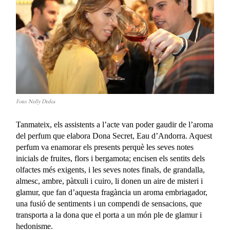
Foto: Nelly Dedea
Tanmateix, els assistents a l’acte van poder gaudir de l’aroma
del perfum que elabora Dona Secret, Eau d’Andorra. Aquest
perfum va enamorar els presents perquè les seves notes
inicials de fruites, flors i bergamota; encisen els sentits dels
olfactes més exigents, i les seves notes finals, de grandalla,
almesc, ambre, pàtxuli i cuiro, li donen un aire de misteri i
glamur, que fan d’aquesta fragància un aroma embriagador,
una fusió de sentiments i un compendi de sensacions, que
transporta a la dona que el porta a un món ple de glamur i
hedonisme.