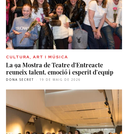
CULTURA, ART I MÚSICA
La 9a Mostra de Teatre d’Entreacte
reuneix talent, emoció i esperit d’equip
DONA SECRET
-
19 DE MAIG DE 2026