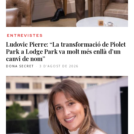
ENTREVISTES
Ludovic Pierre: “La transformació de Piolet
Park a Lodge Park va molt més enllà d’un
canvi de nom”
DONA SECRET
-
3 D'AGOST DE 2026