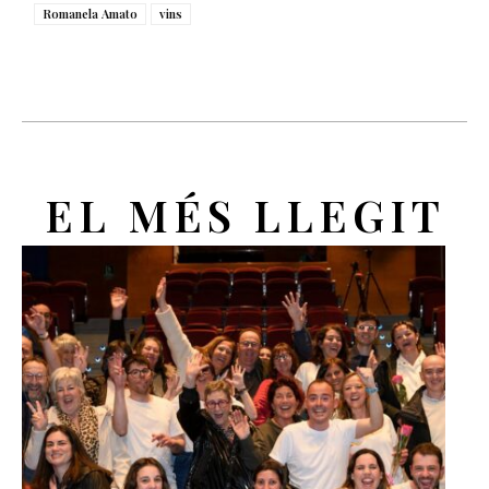
Romanela Amato
vins
EL MÉS LLEGIT