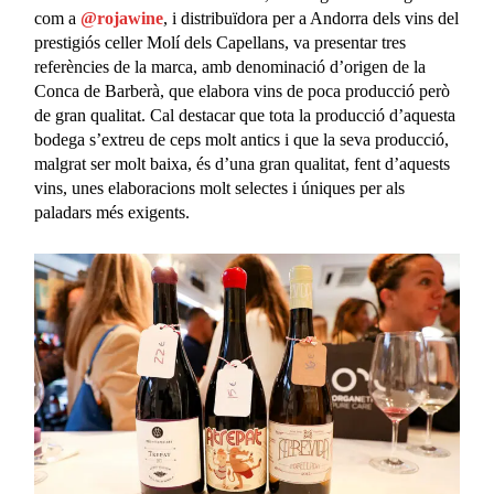
com a
@rojawine
, i distribuïdora per a Andorra dels vins del
prestigiós celler Molí dels Capellans, va presentar tres
referències de la marca, amb denominació d’origen de la
Conca de Barberà, que elabora vins de poca producció però
de gran qualitat. Cal destacar que tota la producció d’aquesta
bodega s’extreu de ceps molt antics i que la seva producció,
malgrat ser molt baixa, és d’una gran qualitat, fent d’aquests
vins, unes elaboracions molt selectes i úniques per als
paladars més exigents.