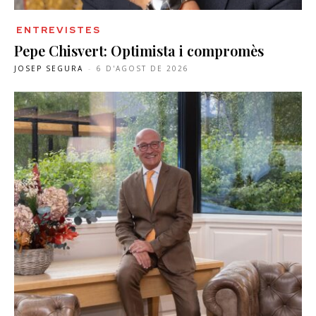
ENTREVISTES
Pepe Chisvert: Optimista i compromès
JOSEP SEGURA
-
6 D'AGOST DE 2026