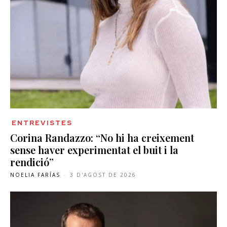
ENTREVISTES
Corina Randazzo: “No hi ha creixement
sense haver experimentat el buit i la
rendició”
NOELIA FARÍAS
-
3 D'AGOST DE 2026