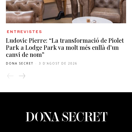
ENTREVISTES
Ludovic Pierre: “La transformació de Piolet
Park a Lodge Park va molt més enllà d’un
canvi de nom”
DONA SECRET
-
3 D'AGOST DE 2026