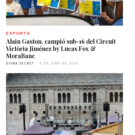
ESPORTS
Alain Gaston, campió sub-16 del Circuit
Victòria Jiménez by Lucas Fox &
MoraBanc
DONA SECRET
-
3 DE JUNY DE 2026