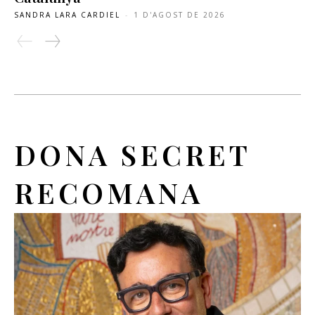
SANDRA LARA CARDIEL
-
1 D'AGOST DE 2026
DONA SECRET
RECOMANA