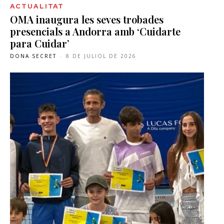
ACTUALITAT
OMA inaugura les seves trobades
presencials a Andorra amb ‘Cuidarte
para Cuidar’
DONA SECRET
-
8 DE JULIOL DE 2026