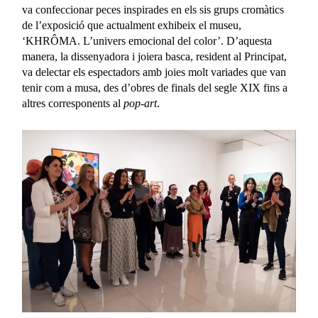
va confeccionar peces inspirades en els sis grups cromàtics
de l’exposició que actualment exhibeix el museu,
‘KHRÔMA. L’univers emocional del color’. D’aquesta
manera, la dissenyadora i joiera basca, resident al Principat,
va delectar els espectadors amb joies molt variades que van
tenir com a musa, des d’obres de finals del segle XIX fins a
altres corresponents al
pop-art
.