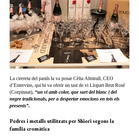
La cirereta del pastís la va posar Cèlia Almirall, CEO
d’Entrevins, qui hi va oferir un tast de vi Llopart Brut Rosé
(Corpinnat),
“un vi amb color, que surt del blanc i del
negre tradicionals, per a despertar emocions en tots els
presents”.
Pedres i metalls utilitzats per Shiori segons la
família cromàtica