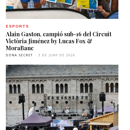
ESPORTS
Alain Gaston, campió sub-16 del Circuit
Victòria Jiménez by Lucas Fox &
MoraBanc
DONA SECRET
-
3 DE JUNY DE 2026