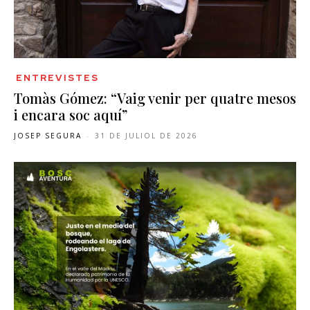
ENTREVISTES
Tomàs Gómez: “Vaig venir per quatre mesos
i encara soc aquí”
JOSEP SEGURA
-
31 DE JULIOL DE 2026