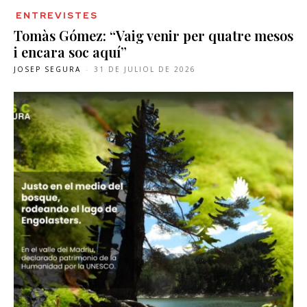
ENTREVISTES
Tomàs Gómez: “Vaig venir per quatre mesos
i encara soc aquí”
JOSEP SEGURA
-
31 DE JULIOL DE 2026