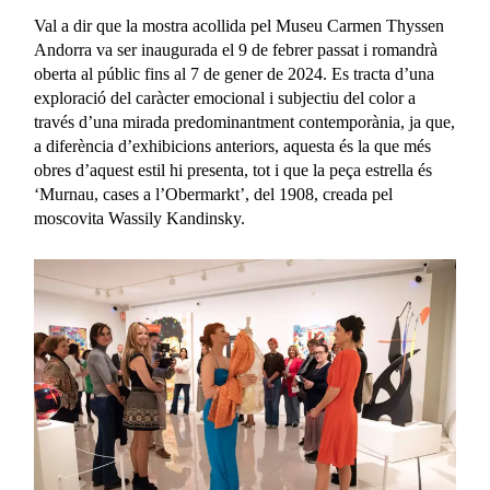
Val a dir que la mostra acollida pel Museu Carmen Thyssen
Andorra va ser inaugurada el 9 de febrer passat i romandrà
oberta al públic fins al 7 de gener de 2024. Es tracta d’una
exploració del caràcter emocional i subjectiu del color a
través d’una mirada predominantment contemporània, ja que,
a diferència d’exhibicions anteriors, aquesta és la que més
obres d’aquest estil hi presenta, tot i que la peça estrella és
‘Murnau, cases a l’Obermarkt’, del 1908, creada pel
moscovita Wassily Kandinsky.