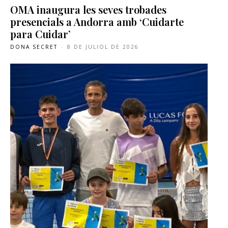
OMA inaugura les seves trobades
presencials a Andorra amb ‘Cuidarte
para Cuidar’
DONA SECRET
-
8 DE JULIOL DE 2026