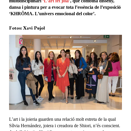
multidisciplinari
‘L’art fet joia’
, que combina disseny,
dansa i pintura per a evocar tota l’essència de l’exposició
‘KHRÔMA. L’univers emocional del color’.
Fotos: Xavi Pujol
L’art i la joieria guarden una relació molt estreta de la qual
Sílvia Hernández, joiera i creadora de Shiori, n’és conscient.