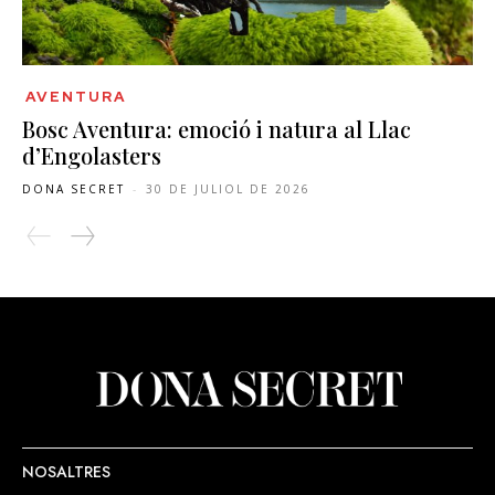
AVENTURA
Bosc Aventura: emoció i natura al Llac
d’Engolasters
DONA SECRET
-
30 DE JULIOL DE 2026
NOSALTRES