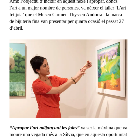
Amb l’objectiu d’incidir en aquest nexe i apropar, doncs,
l’art a un major nombre de persones, va néixer el taller ‘L’art
fet joia’ que el Museu Carmen Thyssen Andorra i la marca
de bijuteria fina van presentar per quarta ocasió el passat 27
d’abril.
“Apropar l’art mitjançant les joies”
va ser la màxima que va
moure una vegada més a la Sílvia, que en aquesta oportunitat