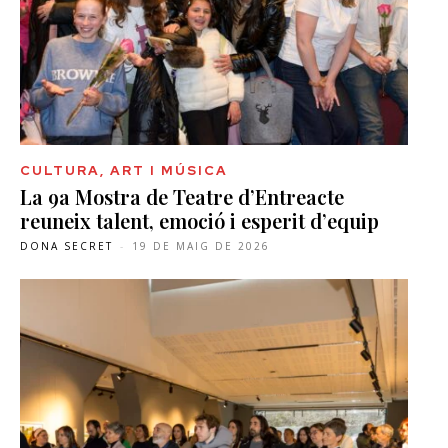
CULTURA, ART I MÚSICA
La 9a Mostra de Teatre d’Entreacte
reuneix talent, emoció i esperit d’equip
DONA SECRET
-
19 DE MAIG DE 2026