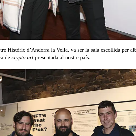
re Històric d’Andorra la Vella, va ser la sala escollida per al
ica de
crypto art
presentada al nostre país.