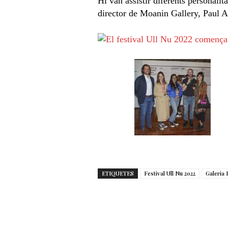
Hi van assistir diferents personalit
director de Moanin Gallery, Paul Al
ETIQUETES
Festival Ull Nu 2022
Galeria 