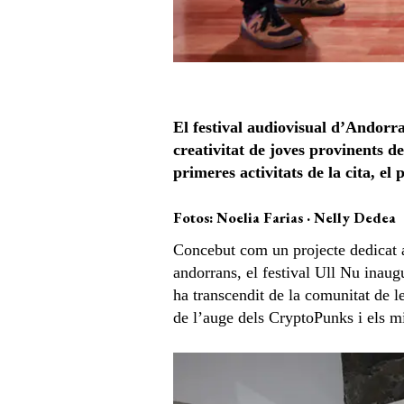
El festival audiovisual d’Andorra
creativitat de joves provinents de
primeres activitats de la cita, el
Fotos: Noelia Farias · Nelly Dedea
Concebut com un projecte dedicat a l
andorrans, el festival Ull Nu inau
ha transcendit de la comunitat de le
de l’auge dels CryptoPunks i els 