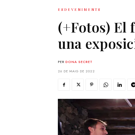
ESDEVENIMENTS
(+Fotos) El
una exposic
PER
DONA SECRET
26 DE MAIG DE 2022