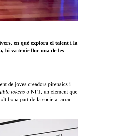
ers, en què explora el talent i la
, hi va tenir lloc una de les
lent de joves creadors pirenaics i
gible tokens
o NFT, un element que
olt bona part de la societat arran