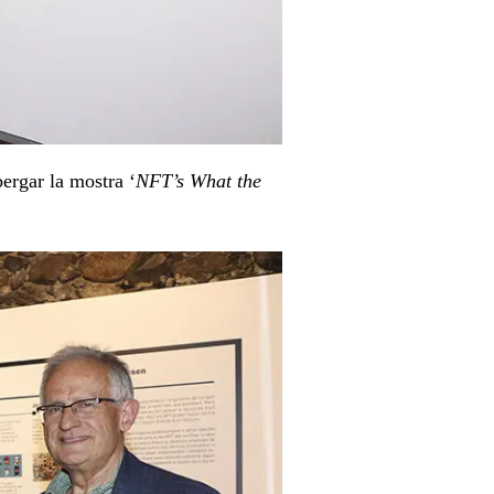
bergar la mostra ‘
NFT’s What the