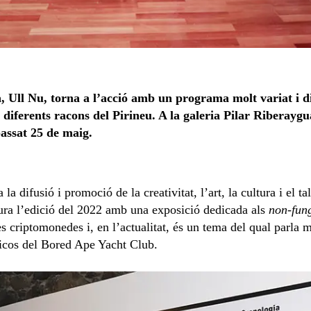
, Ull Nu, torna a l’acció amb un programa molt variat i div
 diferents racons del Pirineu. A la galeria Pilar Riberaygua
 passat 25 de maig.
a difusió i promoció de la creativitat, l’art, la cultura i el ta
gura l’edició del 2022 amb una exposició dedicada als
non-fun
s criptomonedes i, en l’actualitat, és un tema del qual parla m
micos del Bored Ape Yacht Club.