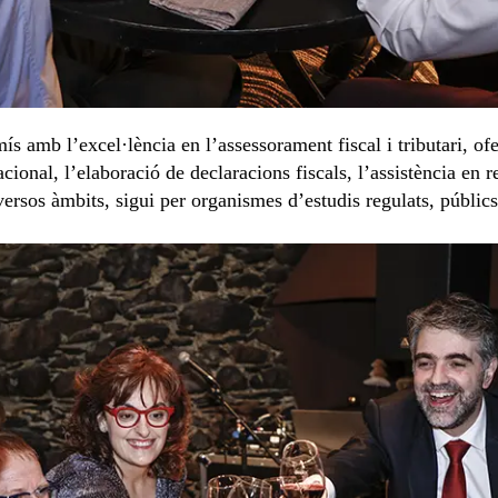
 amb l’excel·lència en l’assessorament fiscal i tributari, ofe
nacional, l’elaboració de declaracions fiscals, l’assistència en 
ersos àmbits, sigui per organismes d’estudis regulats, públics