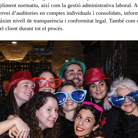
liment normatiu, així com la gestió administrativa laboral. 
ervei d’auditories en comptes individuals i consolidats, inform
 màxim nivell de transparència i conformitat legal. També com 
client durant tot el procés.