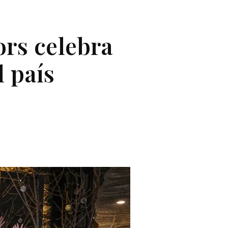
ors celebra
l país