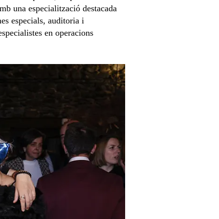
Amb una especialització destacada
es especials, auditoria i
especialistes en operacions