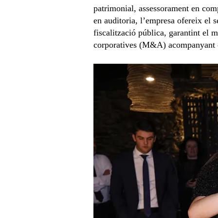
patrimonial, assessorament en comp
en auditoria, l’empresa ofereix el s
fiscalització pública, garantint el
corporatives (M&A) acompanyant el 