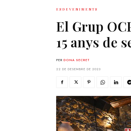
ESDEVENIMENTS
El Grup OCP
15 anys de s
PER
DONA SECRET
22 DE DESEMBRE DE 2023