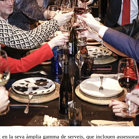
ix en la seva àmplia gamma de serveis, que inclouen assessor