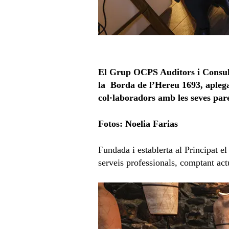
El Grup OCPS Auditors i Consulto
la Borda de l’Hereu 1693, aplegan
col·laboradors amb les seves pare
Fotos: Noelia Farias
Fundada i establerta al Principat 
serveis professionals, comptant ac