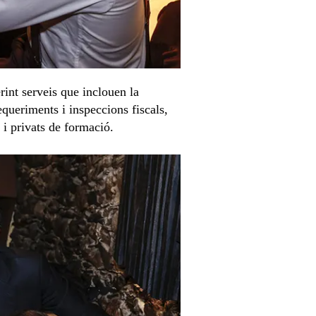
rint serveis que inclouen la
requeriments i inspeccions fiscals,
 i privats de formació.