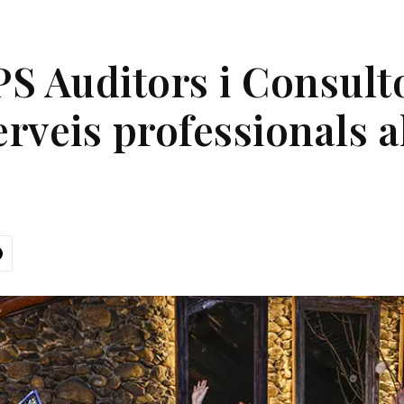
S Auditors i Consult
erveis professionals a