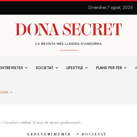
Divendres 7 agost, 2026
ENTREVISTES
SOCIETAT
LIFESTYLE
PLANS PER FER
OMIA
Consultors celebra 15 anys de serveis professionals...
ESDEVENIMENTS
SOCIETAT