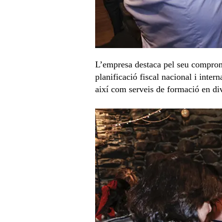
L’empresa destaca pel seu compromís
planificació fiscal nacional i inter
així com serveis de formació en div