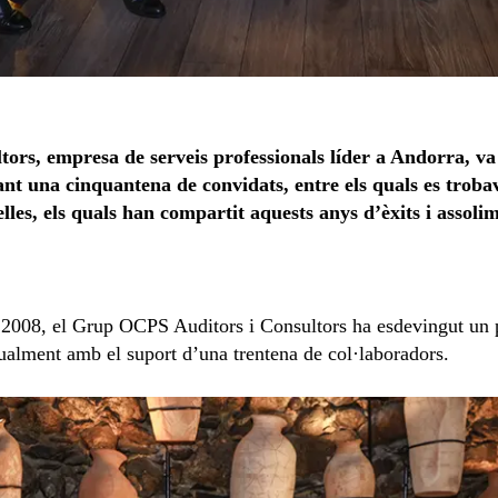
rs, empresa de serveis professionals líder a Andorra, va 
t una cinquantena de convidats, entre els quals es trobaven
lles, els quals han compartit aquests anys d’èxits i assolim
el 2008, el Grup OCPS Auditors i Consultors ha esdevingut un 
tualment amb el suport d’una trentena de col·laboradors.