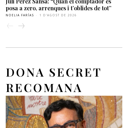
Juli Pérez Sansa: “Quan el comptador es
posa a zero, arrenques i t’oblides de tot”
NOELIA FARÍAS
-
1 D'AGOST DE 2026
DONA SECRET
RECOMANA