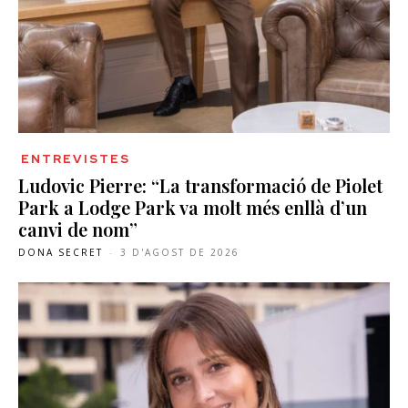
ENTREVISTES
Ludovic Pierre: “La transformació de Piolet
Park a Lodge Park va molt més enllà d’un
canvi de nom”
DONA SECRET
-
3 D'AGOST DE 2026