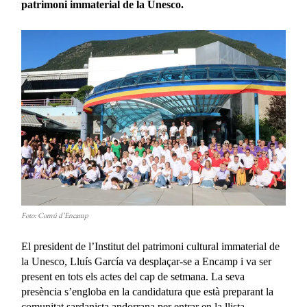
patrimoni immaterial de la Unesco.
Foto: Comú d’Encamp
El president de l’Institut del patrimoni cultural immaterial de
la Unesco, Lluís García va desplaçar-se a Encamp i va ser
present en tots els actes del cap de setmana. La seva
presència s’engloba en la candidatura que està preparant la
comunitat sardanista andorrana per entrar en la llista