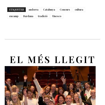
ETIQUETES
andorra
Catalunya
Concurs
cultura
encamp
Sardana
tradició
Unesco
EL MÉS LLEGIT