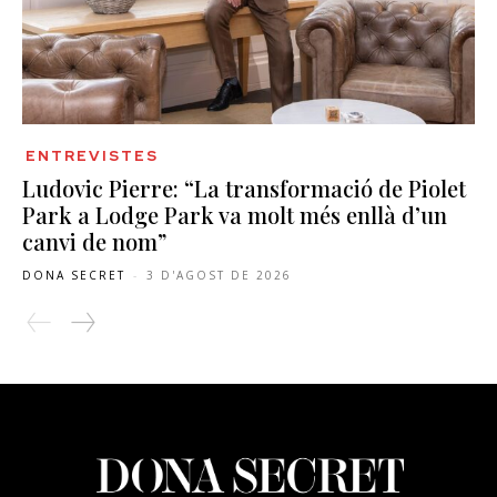
ENTREVISTES
Ludovic Pierre: “La transformació de Piolet
Park a Lodge Park va molt més enllà d’un
canvi de nom”
DONA SECRET
-
3 D'AGOST DE 2026