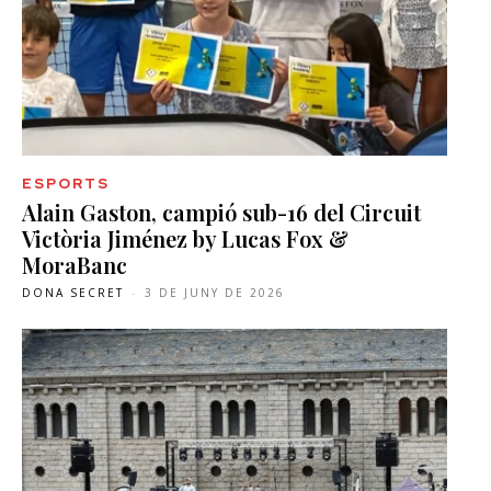
ESPORTS
Alain Gaston, campió sub-16 del Circuit
Victòria Jiménez by Lucas Fox &
MoraBanc
DONA SECRET
-
3 DE JUNY DE 2026