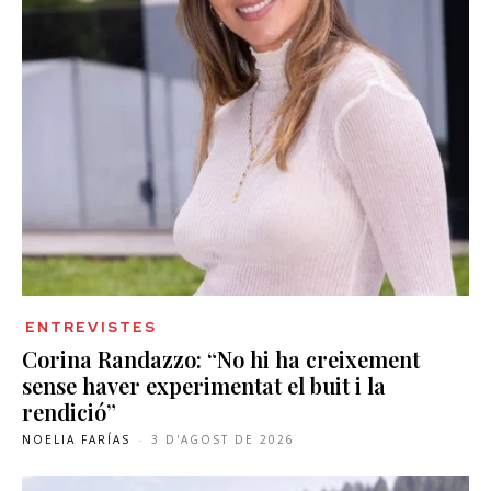
ENTREVISTES
Corina Randazzo: “No hi ha creixement
sense haver experimentat el buit i la
rendició”
NOELIA FARÍAS
-
3 D'AGOST DE 2026