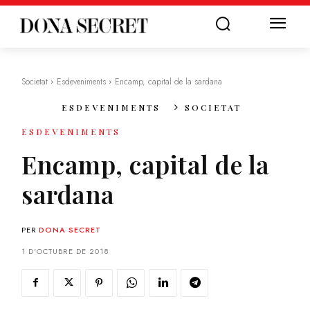
Societat
Esdeveniments
Encamp, capital de la sardana
ESDEVENIMENTS
SOCIETAT
ESDEVENIMENTS
Encamp, capital de la
sardana
PER
DONA SECRET
1 D'OCTUBRE DE 2018