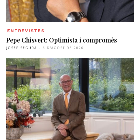
ENTREVISTES
Pepe Chisvert: Optimista i compromès
JOSEP SEGURA
-
6 D'AGOST DE 2026