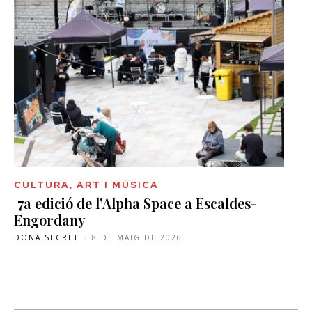
CULTURA, ART I MÚSICA
7a edició de l’Alpha Space a Escaldes-
Engordany
DONA SECRET
-
8 DE MAIG DE 2026