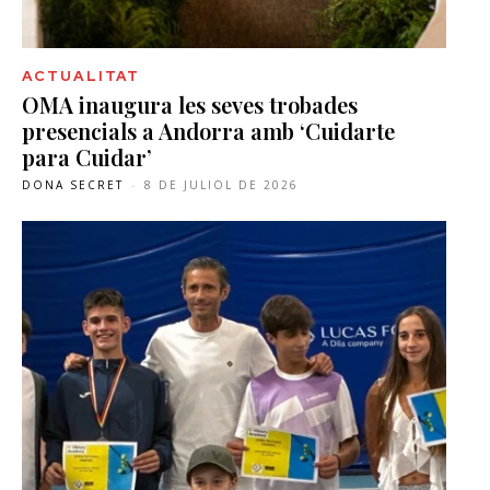
ACTUALITAT
OMA inaugura les seves trobades
presencials a Andorra amb ‘Cuidarte
para Cuidar’
DONA SECRET
-
8 DE JULIOL DE 2026