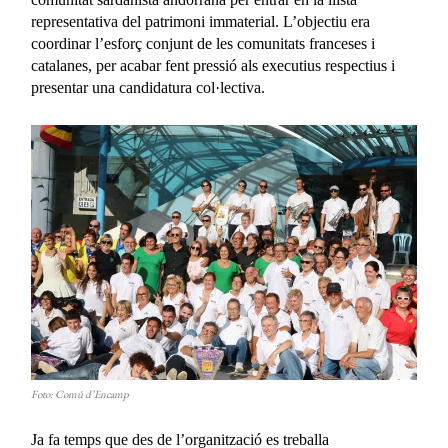
representativa del patrimoni immaterial. L’objectiu era
coordinar l’esforç conjunt de les comunitats franceses i
catalanes, per acabar fent pressió als executius respectius i
presentar una candidatura col·lectiva.
Foto: Comú d’Encamp
Ja fa temps que des de l’organització es treballa