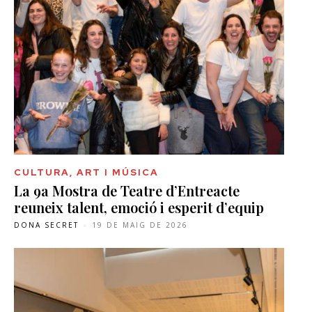
CULTURA, ART I MÚSICA
La 9a Mostra de Teatre d’Entreacte
reuneix talent, emoció i esperit d’equip
DONA SECRET
-
19 DE MAIG DE 2026