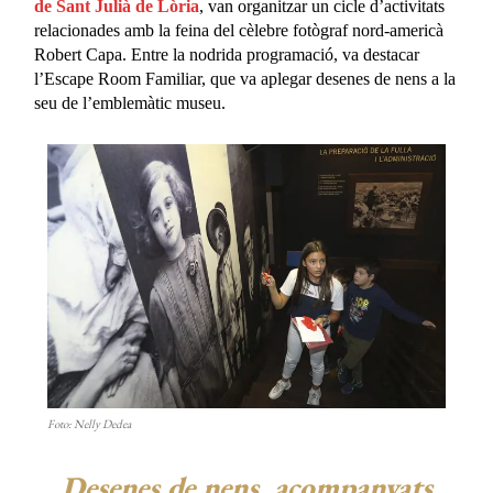
de Sant Julià de Lòria
, van organitzar un cicle d’activitats
relacionades amb la feina del cèlebre fotògraf nord-americà
Robert Capa. Entre la nodrida programació, va destacar
l’Escape Room Familiar, que va aplegar desenes de nens a la
seu de l’emblemàtic museu.
Foto: Nelly Dedea
Desenes de nens, acompanyats