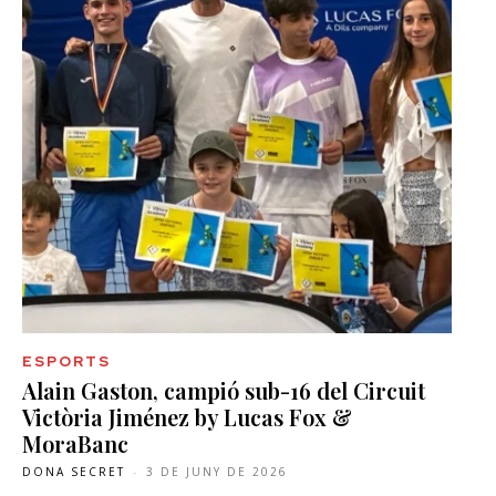
ESPORTS
Alain Gaston, campió sub-16 del Circuit
Victòria Jiménez by Lucas Fox &
MoraBanc
DONA SECRET
-
3 DE JUNY DE 2026