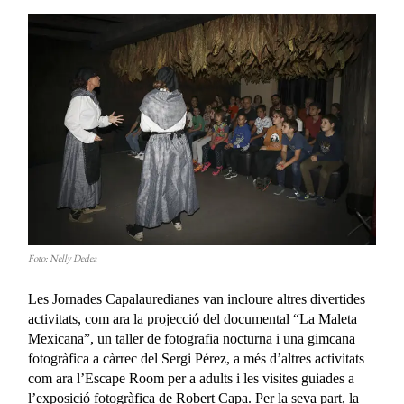
Foto: Nelly Dedea
Les Jornades Capalauredianes van incloure altres divertides
activitats, com ara la projecció del documental “La Maleta
Mexicana”, un taller de fotografia nocturna i una gimcana
fotogràfica a càrrec del Sergi Pérez, a més d’altres activitats
com ara l’Escape Room per a adults i les visites guiades a
l’exposició fotogràfica de Robert Capa. Per la seva part, la