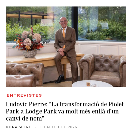
ENTREVISTES
Ludovic Pierre: “La transformació de Piolet
Park a Lodge Park va molt més enllà d’un
canvi de nom”
DONA SECRET
-
3 D'AGOST DE 2026