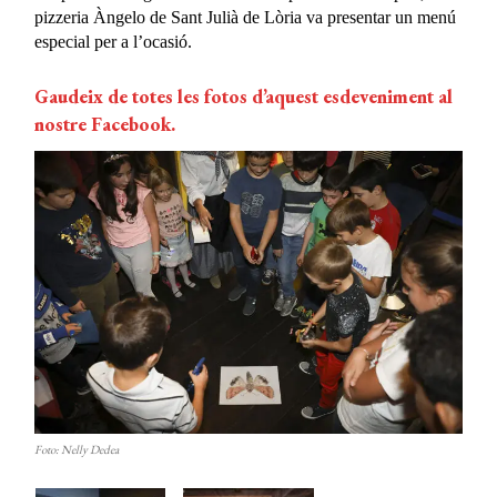
pizzeria Àngelo de Sant Julià de Lòria va presentar un menú
especial per a l’ocasió.
Gaudeix de totes les fotos d’aquest esdeveniment al
nostre Facebook.
Foto: Nelly Dedea