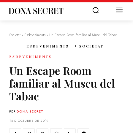
Societat
Esdeveniments
Un Escape Room familiar al Museu del Tabac
ESDEVENIMENTS
SOCIETAT
ESDEVENIMENTS
Un Escape Room
familiar al Museu del
Tabac
PER
DONA SECRET
14 D'OCTUBRE DE 2019