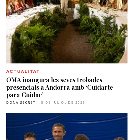
ACTUALITAT
OMA inaugura les seves trobades
presencials a Andorra amb ‘Cuidarte
para Cuidar’
DONA SECRET
-
8 DE JULIOL DE 2026