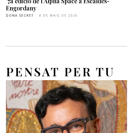
7a edició de l’Alpha Space a Escaldes-
Engordany
DONA SECRET
-
8 DE MAIG DE 2026
PENSAT PER TU