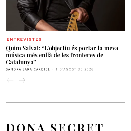
ENTREVISTES
Quim Salvat: “L’objectiu és portar la meva
música més enllà de les fronteres de
Catalunya”
SANDRA LARA CARDIEL
-
1 D'AGOST DE 2026
DONA SECRET