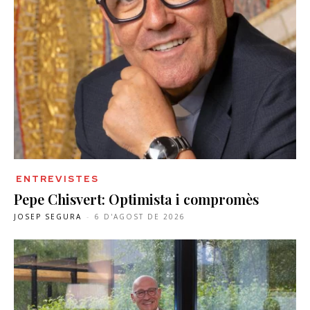
ENTREVISTES
Pepe Chisvert: Optimista i compromès
JOSEP SEGURA
-
6 D'AGOST DE 2026