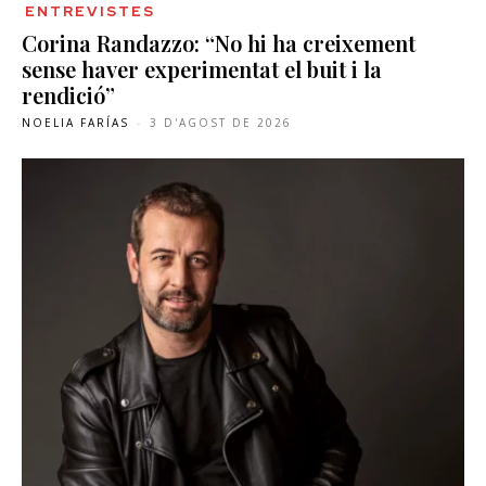
ENTREVISTES
Corina Randazzo: “No hi ha creixement
sense haver experimentat el buit i la
rendició”
NOELIA FARÍAS
-
3 D'AGOST DE 2026