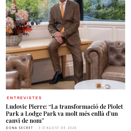
ENTREVISTES
Ludovic Pierre: “La transformació de Piolet
Park a Lodge Park va molt més enllà d’un
canvi de nom”
DONA SECRET
-
3 D'AGOST DE 2026