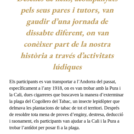
pels seus pares i tutors, van
gaudir d’una jornada de
dissabte diferent, on van
conèixer part de la nostra
història a través d’activitats
lúdiques
Els participants es van transportar a l’Andorra del passat,
específicament a l’any 1918, on es van trobar amb la Pura i
la Cali, dues cigarreres que buscaven la manera d’exterminar
la plaga del Cogollero del Tabac, un insecte lepidòpter que
delmava les plantacions de tabac de tot el territori. Després
de resoldre tota mena de proves d’enginy, destresa, deducció
i raonament, els participants van ajudar a la Cali i la Pura a
trobar l’antídot per posar fi a la plaga.