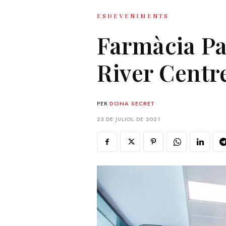
ESDEVENIMENTS
Farmàcia Pa
River Centr
PER
DONA SECRET
23 DE JULIOL DE 2021