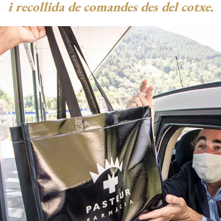
i recollida de comandes des del cotxe.