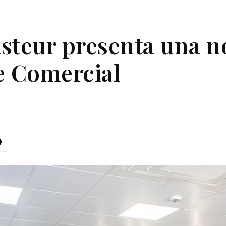
steur presenta una n
e Comercial