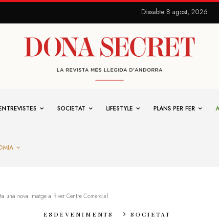
Dissabte 8 agost, 2026
ENTREVISTES
SOCIETAT
LIFESTYLE
PLANS PER FER
OMIA
ta una nova imatge a River Centre Comercial
ESDEVENIMENTS
SOCIETAT