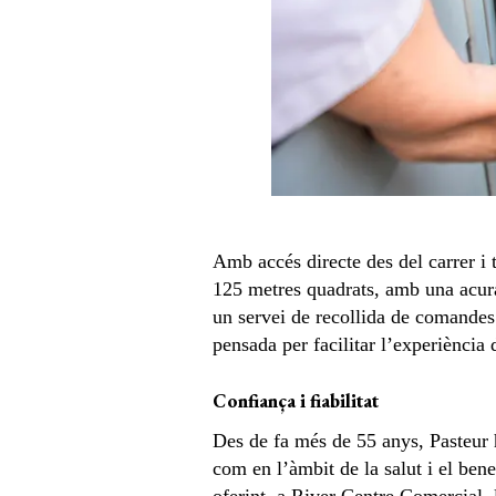
Amb accés directe des del carrer i 
125 metres quadrats, amb una acura
un servei de recollida de comandes 
pensada per facilitar l’experiència d
Confiança i fiabilitat
Des de fa més de 55 anys, Pasteur h
com en l’àmbit de la salut i el bene