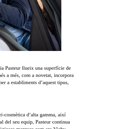
ia Pasteur llueix una superfície de
més a més, com a novetat, incorpora
per a establiments d’aquest tipus,
tri-cosmètica d’alta gamma, així
nal del seu equip, Pasteur continua