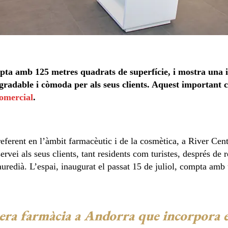
ta amb 125 metres quadrats de superfície, i mostra una i
gradable i còmoda per als seus clients. Aquest important 
omercial
.
ferent en l’àmbit farmacèutic i de la cosmètica, a River Cen
ervei als seus clients, tant residents com turistes, després de 
lauredià. L’espai, inaugurat el passat 15 de juliol, compta am
mera farmàcia a Andorra que incorpora e