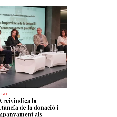
ITAT
 reivindica la
tància de la donació i
ompanyament als