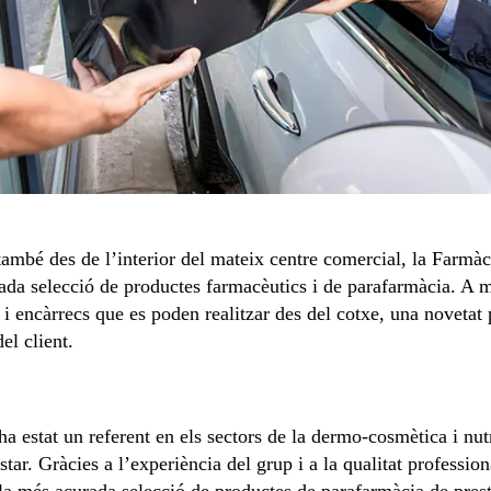
també des de l’interior del mateix centre comercial, la Farmàc
da selecció de productes farmacèutics i de parafarmàcia. A 
i encàrrecs que es poden realitzar des del cotxe, una novetat 
el client.
a estat un referent en els sectors de la dermo-cosmètica i nu
star. Gràcies a l’experiència del grup i a la qualitat professio