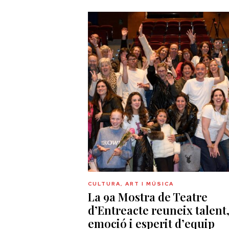
CULTURA, ART I MÚSICA
La 9a Mostra de Teatre
d’Entreacte reuneix talent
emoció i esperit d’equip