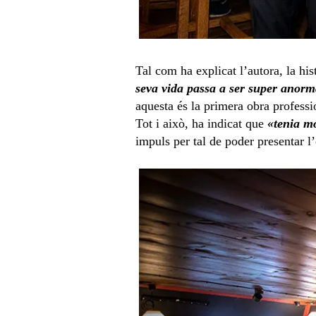
Tal com ha explicat l’autora, la hi
seva vida passa a ser super anorma
aquesta és la primera obra professi
Tot i això, ha indicat que
«tenia mo
impuls per tal de poder presentar l