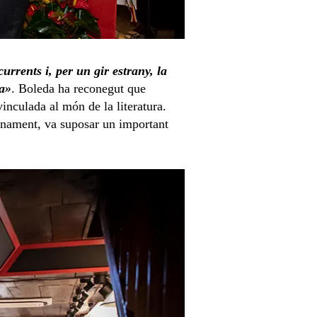
urrents i, per un gir estrany, la
ra»
. Boleda ha reconegut que
vinculada al món de la literatura.
finament, va suposar un important