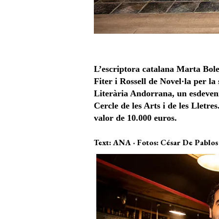
L’escriptora catalana Marta Boled
Fiter i Rossell de Novel·la per la
Literària Andorrana, un esdeveni
Cercle de les Arts i de les Lletr
valor de 10.000 euros.
Text: ANA · Fotos: César De Pablos