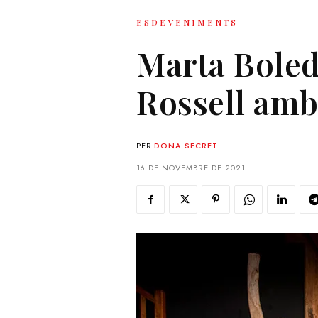
ESDEVENIMENTS
Marta Boleda
Rossell amb
PER
DONA SECRET
16 DE NOVEMBRE DE 2021