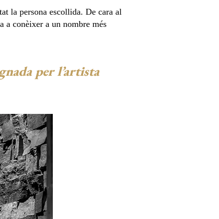
at la persona escollida. De cara al
r-la a conèixer a un nombre més
gnada per l’artista