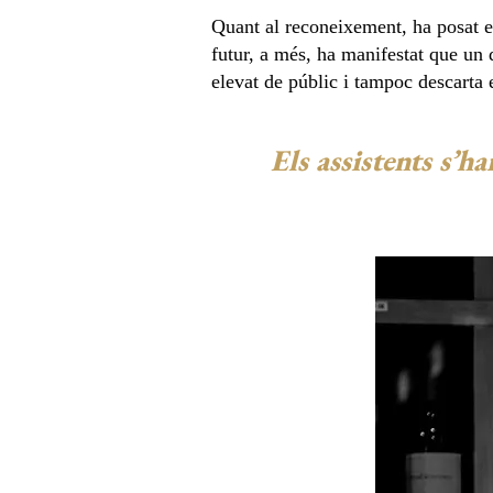
Quant al reconeixement, ha posat e
futur, a més, ha manifestat que un 
elevat de públic i tampoc descarta e
Els assistents s’h