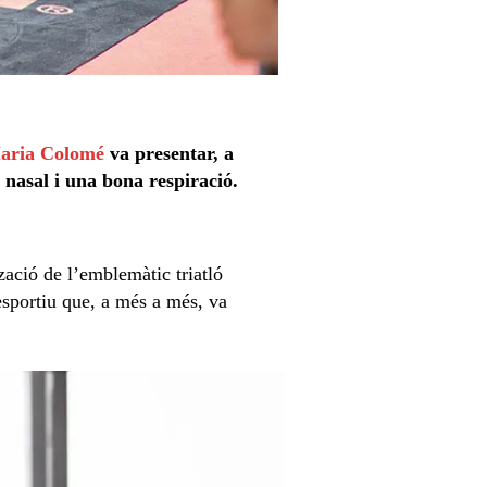
aria Colomé
va presentar, a
nasal i una bona respiració.
zació de l’emblemàtic triatló
esportiu que, a més a més, va