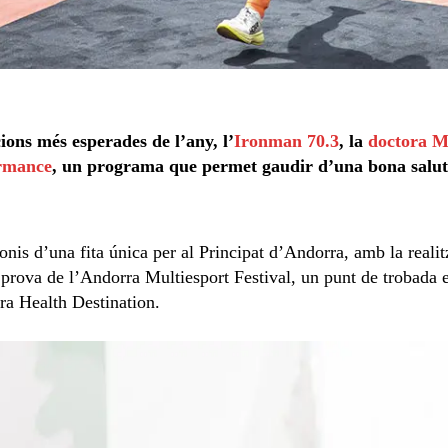
ions més esperades de l’any, l’
Ironman 70.3
, la
doctora M
ormance
, un programa que permet gaudir d’una bona salut 
onis d’una fita única per al Principat d’Andorra, amb la realit
 prova de l’Andorra Multiesport Festival, un punt de trobada 
a Health Destination.