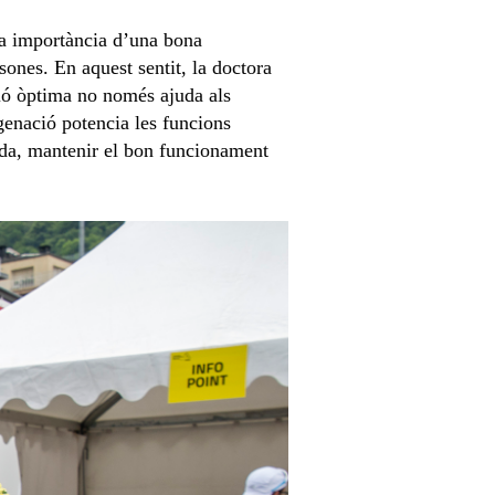
 la importància d’una bona
sones. En aquest sentit, la doctora
ció òptima no només ajuda als
igenació potencia les funcions
ida, mantenir el bon funcionament