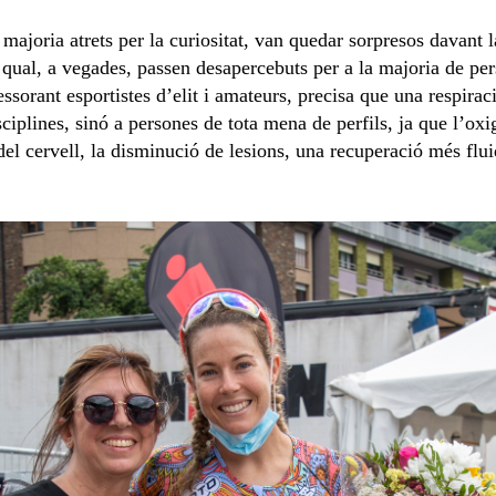
a majoria atrets per la curiositat, van quedar sorpresos davant
a qual, a vegades, passen desapercebuts per a la majoria de per
sorant esportistes d’elit i amateurs, precisa que una respira
isciplines, sinó a persones de tota mena de perfils, ja que l’ox
el cervell, la disminució de lesions, una recuperació més flu