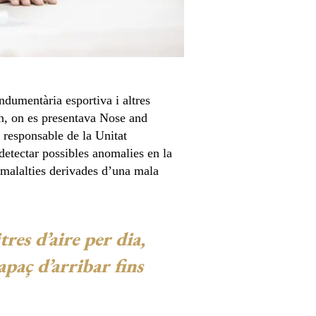
ndumentària esportiva i altres
on, on es presentava Nose and
i responsable de la Unitat
etectar possibles anomalies en la
r malalties derivades d’una mala
res d’aire per dia,
apaç d’arribar fins