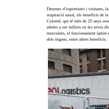
Desenes d’esportistes i visitants, l
respiració nasal, els beneficis de l
Colomé, qui té més de 25 anys asses
atletes a ser millors en les seves d
musculars, el funcionament òptim d
dels òrgans, entre altres beneficis.