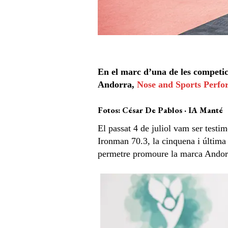
En el marc d’una de les competic
Andorra,
Nose and Sports Perf
Fotos: César De Pablos · IA Manté
El passat 4 de juliol vam ser testim
Ironman 70.3, la cinquena i última
permetre promoure la marca Andorr