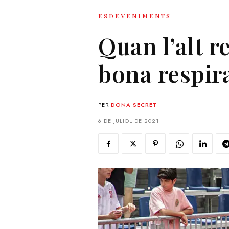
ESDEVENIMENTS
Quan l’alt 
bona respir
PER
DONA SECRET
6 DE JULIOL DE 2021