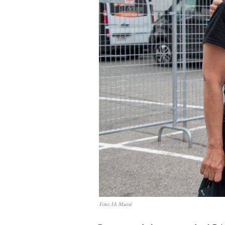
Foto: IA Manté