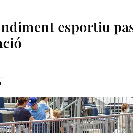
rendiment esportiu pa
ació