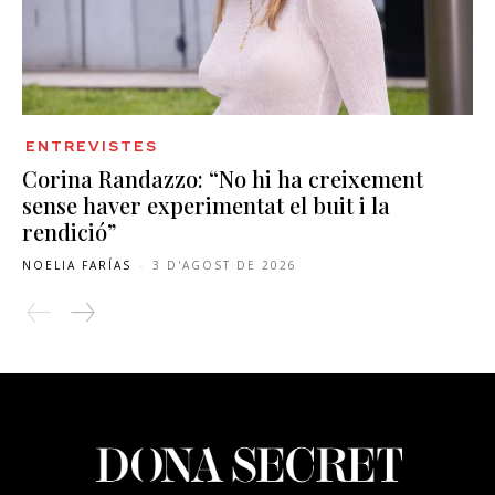
ENTREVISTES
Corina Randazzo: “No hi ha creixement
sense haver experimentat el buit i la
rendició”
NOELIA FARÍAS
-
3 D'AGOST DE 2026