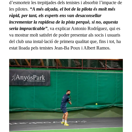
d’esmorteir les trepitjades dels tenistes i absorbir l’impacte de
les pilotes.
“A més alçada, el bot de la pilota és molt més
ràpid, per tant, els experts ens van desaconsellar
incrementar la rapidesa de la pista perquè, si no, aquesta
seria impracticable”
, va explicar Antonio Rodríguez, qui es
va mostrar molt satisfet de poder presentar als socis i usuaris
del club una instal·lació de primera qualitat que, fins i tot, ha
estat lloada pels tenistes Jean-Ba Poux i Albert Ramos.