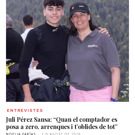
ENTREVISTES
Juli Pérez Sansa: “Quan el comptador es
posa a zero, arrenques i t’oblides de tot”
NOELIA FARÍAS
-
1 D'AGOST DE 2026