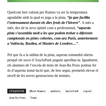
Quelcom ben valorat per Ramos va ser la temperatura
agradable amb la qual es juga a la pista,
“ja que facilita
l’entrenament durant els dies freds de l’hivern”
. A més a
més, des de la seva opinió com a professional,
“aquesta
pista s’assembla molt a les que podem trobar a diferents
campionats en pistes cobertes, com ara París, anteriorment
a València, Basilea, el Masters de Londres…”
.
Pel que fa a la utilitat de la pista, aquesta romandrà oberta
perquè els socis d’AnyósPark puguin aprofitar-la. Igualment,
els alumnes de l’escola de tenis de Jean-Ba Poux podran fer
ús d’aquesta instal·lació que, de ben segur, permetrà elevar el
nivell de les noves generacions de tenistes.
ETIQUETES
Albert Ramos
andorra
AnyósPark
esport
Jean Ba Poux
Tenis