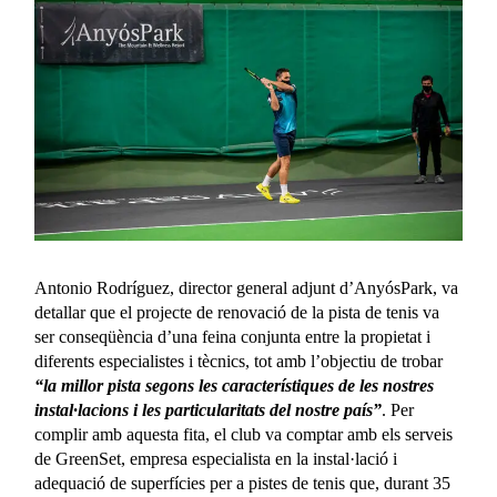
Antonio Rodríguez, director general adjunt d’AnyósPark, va
detallar que el projecte de renovació de la pista de tenis va
ser conseqüència d’una feina conjunta entre la propietat i
diferents especialistes i tècnics, tot amb l’objectiu de trobar
“la millor pista segons les característiques de les nostres
instal·lacions
i les particularitats del nostre país”
. Per
complir amb aquesta fita, el club va comptar amb els serveis
de GreenSet, empresa especialista en la instal·lació i
adequació de superfícies per a pistes de tenis que, durant 35