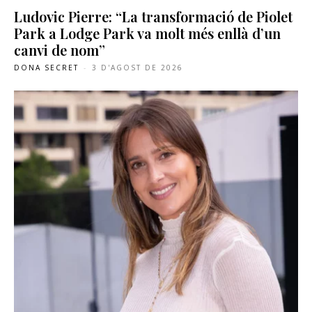
Ludovic Pierre: “La transformació de Piolet
Park a Lodge Park va molt més enllà d’un
canvi de nom”
DONA SECRET
-
3 D'AGOST DE 2026