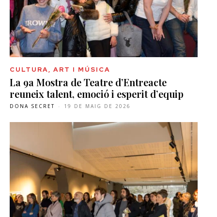
CULTURA, ART I MÚSICA
La 9a Mostra de Teatre d’Entreacte
reuneix talent, emoció i esperit d’equip
DONA SECRET
-
19 DE MAIG DE 2026