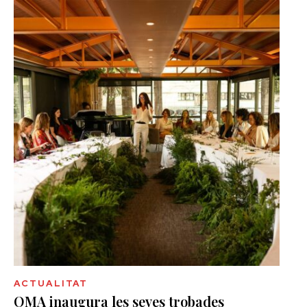
ACTUALITAT
OMA inaugura les seves trobades