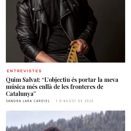
ENTREVISTES
Quim Salvat: “L’objectiu és portar la meva
música més enllà de les fronteres de
Catalunya”
SANDRA LARA CARDIEL
-
1 D'AGOST DE 2026