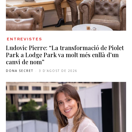
ENTREVISTES
Ludovic Pierre: “La transformació de Piolet
Park a Lodge Park va molt més enllà d’un
canvi de nom”
DONA SECRET
-
3 D'AGOST DE 2026