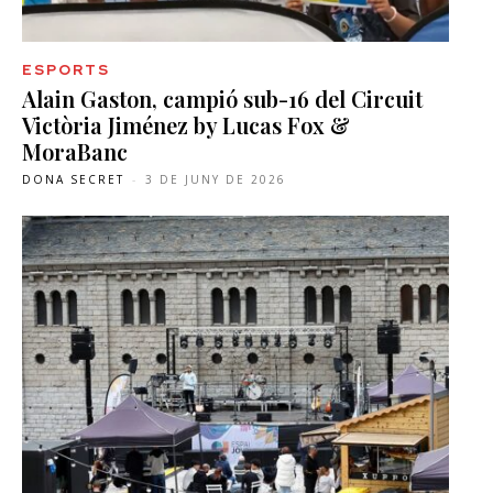
ESPORTS
Alain Gaston, campió sub-16 del Circuit
Victòria Jiménez by Lucas Fox &
MoraBanc
DONA SECRET
-
3 DE JUNY DE 2026