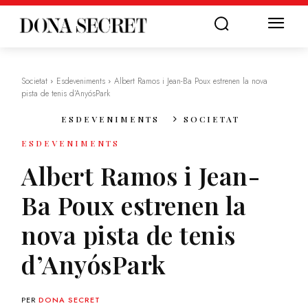
Societat
Esdeveniments
Albert Ramos i Jean-Ba Poux estrenen la nova
pista de tenis d’AnyósPark
ESDEVENIMENTS
SOCIETAT
ESDEVENIMENTS
Albert Ramos i Jean-
Ba Poux estrenen la
nova pista de tenis
d’AnyósPark
PER
DONA SECRET