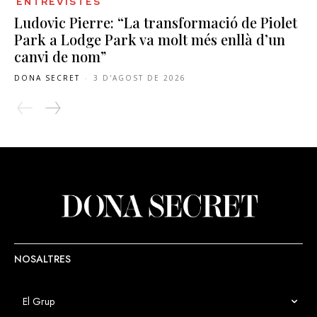
ENTREVISTES
Ludovic Pierre: “La transformació de Piolet
Park a Lodge Park va molt més enllà d’un
canvi de nom”
DONA SECRET
-
3 D'AGOST DE 2026
NOSALTRES
El Grup