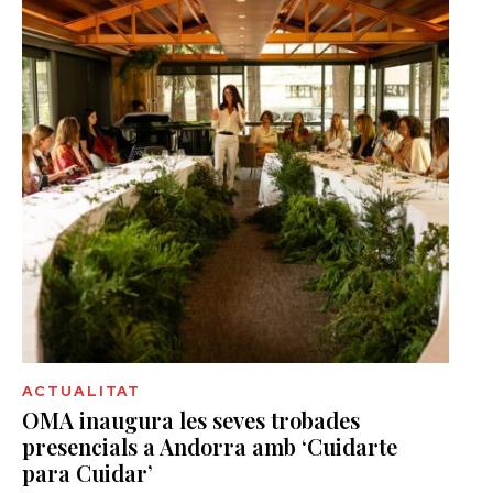
ACTUALITAT
OMA inaugura les seves trobades
presencials a Andorra amb ‘Cuidarte
para Cuidar’