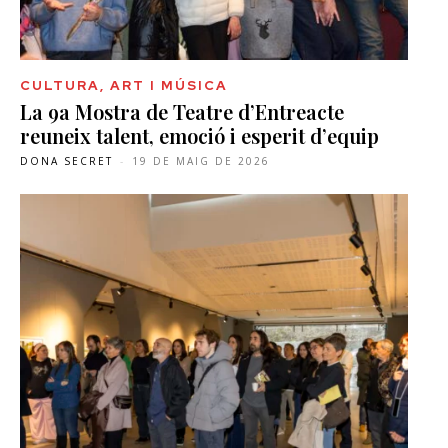
CULTURA, ART I MÚSICA
La 9a Mostra de Teatre d’Entreacte
reuneix talent, emoció i esperit d’equip
DONA SECRET
-
19 DE MAIG DE 2026