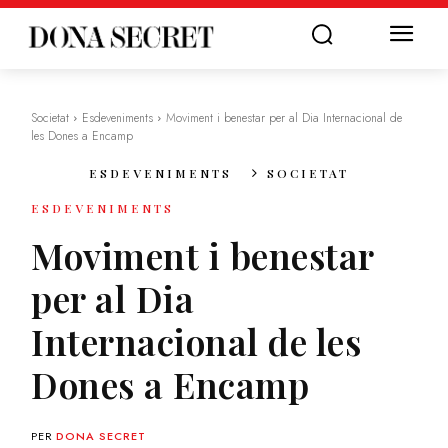
Societat
Esdeveniments
Moviment i benestar per al Dia Internacional de
les Dones a Encamp
ESDEVENIMENTS
SOCIETAT
ESDEVENIMENTS
Moviment i benestar
per al Dia
Internacional de les
Dones a Encamp
PER
DONA SECRET