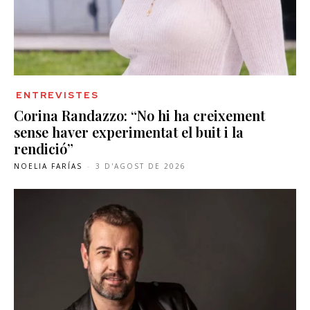
ENTREVISTES
Corina Randazzo: “No hi ha creixement
sense haver experimentat el buit i la
rendició”
NOELIA FARÍAS
-
3 D'AGOST DE 2026