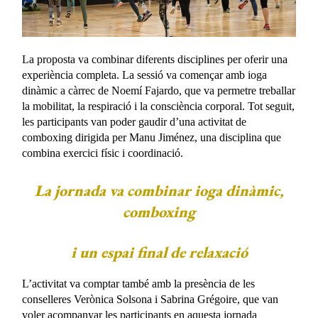
La proposta va combinar diferents disciplines per oferir una
experiència completa. La sessió va començar amb ioga
dinàmic a càrrec de Noemí Fajardo, que va permetre treballar
la mobilitat, la respiració i la consciència corporal. Tot seguit,
les participants van poder gaudir d’una activitat de
comboxing dirigida per Manu Jiménez, una disciplina que
combina exercici físic i coordinació.
La jornada va combinar ioga dinàmic,
comboxing
i un espai final de relaxació
L’activitat va comptar també amb la presència de les
conselleres Verònica Solsona i Sabrina Grégoire, que van
voler acompanyar les participants en aquesta jornada