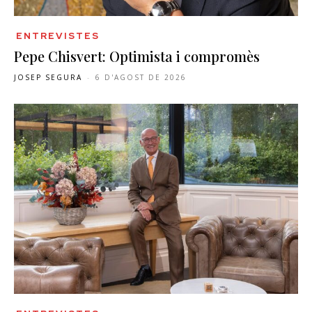
ENTREVISTES
Pepe Chisvert: Optimista i compromès
JOSEP SEGURA
-
6 D'AGOST DE 2026