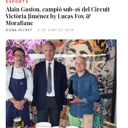
ESPORTS
Alain Gaston, campió sub-16 del Circuit
Victòria Jiménez by Lucas Fox &
MoraBanc
DONA SECRET
-
3 DE JUNY DE 2026