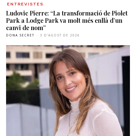
ENTREVISTES
Ludovic Pierre: “La transformació de Piolet
Park a Lodge Park va molt més enllà d’un
canvi de nom”
DONA SECRET
-
3 D'AGOST DE 2026