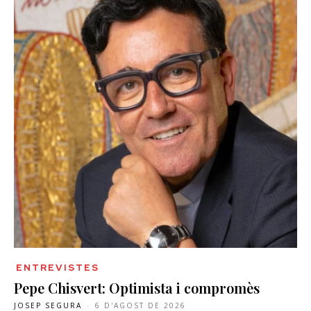
ENTREVISTES
Pepe Chisvert: Optimista i compromès
JOSEP SEGURA
-
6 D'AGOST DE 2026