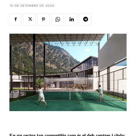
10 DE SETEMBRE DE 2020
En un sector tan competitiu com és el dels centres i clubs