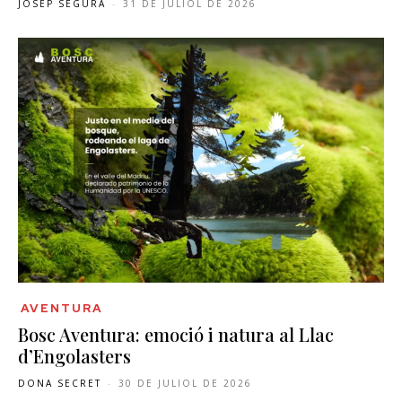
JOSEP SEGURA
-
31 DE JULIOL DE 2026
AVENTURA
Bosc Aventura: emoció i natura al Llac
d’Engolasters
DONA SECRET
-
30 DE JULIOL DE 2026