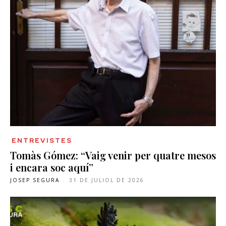
ENTREVISTES
Tomàs Gómez: “Vaig venir per quatre mesos
i encara soc aquí”
JOSEP SEGURA
-
31 DE JULIOL DE 2026