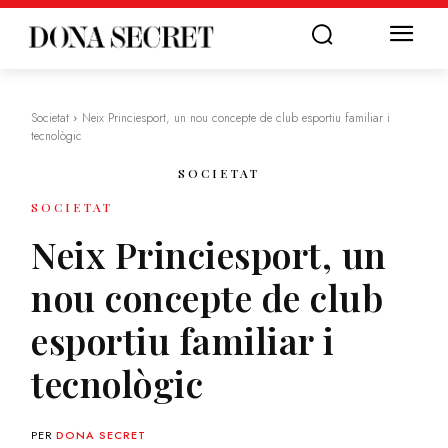
Societat
Neix Princiesport, un nou concepte de club esportiu familiar i
tecnològic
SOCIETAT
SOCIETAT
Neix Princiesport, un
nou concepte de club
esportiu familiar i
tecnològic
PER
DONA SECRET