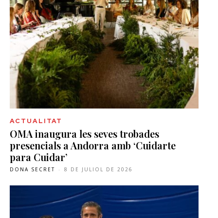
ACTUALITAT
OMA inaugura les seves trobades
presencials a Andorra amb ‘Cuidarte
para Cuidar’
DONA SECRET
-
8 DE JULIOL DE 2026