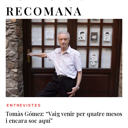
RECOMANA
ENTREVISTES
Tomàs Gómez: “Vaig venir per quatre mesos
i encara soc aquí”