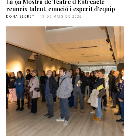
La 9a Mostra de Teatre d’Entreacte
reuneix talent, emoció i esperit d’equip
DONA SECRET
-
19 DE MAIG DE 2026