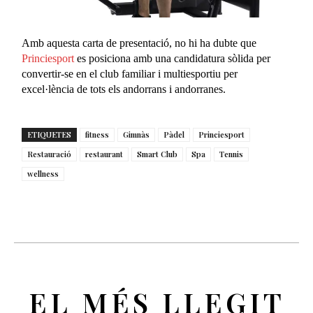
Amb aquesta carta de presentació, no hi ha dubte que
Princiesport
es posiciona amb una candidatura sòlida per
convertir-se en el club familiar i multiesportiu per
excel·lència de tots els andorrans i andorranes.
ETIQUETES
fitness
Gimnàs
Pàdel
Princiesport
Restauració
restaurant
Smart Club
Spa
Tennis
wellness
EL MÉS LLEGIT