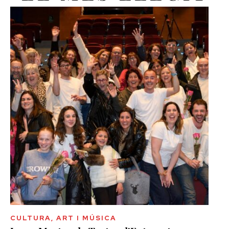
CULTURA, ART I MÚSICA