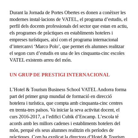
Durant la Jornada de Portes Obertes es donen a conèixer les
modernes instal·lacions de VATEL, el programa d’estudis, el
perfil dels docents professionals del sector que estan en actiu,
els programes de pràctiques en establiments hotelers i
empreses turístiques, així com el programa internacional
d’intercanvi ‘Marco Polo’, que permet els alumnes realitzar
el segon curs d’estudis en una de les cinquanta-cinc escoles
VATEL existents arreu del món.
UN GRUP DE PRESTIGI INTERNACIONAL
L’Hotel & Tourism Business School VATEL Andorra forma
part del primer grup mundial de formació en direcció
hotelera i turística, que compta amb cinquanta-cinc centres
en trenta-tres països. Va iniciar la seva activitat docent, el
curs 2016-2017, a l’edifici Cubik d’Encamp. L’escola té
acords amb les millors cadenes i establiments hotelers del
món, perquè els seus alumnes realitzin els períodes de
pràctiques. Com ha explicat la directora d’Hotel & Tourism