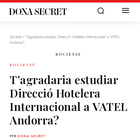
Societat
T’agradaria estudiar Direcció Hotelera Internacional a VATEL
Andorra?
SOCIETAT
SOCIETAT
T’agradaria estudiar
Direcció Hotelera
Internacional a VATEL
Andorra?
PER
DONA SECRET