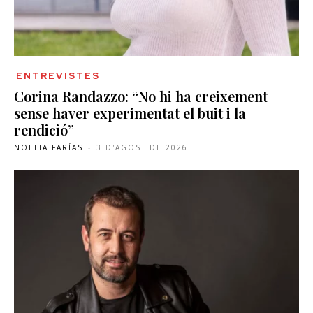
ENTREVISTES
Corina Randazzo: “No hi ha creixement
sense haver experimentat el buit i la
rendició”
NOELIA FARÍAS
-
3 D'AGOST DE 2026