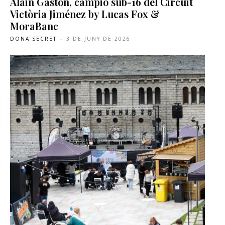
Alain Gaston, campió sub-16 del Circuit
Victòria Jiménez by Lucas Fox &
MoraBanc
DONA SECRET
-
3 DE JUNY DE 2026