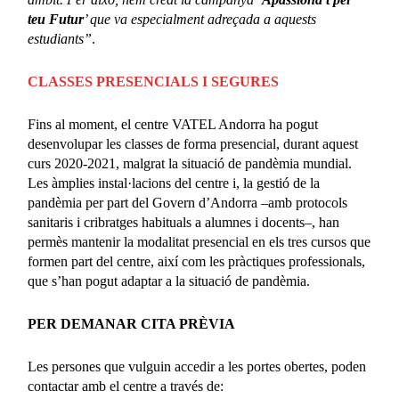
teu Futur
’ que va especialment adreçada a aquests
estudiants”
.
CLASSES PRESENCIALS I SEGURES
Fins al moment, el centre VATEL Andorra ha pogut
desenvolupar les classes de forma presencial, durant aquest
curs 2020-2021, malgrat la situació de pandèmia mundial.
Les àmplies instal·lacions del centre i, la gestió de la
pandèmia per part del Govern d’Andorra –amb protocols
sanitaris i cribratges habituals a alumnes i docents–, han
permès mantenir la modalitat presencial en els tres cursos que
formen part del centre, així com les pràctiques professionals,
que s’han pogut adaptar a la situació de pandèmia.
PER DEMANAR CITA PRÈVIA
Les persones que vulguin accedir a les portes obertes, poden
contactar amb el centre a través de: