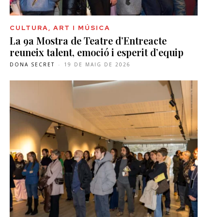
CULTURA, ART I MÚSICA
La 9a Mostra de Teatre d’Entreacte
reuneix talent, emoció i esperit d’equip
DONA SECRET
-
19 DE MAIG DE 2026