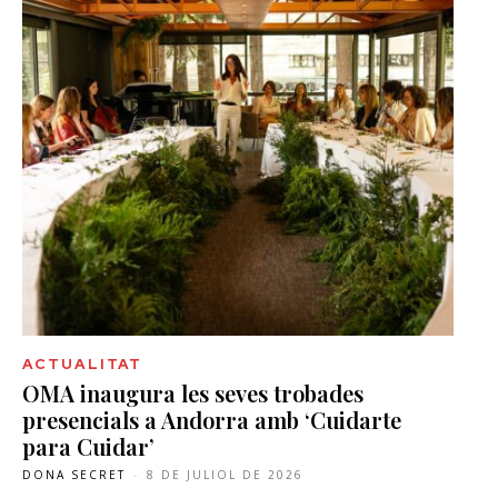
ACTUALITAT
OMA inaugura les seves trobades
presencials a Andorra amb ‘Cuidarte
para Cuidar’
DONA SECRET
-
8 DE JULIOL DE 2026