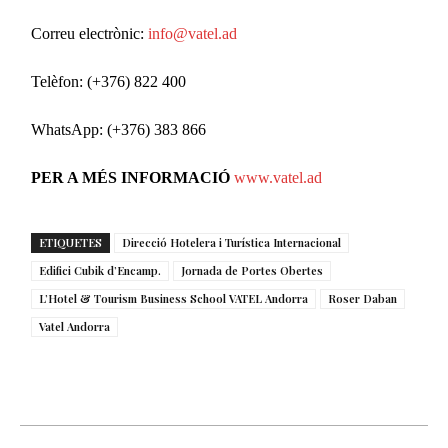
Correu electrònic:
info@vatel.ad
Telèfon: (+376) 822 400
WhatsApp: (+376) 383 866
PER A MÉS INFORMACIÓ
www.vatel.ad
ETIQUETES
Direcció Hotelera i Turística Internacional
Edifici Cubik d’Encamp.
Jornada de Portes Obertes
L’Hotel & Tourism Business School VATEL Andorra
Roser Daban
Vatel Andorra