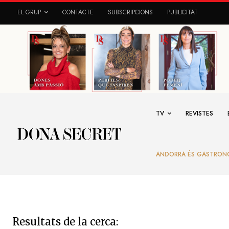
EL GRUP
CONTACTE
SUBSCRIPCIONS
PUBLICITAT
TV
REVISTES
ANDORRA ÉS GASTRON
Resultats de la cerca: