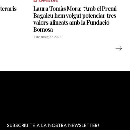
Entrevistes
teraris
Laura Tomàs Mora: “Amb el Premi
Bagaleu hem volgut potenciar tres
valors alineats amb la Fundació
Bomosa
7 de maig de 2025
SUBSCRIU-TE A LA NOSTRA NEWSLETTER!