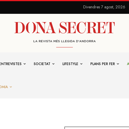
Divendres 7 agost, 2026
ENTREVISTES
SOCIETAT
LIFESTYLE
PLANS PER FER
OMIA