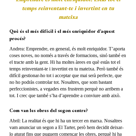
temps reinventant-te i invertint en tu
mateixa
Què és el més difícil i el més enriquidor d’aquest
procés?
Andrea: Emprendre, en general, és molt enriquidor. T’aporta
coses noves, no només a través de formacions, sinó també en
el tracte amb la gent. Hi ha moltes àrees en què estàs tot el
temps reinventant-te i invertint en tu mateixa. Però també és
difícil gestionar-ho tot i acceptar que mai serà perfecte, que
no ho podràs controlar tot. Nosaltres, que som bastant
perfeccionistes, a vegades ens frustrem perquè no arribem a
tot. I crec que també s’ha d’aprendre a conviure amb això.
Com van les obres del segon centre?
Abril: La realitat és que hi ha un tercer en marxa. Nosaltres
vam anunciar un segon a El Tarter, però hem decidit deixar-
lo aturat fins que puguem començar les obres, perquè hi ha