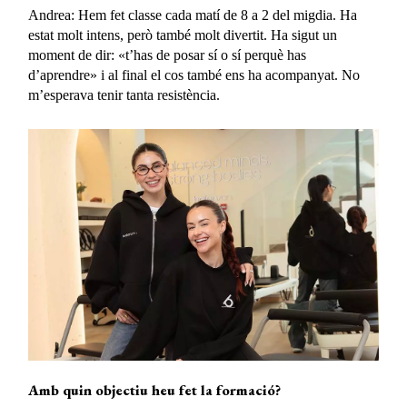
Andrea: Hem fet classe cada matí de 8 a 2 del migdia. Ha
estat molt intens, però també molt divertit. Ha sigut un
moment de dir: «t’has de posar sí o sí perquè has
d’aprendre» i al final el cos també ens ha acompanyat. No
m’esperava tenir tanta resistència.
Amb quin objectiu heu fet la formació?