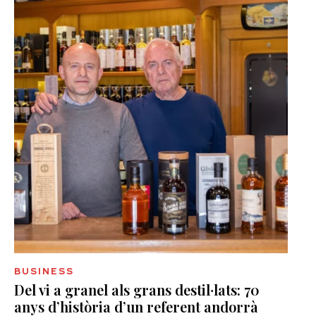
BUSINESS
Del vi a granel als grans destil·lats: 70
anys d’història d’un referent andorrà