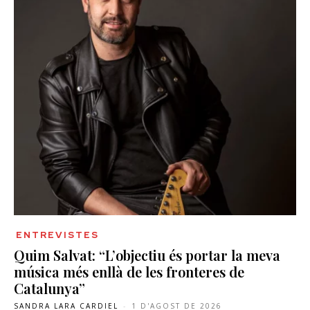
ENTREVISTES
Quim Salvat: “L’objectiu és portar la meva
música més enllà de les fronteres de
Catalunya”
SANDRA LARA CARDIEL
-
1 D'AGOST DE 2026