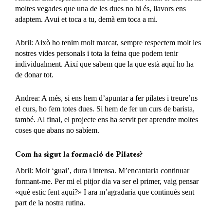
moltes vegades que una de les dues no hi és, llavors ens
adaptem. Avui et toca a tu, demà em toca a mi.
Abril: Això ho tenim molt marcat, sempre respectem molt les
nostres vides personals i tota la feina que podem tenir
individualment. Així que sabem que la que està aquí ho ha
de donar tot.
Andrea: A més, si ens hem d’apuntar a fer pilates i treure’ns
el curs, ho fem totes dues. Si hem de fer un curs de barista,
també. Al final, el projecte ens ha servit per aprendre moltes
coses que abans no sabíem.
Com ha sigut la formació de Pilates?
Abril: Molt ‘guai’, dura i intensa. M’encantaria continuar
formant-me. Per mi el pitjor dia va ser el primer, vaig pensar
«què estic fent aquí?» I ara m’agradaria que continués sent
part de la nostra rutina.