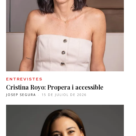
ENTREVISTES
Cristina Royo: Propera i accessible
JOSEP SEGURA
-
15 DE JULIOL DE 2026