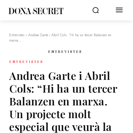
Entrevistes
Andrea Garte i Abril Cols: “Hi ha un tercer Balanzen en
marxa....
ENTREVISTES
ENTREVISTES
Andrea Garte i Abril
Cols: “Hi ha un tercer
Balanzen en marxa.
Un projecte molt
especial que veurà la