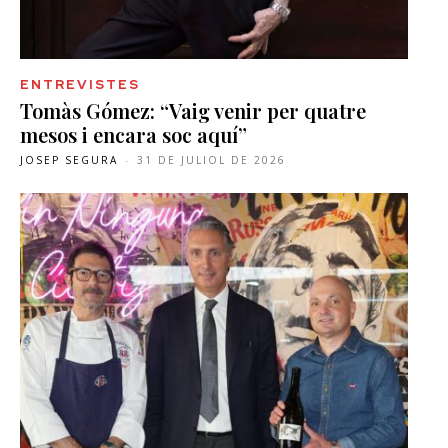
ENTREVISTES
Tomàs Gómez: “Vaig venir per quatre
mesos i encara soc aquí”
JOSEP SEGURA
-
31 DE JULIOL DE 2026