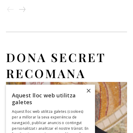
DONA SECRET
RECOMANA
×
Aquest lloc web utilitza
galetes
Aquest lloc web utilitza galetes (cookies)
per a millorar la seva experiència de
navegació, publicar anuncis o contingut
personalitzat i analitzar el nostre trànsit. En