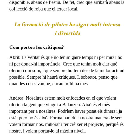
disponible, abans de l’estiu. De fet, crec que arribarà abans la
col·lecció de roba que el tercer local.
La formació de pilates ha sigut molt intensa
i divertida
Com porteu les crítiques?
Abril: La veritat és que no tenim gaire temps ni per mirar-ho
ni per donar-hi importància. Crec que tenim molt clar què
oferim i qui som, i que sempre ho fem des de la millor actitud
possible. Sempre hi haurà crítiques. I, sobretot, penso que
quan les coses van bé, encara n’hi ha més.
Andrea: Nosaltres estem molt enfocades en el que volem
oferir a la gent que vingui a Balanzen. Això és el més
important per a nosaltres. Podríem haver posat els diners i ja
està, però no és això. Forma part de la nostra manera de ser:
volem formar-nos, millorar i fer créixer el projecte, perquè és
nostre, i volem portar-lo al màxim nivell.