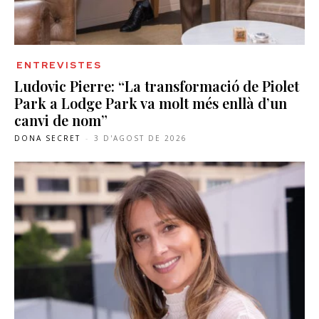
ENTREVISTES
Ludovic Pierre: “La transformació de Piolet
Park a Lodge Park va molt més enllà d’un
canvi de nom”
DONA SECRET
-
3 D'AGOST DE 2026