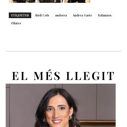
ETIQUETES
Abril Cols
andorra
Andrea Garte
Balanzen
Pilates
EL MÉS LLEGIT