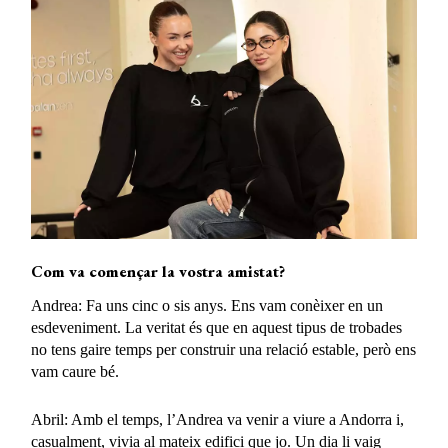
Com va començar la vostra amistat?
Andrea: Fa uns cinc o sis anys. Ens vam conèixer en un
esdeveniment. La veritat és que en aquest tipus de trobades
no tens gaire temps per construir una relació estable, però ens
vam caure bé.
Abril: Amb el temps, l’Andrea va venir a viure a Andorra i,
casualment, vivia al mateix edifici que jo. Un dia li vaig