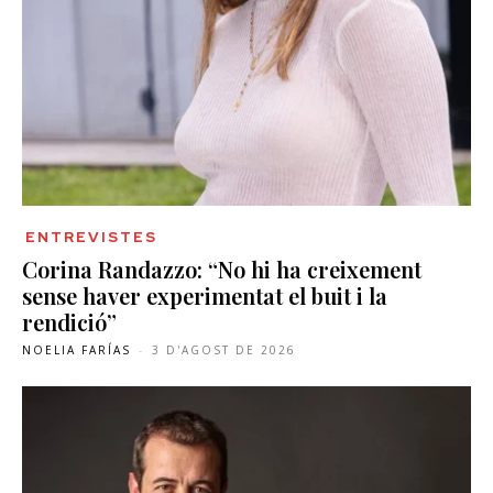
ENTREVISTES
Corina Randazzo: “No hi ha creixement
sense haver experimentat el buit i la
rendició”
NOELIA FARÍAS
-
3 D'AGOST DE 2026