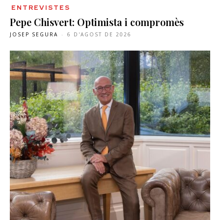
ENTREVISTES
Pepe Chisvert: Optimista i compromès
JOSEP SEGURA
-
6 D'AGOST DE 2026