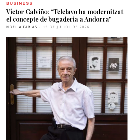
BUSINESS
Víctor Calviño: “Telelavo ha modernitzat
el concepte de bugaderia a Andorra”
NOELIA FARÍAS
-
15 DE JULIOL DE 2026