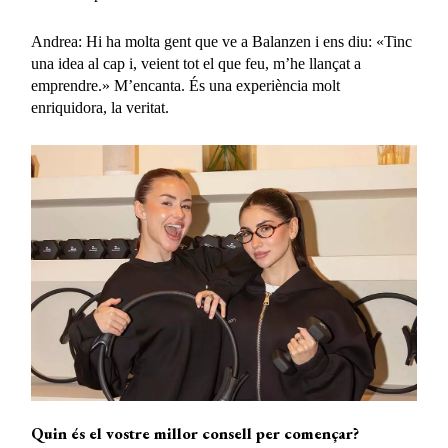
Andrea: Hi ha molta gent que ve a Balanzen i ens diu: «Tinc
una idea al cap i, veient tot el que feu, m’he llançat a
emprendre.» M’encanta. És una experiència molt
enriquidora, la veritat.
Quin és el vostre millor consell per començar?