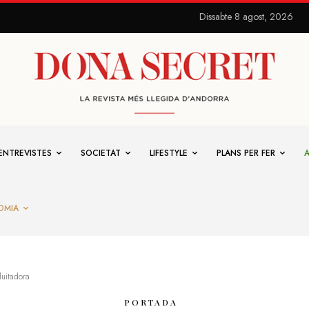
Dissabte 8 agost, 2026
ENTREVISTES
SOCIETAT
LIFESTYLE
PLANS PER FER
OMIA
lluitadora
PORTADA