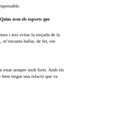
impensable.
… Quins eren els esports que
tura i així evitar la torçada de la
, m’encanta ballar, de fet, em
an estat sempre molt forts. Amb els
e hem tingut una relació que va