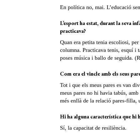
En política no, mai. L’educació se
L’esport ha estat, durant la seva i
practicava?
Quan era petita tenia escoliosi, per 
columna. Practicava tenis, esquí i 
poses música i ballo de seguida. (R
Com era el vincle amb els seus par
Tot i que els meus pares es van div
meus pares no hi havia tabús, amb e
més enllà de la relació pares-filla,
Hi ha alguna característica que hi h
Sí, la capacitat de resiliència.