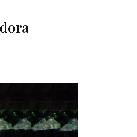
adora