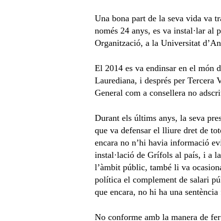
Una bona part de la seva vida va t
només 24 anys, es va instal·lar al 
Organització, a la Universitat d’An
El 2014 es va endinsar en el món de
Laurediana, i després per Tercera V
General com a consellera no adscri
Durant els últims anys, la seva pres
que va defensar el lliure dret de t
encara no n’hi havia informació evi
instal·lació de Grífols al país, i 
l’àmbit públic, també li va ocasio
política el complement de salari púb
que encara, no hi ha una sentència 
No conforme amb la manera de fer po