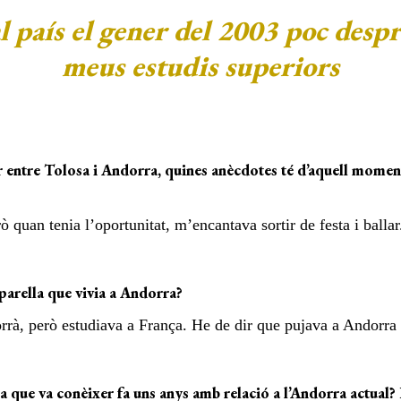
l país el gener del 2003 poc despr
meus estudis superiors
r entre Tolosa i Andorra, quines anècdotes té d’aquell moment
 quan tenia l’oportunitat, m’encantava sortir de festa i ballar
parella que vivia a Andorra?
dorrà, però estudiava a França. He de dir que pujava a Andor
a que va conèixer fa uns anys amb relació a l’Andorra actual?