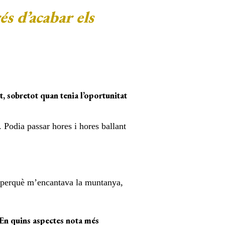
és d’acabar els
, sobretot quan tenia l’oportunitat
. Podia passar hores i hores ballant
ra perquè m’encantava la muntanya,
 En quins aspectes nota més