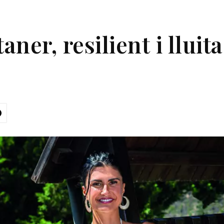
ner, resilient i lluit