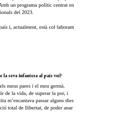
 Amb un programa polític centrat en
cionals del 2023.
aís i, actualment, està col·laborant
la seva infantesa al país veí?
els meus pares i el meu germà.
 de la vida, de superar la por, i
petita m’encantava passar alguns dies
ó total de llibertat, de poder anar