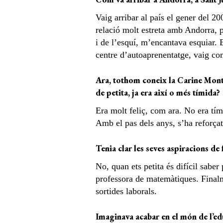
Vaig arribar al país el gener del 2
relació molt estreta amb Andorra, p
i de l’esquí, m’encantava esquiar. 
centre d’autoaprenentatge, vaig com
Ara, tothom coneix la Carine Monta
de petita, ja era així o més tímida?
Era molt feliç, com ara. No era tím
Amb el pas dels anys, s’ha reforçat,
Tenia clar les seves aspiracions de
No, quan ets petita és difícil sabe
professora de matemàtiques. Finalm
sortides laborals.
Imaginava acabar en el món de l’edu