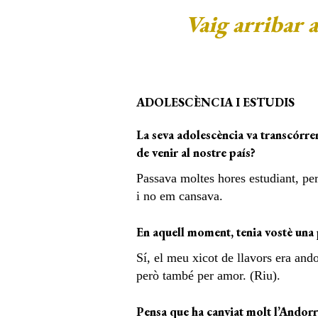
Vaig arribar a
ADOLESCÈNCIA I ESTUDIS
La seva adolescència va transcórre
de venir al nostre país?
Passava moltes hores estudiant, però
i no em cansava.
En aquell moment, tenia vostè una 
Sí, el meu xicot de llavors era an
però també per amor. (Riu).
Pensa que ha canviat molt l’Andorr