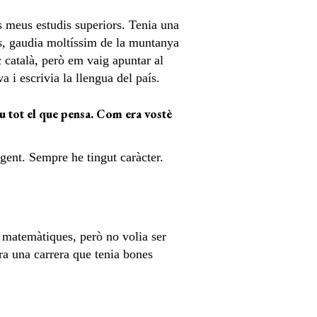
ls meus estudis superiors. Tenia una
ís, gaudia moltíssim de la muntanya
 català, però em vaig apuntar al
 i escrivia la llengua del país.
u tot el que pensa. Com era vostè
gent. Sempre he tingut caràcter.
s matemàtiques, però no volia ser
a una carrera que tenia bones