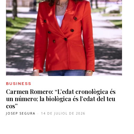
BUSINESS
Carmen Romero: “L’edat cronològica és
un número; la biològica és l’edat del teu
cos”
JOSEP SEGURA
-
14 DE JULIOL DE 2026