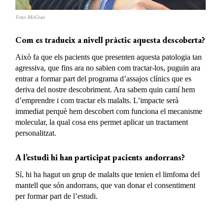
Foto: McGrau
Com es tradueix a nivell pràctic aquesta descoberta?
Això fa que els pacients que presenten aquesta patologia tan
agressiva, que fins ara no sabien com tractar-los, puguin ara
entrar a formar part del programa d’assajos clínics que es
deriva del nostre descobriment. Ara sabem quin camí hem
d’emprendre i com tractar els malalts. L’impacte serà
immediat perquè hem descobert com funciona el mecanisme
molecular, la qual cosa ens permet aplicar un tractament
personalitzat.
A l’estudi hi han participat pacients andorrans?
Sí, hi ha hagut un grup de malalts que tenien el limfoma del
mantell que són andorrans, que van donar el consentiment
per formar part de l’estudi.