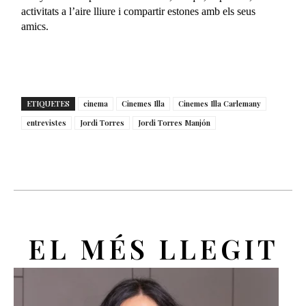
activitats a l’aire lliure i compartir estones amb els seus
amics.
ETIQUETES
cinema
Cinemes Illa
Cinemes Illa Carlemany
entrevistes
Jordi Torres
Jordi Torres Manjón
EL MÉS LLEGIT