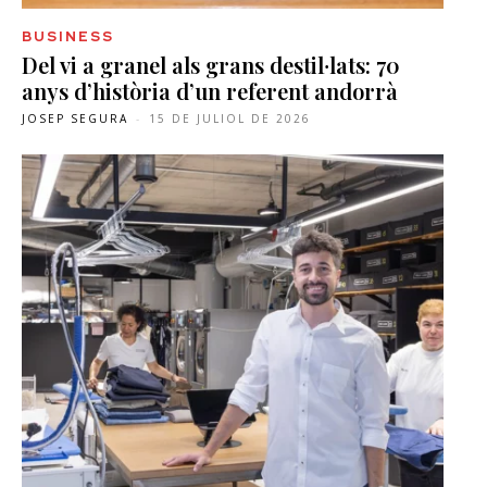
BUSINESS
Del vi a granel als grans destil·lats: 70
anys d’història d’un referent andorrà
JOSEP SEGURA
-
15 DE JULIOL DE 2026