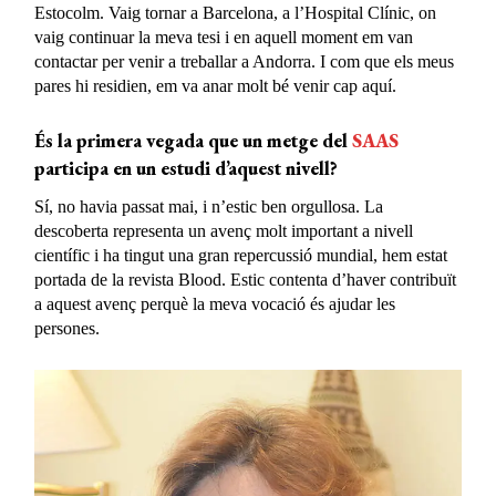
Estocolm. Vaig tornar a Barcelona, a l’Hospital Clínic, on
vaig continuar la meva tesi i en aquell moment em van
contactar per venir a treballar a Andorra. I com que els meus
pares hi residien, em va anar molt bé venir cap aquí.
És la primera vegada que un metge del
SAAS
participa en un estudi d’aquest nivell?
Sí, no havia passat mai, i n’estic ben orgullosa. La
descoberta representa un avenç molt important a nivell
científic i ha tingut una gran repercussió mundial, hem estat
portada de la revista Blood. Estic contenta d’haver contribuït
a aquest avenç perquè la meva vocació és ajudar les
persones.