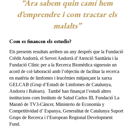
“Ara sabem quin camí hem
d’emprendre i com tractar els
malalts”
Com es financen els estudis?
Els presents resultats arriben un any després que la Fundació
Crèdit Andorrà, el Servei Andorrà d’Atenció Sanitària i la
Fundació Clínic per a la Recerca Biomèdica signessin un
acord de col·laboració amb l’objectiu de facilitar la recerca
en matèria de limfomes i leucèmies mitjançant la xarxa
GELCAB (Grup d’Estudi de Limfomes de Catalunya,
Andorra i Balears). També han finançat l’estudi altres
institucions com Instituto de Salud Carlos III, Fundació La
Marató de TV3-Càncer, Ministerio de Economía y
Competitividad d’ Espanya, Generalitat de Catalunya Suport
Grups de Recerca i l’European Regional Development
Fund.