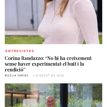
ENTREVISTES
Corina Randazzo: “No hi ha creixement
sense haver experimentat el buit i la
rendició”
NOELIA FARÍAS
-
3 D'AGOST DE 2026