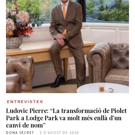
ENTREVISTES
Ludovic Pierre: “La transformació de Piolet
Park a Lodge Park va molt més enllà d’un
canvi de nom”
DONA SECRET
-
3 D'AGOST DE 2026