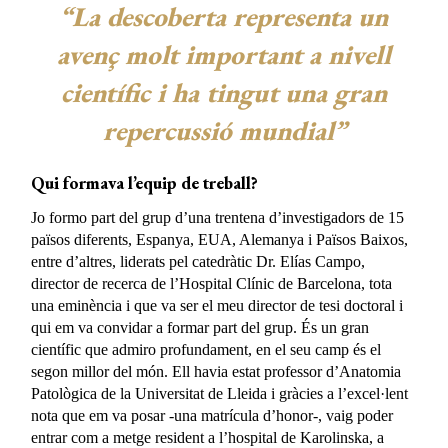
“La descoberta representa un
avenç molt important a nivell
científic i ha tingut una gran
repercussió mundial”
Qui formava l’equip de treball?
Jo formo part del grup d’una trentena d’investigadors de 15
països diferents, Espanya, EUA, Alemanya i Països Baixos,
entre d’altres, liderats pel catedràtic Dr. Elías Campo,
director de recerca de l’Hospital Clínic de Barcelona, tota
una eminència i que va ser el meu director de tesi doctoral i
qui em va convidar a formar part del grup. És un gran
científic que admiro profundament, en el seu camp és el
segon millor del món. Ell havia estat professor d’Anatomia
Patològica de la Universitat de Lleida i gràcies a l’excel·lent
nota que em va posar -una matrícula d’honor-, vaig poder
entrar com a metge resident a l’hospital de Karolinska, a