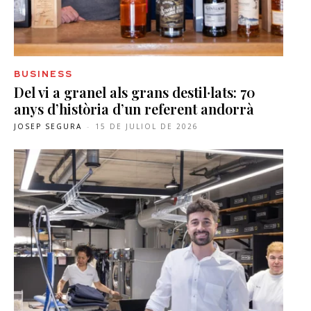
BUSINESS
Del vi a granel als grans destil·lats: 70
anys d’història d’un referent andorrà
JOSEP SEGURA
-
15 DE JULIOL DE 2026