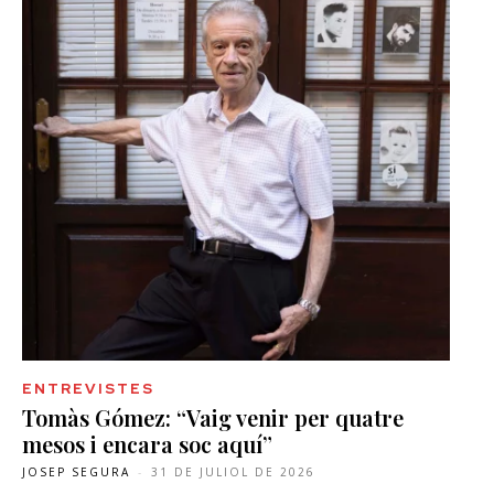
ENTREVISTES
Tomàs Gómez: “Vaig venir per quatre
mesos i encara soc aquí”
JOSEP SEGURA
-
31 DE JULIOL DE 2026