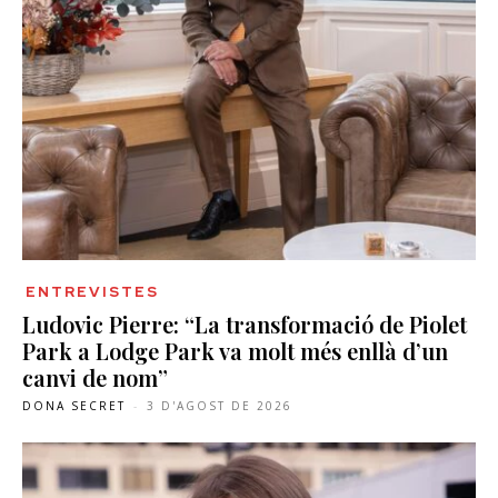
ENTREVISTES
Ludovic Pierre: “La transformació de Piolet
Park a Lodge Park va molt més enllà d’un
canvi de nom”
DONA SECRET
-
3 D'AGOST DE 2026