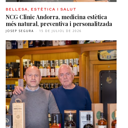
BELLESA, ESTÈTICA I SALUT
NCG Clinic Andorra, medicina estètica
més natural, preventiva i personalitzada
JOSEP SEGURA
-
15 DE JULIOL DE 2026