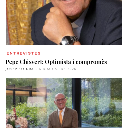
ENTREVISTES
Pepe Chisvert: Optimista i compromès
JOSEP SEGURA
-
6 D'AGOST DE 2026