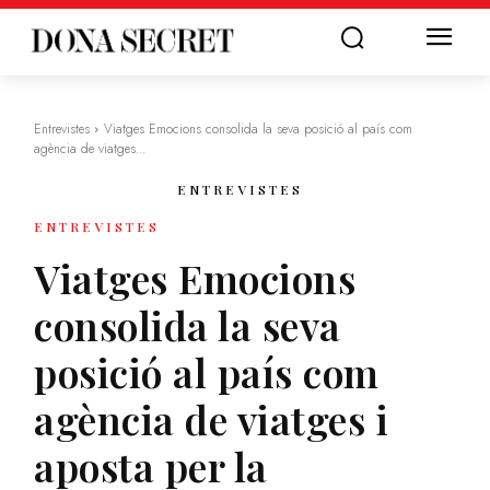
Entrevistes
Viatges Emocions consolida la seva posició al país com
agència de viatges...
ENTREVISTES
ENTREVISTES
Viatges Emocions
consolida la seva
posició al país com
agència de viatges i
aposta per la