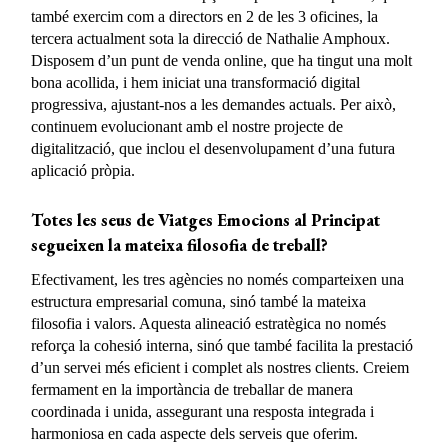
també exercim com a directors en 2 de les 3 oficines, la
tercera actualment sota la direcció de Nathalie Amphoux.
Disposem d’un punt de venda online, que ha tingut una molt
bona acollida, i hem iniciat una transformació digital
progressiva, ajustant-nos a les demandes actuals. Per això,
continuem evolucionant amb el nostre projecte de
digitalització, que inclou el desenvolupament d’una futura
aplicació pròpia.
Totes les seus de Viatges Emocions al Principat
segueixen la mateixa filosofia de treball?
Efectivament, les tres agències no només comparteixen una
estructura empresarial comuna, sinó també la mateixa
filosofia i valors. Aquesta alineació estratègica no només
reforça la cohesió interna, sinó que també facilita la prestació
d’un servei més eficient i complet als nostres clients. Creiem
fermament en la importància de treballar de manera
coordinada i unida, assegurant una resposta integrada i
harmoniosa en cada aspecte dels serveis que oferim.