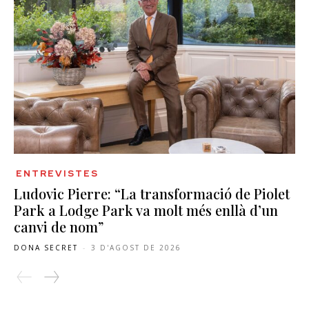
ENTREVISTES
Ludovic Pierre: “La transformació de Piolet
Park a Lodge Park va molt més enllà d’un
canvi de nom”
DONA SECRET
-
3 D'AGOST DE 2026