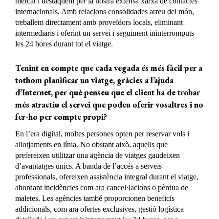
mercat i destaquem per la nostra extensa xarxa de contactes
internacionals. Amb relacions consolidades arreu del món,
treballem directament amb proveïdors locals, eliminant
intermediaris i oferint un servei i seguiment ininterromputs
les 24 hores durant tot el viatge.
Tenint en compte que cada vegada és més fàcil per a
tothom planificar un viatge, gràcies a l’ajuda
d’Internet, per què penseu que el client ha de trobar
més atractiu el servei que podeu oferir vosaltres i no
fer-ho per compte propi?
En l’era digital, moltes persones opten per reservar vols i
allotjaments en línia. No obstant això, aquells que
prefereixen utilitzar una agència de viatges gaudeixen
d’avantatges únics. A banda de l’accés a serveis
professionals, ofereixen assistència integral durant el viatge,
abordant incidències com ara cancel·lacions o pèrdua de
maletes. Les agències també proporcionen beneficis
addicionals, com ara ofertes exclusives, gestió logística