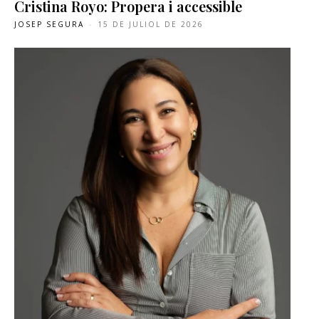
Cristina Royo: Propera i accessible
JOSEP SEGURA
-
15 DE JULIOL DE 2026