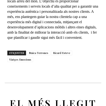
locals arreu del món. L’objectiu és proporcionar
coneixements i serveis locals d’alta qualitat per a garantir una
experiència autèntica i personalitzada als nostres clients. A
més, ens plantegem guiar la nostra clientela cap a una
experiència més digital i connectada, mitjançant el
desenvolupament d’aplicacions mòbils i altres eines digitals,
amb la finalitat de millorar la interacció amb els clients, i fer
que planificar i gaudir sigui més fàcil i convenient.
ETIQUETES
Maica Terrones
Ricard Esteve
Viatges Emocions
EL MÉS LLEGIT