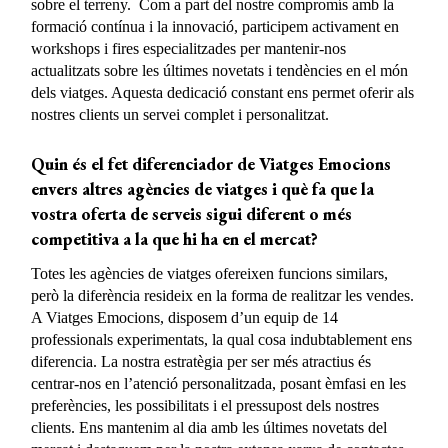
sobre el terreny. Com a part del nostre compromís amb la
formació contínua i la innovació, participem activament en
workshops i fires especialitzades per mantenir-nos
actualitzats sobre les últimes novetats i tendències en el món
dels viatges. Aquesta dedicació constant ens permet oferir als
nostres clients un servei complet i personalitzat.
Quin és el fet diferenciador de Viatges Emocions
envers altres agències de viatges i què fa que la
vostra oferta de serveis sigui diferent o més
competitiva a la que hi ha en el mercat?
Totes les agències de viatges ofereixen funcions similars,
però la diferència resideix en la forma de realitzar les vendes.
A Viatges Emocions, disposem d’un equip de 14
professionals experimentats, la qual cosa indubtablement ens
diferencia. La nostra estratègia per ser més atractius és
centrar-nos en l’atenció personalitzada, posant èmfasi en les
preferències, les possibilitats i el pressupost dels nostres
clients. Ens mantenim al dia amb les últimes novetats del