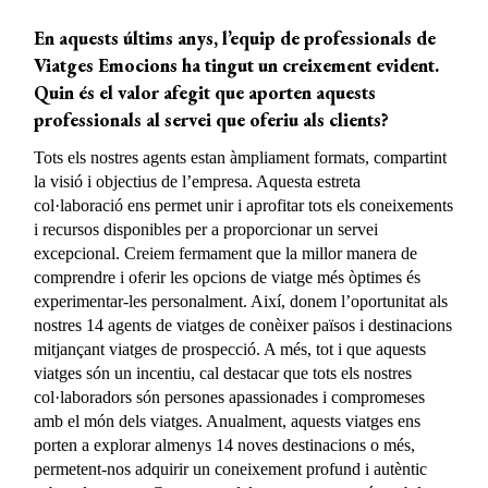
En aquests últims anys, l’equip de professionals de
Viatges Emocions ha tingut un creixement evident.
Quin és el valor afegit que aporten aquests
professionals al servei que oferiu als clients?
Tots els nostres agents estan àmpliament formats, compartint
la visió i objectius de l’empresa. Aquesta estreta
col·laboració ens permet unir i aprofitar tots els coneixements
i recursos disponibles per a proporcionar un servei
excepcional. Creiem fermament que la millor manera de
comprendre i oferir les opcions de viatge més òptimes és
experimentar-les personalment. Així, donem l’oportunitat als
nostres 14 agents de viatges de conèixer països i destinacions
mitjançant viatges de prospecció. A més, tot i que aquests
viatges són un incentiu, cal destacar que tots els nostres
col·laboradors són persones apassionades i compromeses
amb el món dels viatges. Anualment, aquests viatges ens
porten a explorar almenys 14 noves destinacions o més,
permetent-nos adquirir un coneixement profund i autèntic