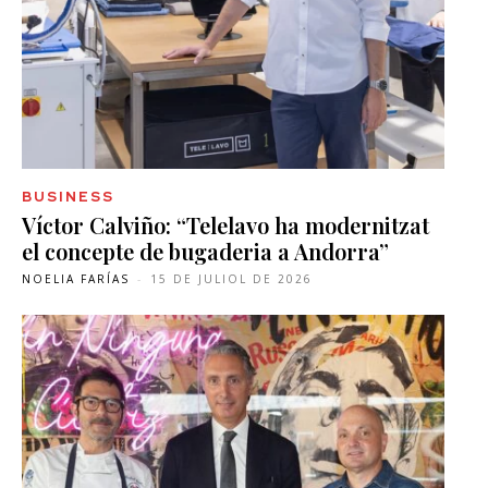
BUSINESS
Víctor Calviño: “Telelavo ha modernitzat
el concepte de bugaderia a Andorra”
NOELIA FARÍAS
-
15 DE JULIOL DE 2026