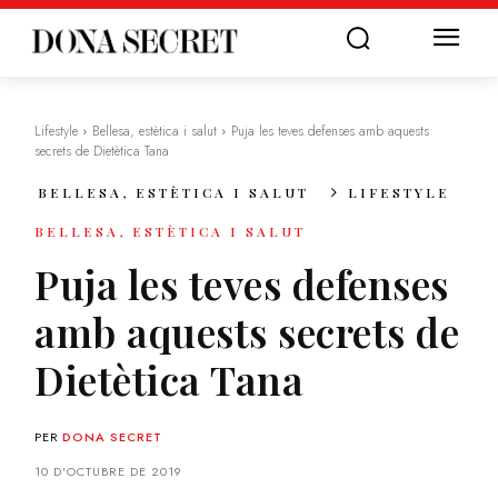
Lifestyle
Bellesa, estètica i salut
Puja les teves defenses amb aquests
secrets de Dietètica Tana
BELLESA, ESTÈTICA I SALUT
LIFESTYLE
BELLESA, ESTÈTICA I SALUT
Puja les teves defenses
amb aquests secrets de
Dietètica Tana
PER
DONA SECRET
10 D'OCTUBRE DE 2019