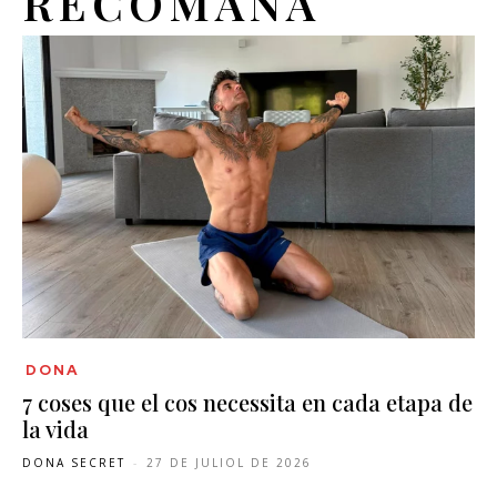
RECOMANA
DONA
7 coses que el cos necessita en cada etapa de
la vida
DONA SECRET
-
27 DE JULIOL DE 2026