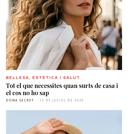
BELLESA, ESTÈTICA I SALUT
Tot el que necessites quan surts de casa i
el cos no ho sap
DONA SECRET
-
13 DE JULIOL DE 2026