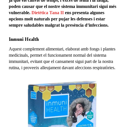
ja que els canvis de temps, l’excés de feina i la fatiga,
poden causar que el nostre sistema immunitari sigui més
vulnerable.
Dietètica Tana II
ens presenta algunes
opcions molt naturals per pujar les defenses i estar
sempre saludables malgrat la presència d’infeccions.
Inmuni Health
Aquest complement alimentari, elaborat amb fongs i plantes
medicinals, permet el funcionament normal del sistema
immunitari, evitant que el cansament sigui part de la nostra
rutina, i proveeix alleujament davant afeccions respiratòries.