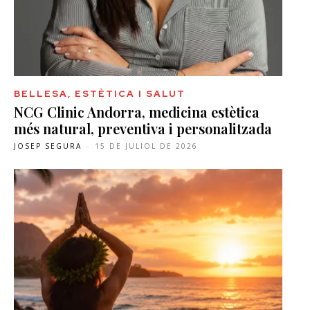
BELLESA, ESTÈTICA I SALUT
NCG Clinic Andorra, medicina estètica
més natural, preventiva i personalitzada
JOSEP SEGURA
-
15 DE JULIOL DE 2026