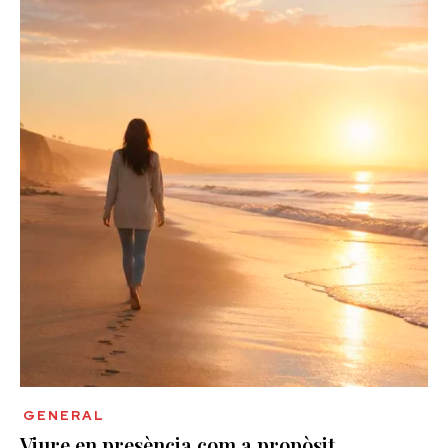
GENERAL
Viure en presència com a propòsit