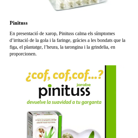
Pinituss
En presentació de xarop, Pinituss calma els símptomes
d’irritació de la gola i la faringe, gràcies a les bondats que la
figa, el plantatge, l’heura, la tarongina i la grindelia, en
proporcionen.