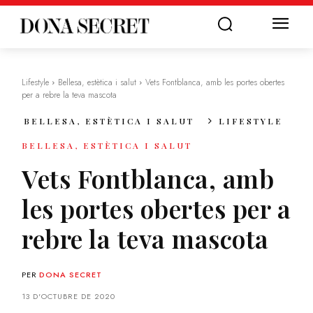
Lifestyle
Bellesa, estètica i salut
Vets Fontblanca, amb les portes obertes
per a rebre la teva mascota
BELLESA, ESTÈTICA I SALUT
LIFESTYLE
BELLESA, ESTÈTICA I SALUT
Vets Fontblanca, amb
les portes obertes per a
rebre la teva mascota
PER
DONA SECRET
13 D'OCTUBRE DE 2020