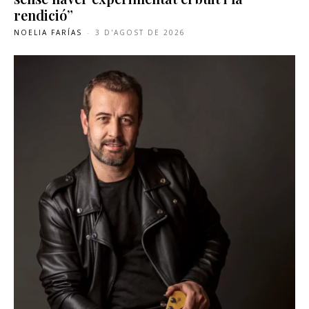
rendició”
NOELIA FARÍAS
-
3 D'AGOST DE 2026