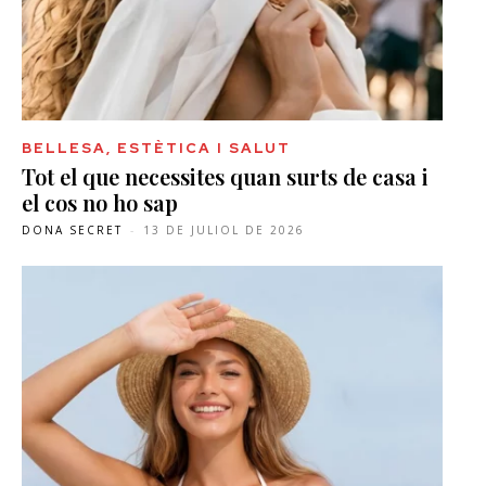
BELLESA, ESTÈTICA I SALUT
Tot el que necessites quan surts de casa i
el cos no ho sap
DONA SECRET
-
13 DE JULIOL DE 2026