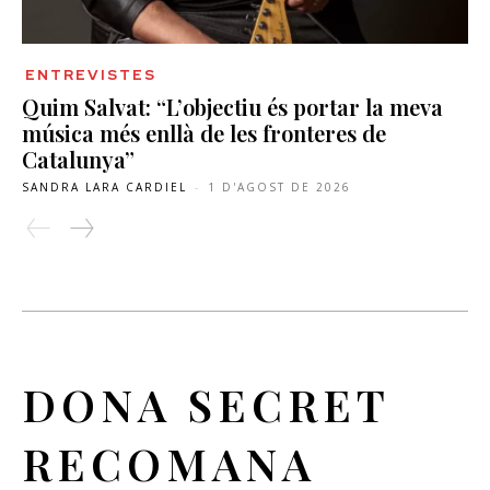
ENTREVISTES
Quim Salvat: “L’objectiu és portar la meva
música més enllà de les fronteres de
Catalunya”
SANDRA LARA CARDIEL
-
1 D'AGOST DE 2026
DONA SECRET
RECOMANA