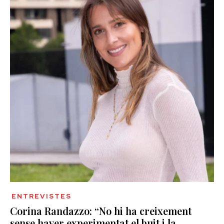
ENTREVISTES
Corina Randazzo: “No hi ha creixement
sense haver experimentat el buit i la