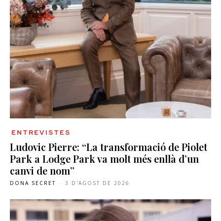
ENTREVISTES
Ludovic Pierre: “La transformació de Piolet
Park a Lodge Park va molt més enllà d’un
canvi de nom”
DONA SECRET
-
3 D'AGOST DE 2026