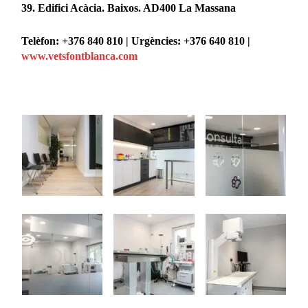
39. Edifici Acàcia. Baixos. AD400 La Massana
Telèfon: +376 840 810 | Urgències: +376 640 810 |
www.vetsfontblanca.com