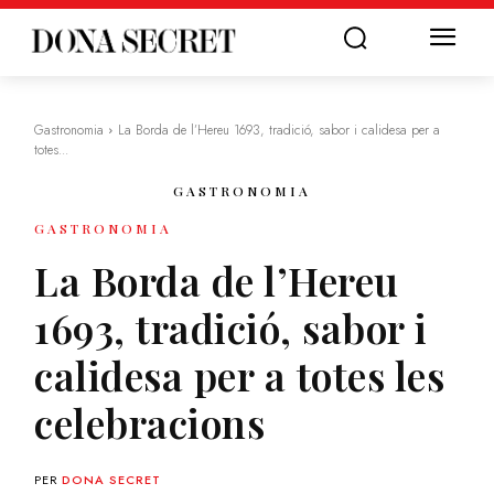
Gastronomia
La Borda de l’Hereu 1693, tradició, sabor i calidesa per a
totes...
GASTRONOMIA
GASTRONOMIA
La Borda de l’Hereu
1693, tradició, sabor i
calidesa per a totes les
celebracions
PER
DONA SECRET