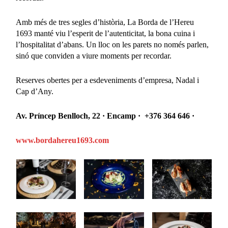
Amb més de tres segles d’història, La Borda de l’Hereu
1693 manté viu l’esperit de l’autenticitat, la bona cuina i
l’hospitalitat d’abans. Un lloc on les parets no només parlen,
sinó que conviden a viure moments per recordar.
Reserves obertes per a esdeveniments d’empresa, Nadal i
Cap d’Any.
Av. Príncep Benlloch, 22 · Encamp · +376 364 646 ·
www.bordahereu1693.com