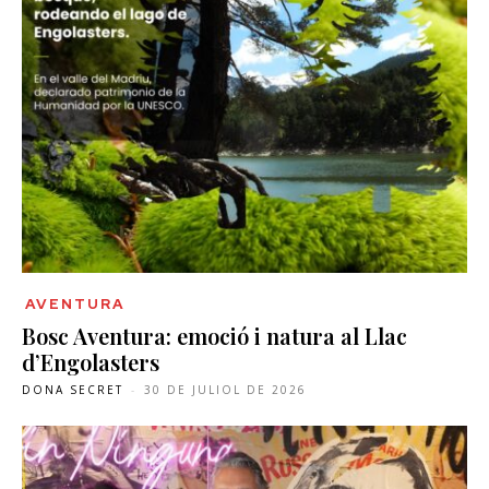
AVENTURA
Bosc Aventura: emoció i natura al Llac
d’Engolasters
DONA SECRET
-
30 DE JULIOL DE 2026