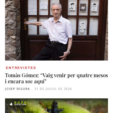
ENTREVISTES
Tomàs Gómez: “Vaig venir per quatre mesos
i encara soc aquí”
JOSEP SEGURA
-
31 DE JULIOL DE 2026