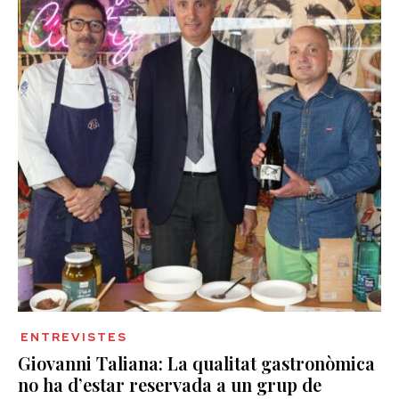
ENTREVISTES
Giovanni Taliana: La qualitat gastronòmica
no ha d’estar reservada a un grup de