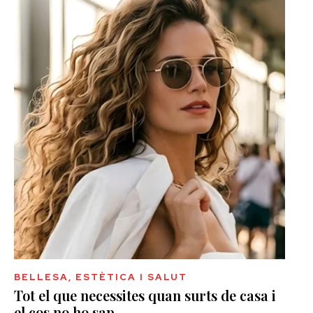
BELLESA, ESTÈTICA I SALUT
Tot el que necessites quan surts de casa i
el cos no ho sap