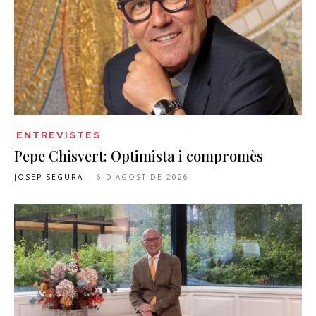
ENTREVISTES
Pepe Chisvert: Optimista i compromès
JOSEP SEGURA
-
6 D'AGOST DE 2026