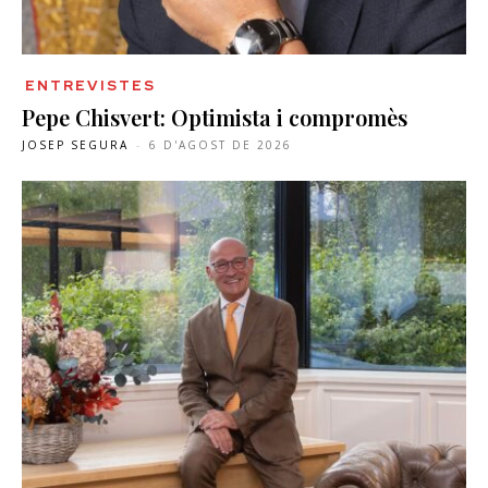
ENTREVISTES
Pepe Chisvert: Optimista i compromès
JOSEP SEGURA
-
6 D'AGOST DE 2026