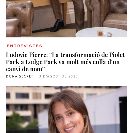
ENTREVISTES
Ludovic Pierre: “La transformació de Piolet
Park a Lodge Park va molt més enllà d’un
canvi de nom”
DONA SECRET
-
3 D'AGOST DE 2026