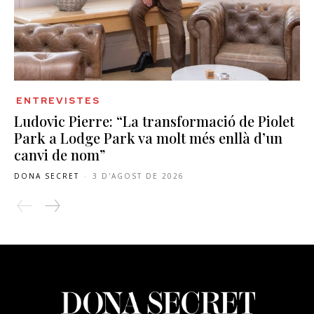
ENTREVISTES
Ludovic Pierre: “La transformació de Piolet
Park a Lodge Park va molt més enllà d’un
canvi de nom”
DONA SECRET
-
3 D'AGOST DE 2026