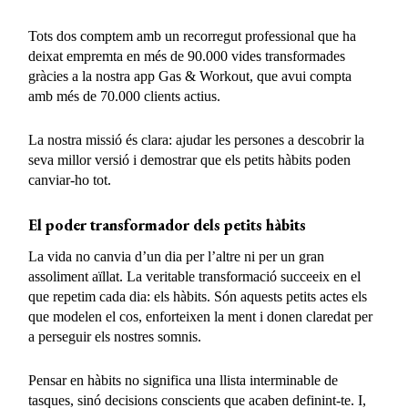
Tots dos comptem amb un recorregut professional que ha
deixat empremta en més de 90.000 vides transformades
gràcies a la nostra app Gas & Workout, que avui compta
amb més de 70.000 clients actius.
La nostra missió és clara: ajudar les persones a descobrir la
seva millor versió i demostrar que els petits hàbits poden
canviar-ho tot.
El poder transformador dels petits hàbits
La vida no canvia d’un dia per l’altre ni per un gran
assoliment aïllat. La veritable transformació succeeix en el
que repetim cada dia: els hàbits. Són aquests petits actes els
que modelen el cos, enforteixen la ment i donen claredat per
a perseguir els nostres somnis.
Pensar en hàbits no significa una llista interminable de
tasques, sinó decisions conscients que acaben definint-te. I,