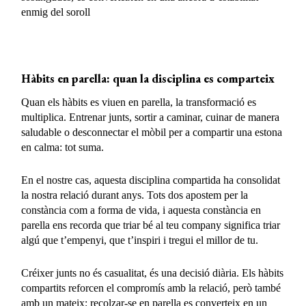
enmig del soroll
Hàbits en parella: quan la disciplina es comparteix
Quan els hàbits es viuen en parella, la transformació es
multiplica. Entrenar junts, sortir a caminar, cuinar de manera
saludable o desconnectar el mòbil per a compartir una estona
en calma: tot suma.
En el nostre cas, aquesta disciplina compartida ha consolidat
la nostra relació durant anys. Tots dos apostem per la
constància com a forma de vida, i aquesta constància en
parella ens recorda que triar bé al teu company significa triar
algú que t’empenyi, que t’inspiri i tregui el millor de tu.
Créixer junts no és casualitat, és una decisió diària. Els hàbits
compartits reforcen el compromís amb la relació, però també
amb un mateix: recolzar-se en parella es converteix en un