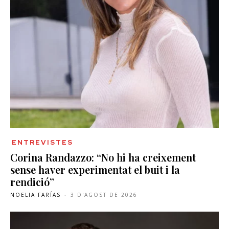
ENTREVISTES
Corina Randazzo: “No hi ha creixement
sense haver experimentat el buit i la
rendició”
NOELIA FARÍAS
-
3 D'AGOST DE 2026