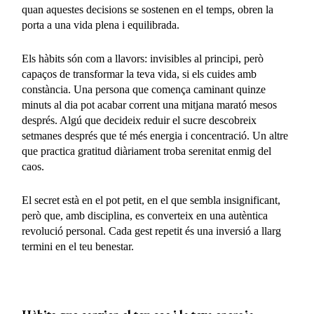
quan aquestes decisions se sostenen en el temps, obren la
porta a una vida plena i equilibrada.
Els hàbits són com a llavors: invisibles al principi, però
capaços de transformar la teva vida, si els cuides amb
constància. Una persona que comença caminant quinze
minuts al dia pot acabar corrent una mitjana marató mesos
després. Algú que decideix reduir el sucre descobreix
setmanes després que té més energia i concentració. Un altre
que practica gratitud diàriament troba serenitat enmig del
caos.
El secret està en el pot petit, en el que sembla insignificant,
però que, amb disciplina, es converteix en una autèntica
revolució personal. Cada gest repetit és una inversió a llarg
termini en el teu benestar.