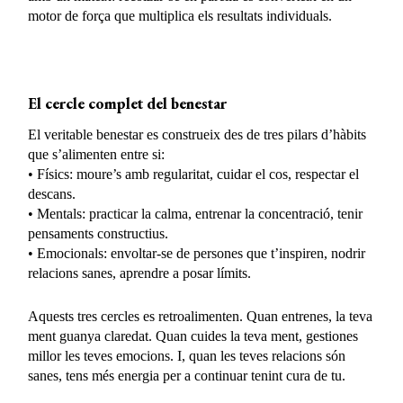
motor de força que multiplica els resultats individuals.
El cercle complet del benestar
El veritable benestar es construeix des de tres pilars d’hàbits
que s’alimenten entre si:
• Físics: moure’s amb regularitat, cuidar el cos, respectar el
descans.
• Mentals: practicar la calma, entrenar la concentració, tenir
pensaments constructius.
• Emocionals: envoltar-se de persones que t’inspiren, nodrir
relacions sanes, aprendre a posar límits.
Aquests tres cercles es retroalimenten. Quan entrenes, la teva
ment guanya claredat. Quan cuides la teva ment, gestiones
millor les teves emocions. I, quan les teves relacions són
sanes, tens més energia per a continuar tenint cura de tu.