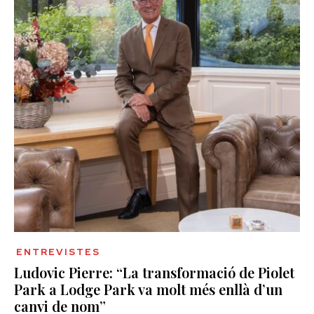
ENTREVISTES
Ludovic Pierre: “La transformació de Piolet
Park a Lodge Park va molt més enllà d’un
canvi de nom”