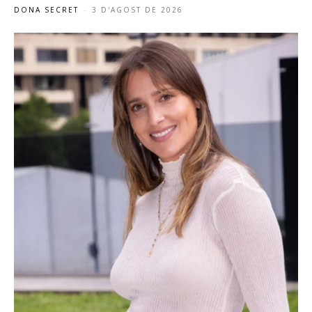
DONA SECRET
-
3 D'AGOST DE 2026