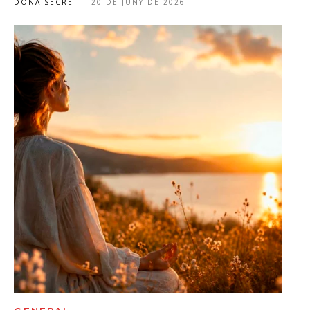
DONA SECRET
-
20 DE JUNY DE 2026