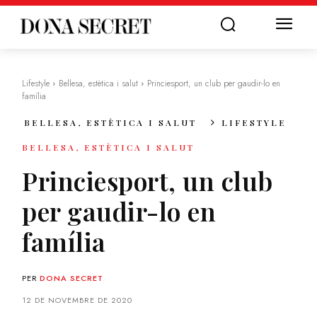
Lifestyle
Bellesa, estètica i salut
Princiesport, un club per gaudir-lo en
família
BELLESA, ESTÈTICA I SALUT
LIFESTYLE
BELLESA, ESTÈTICA I SALUT
Princiesport, un club
per gaudir-lo en
família
PER
DONA SECRET
12 DE NOVEMBRE DE 2020