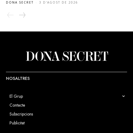
DONA SECRET
-
3 D'AGOST DE 2026
NOSALTRES
El Grup
Contacte
Subscripcions
Publicitat