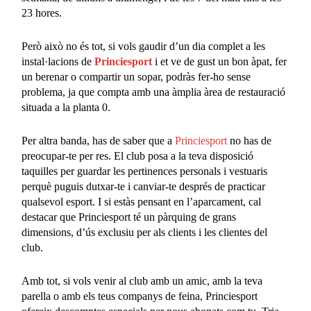
23 hores.
Però això no és tot, si vols gaudir d’un dia complet a les
instal·lacions de
Princiesport
i et ve de gust un bon àpat, fer
un berenar o compartir un sopar, podràs fer-ho sense
problema, ja que compta amb una àmplia àrea de restauració
situada a la planta 0.
Per altra banda, has de saber que a
Princiesport
no has de
preocupar-te per res. El club posa a la teva disposició
taquilles per guardar les pertinences personals i vestuaris
perquè puguis dutxar-te i canviar-te després de practicar
qualsevol esport. I si estàs pensant en l’aparcament, cal
destacar que Princiesport té un pàrquing de grans
dimensions, d’ús exclusiu per als clients i les clientes del
club.
Amb tot, si vols venir al club amb un amic, amb la teva
parella o amb els teus companys de feina, Princiesport