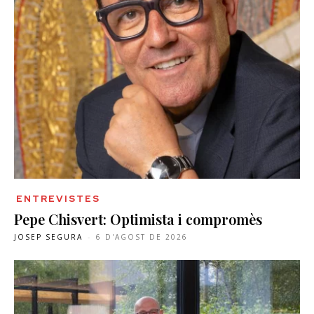
ENTREVISTES
Pepe Chisvert: Optimista i compromès
JOSEP SEGURA
-
6 D'AGOST DE 2026