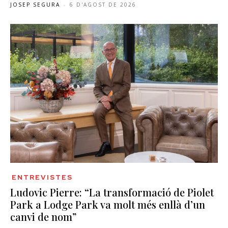
JOSEP SEGURA
-
6 D'AGOST DE 2026
ENTREVISTES
Ludovic Pierre: “La transformació de Piolet
Park a Lodge Park va molt més enllà d’un
canvi de nom”