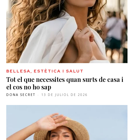
BELLESA, ESTÈTICA I SALUT
Tot el que necessites quan surts de casa i
el cos no ho sap
DONA SECRET
-
13 DE JULIOL DE 2026