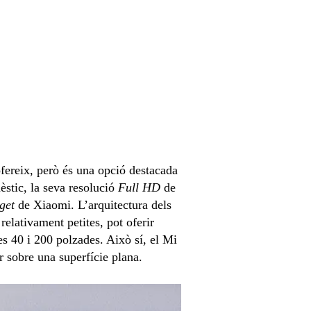
fereix, però és una opció destacada
èstic, la seva resolució
Full HD
de
get
de Xiaomi. L’arquitectura dels
relativament petites, pot oferir
es 40 i 200 polzades. Això sí, el Mi
r sobre una superfície plana.