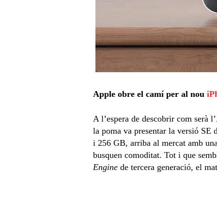
Apple obre el camí per al nou
iP
A l’espera de descobrir com serà l
la poma va presentar la versió SE 
i 256 GB, arriba al mercat amb una 
busquen comoditat. Tot i que sembl
Engine
de tercera generació, el ma