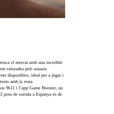
renca el mercat amb una increïble
t valorades pels usuaris
nts disponibles, ideal per a jugar i
tents amb la resta
os 9611 i l’
app
Game Booster, un
El preu de sortida a Espanya és de