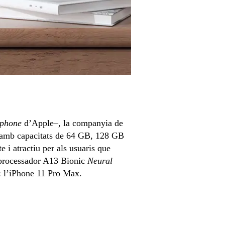
tphone
d’Apple–, la companyia de
e amb capacitats de 64 GB, 128 GB
 i atractiu per als usuaris que
u processador A13 Bionic
Neural
: l’iPhone 11 Pro Max.