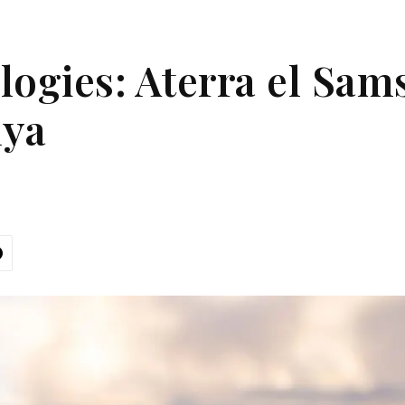
logies: Aterra el Sa
nya