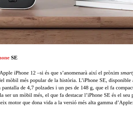
hone
SE
’Apple iPhone 12 –si és que s’anomenarà així el pròxim
smar
del mòbil més popular de la història. L’iPhone SE, disponibl
pantalla de 4,7 polzades i un pes de 148 g, que el fa compacte
a ser un mòbil més, el que fa destacar l’iPhone SE és el se
teix motor que dona vida a la versió més alta gamma d’Apple