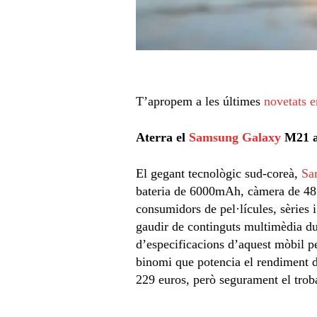
T’apropem a les últimes
novetats e
Aterra el
Samsung Galaxy
M21 
El gegant tecnològic sud-coreà,
Sa
bateria de 6000mAh, càmera de 48 
consumidors de pel·lícules, sèries i
gaudir de continguts multimèdia dur
d’especificacions d’aquest mòbil 
binomi que potencia el rendiment de
229 euros, però segurament el trob