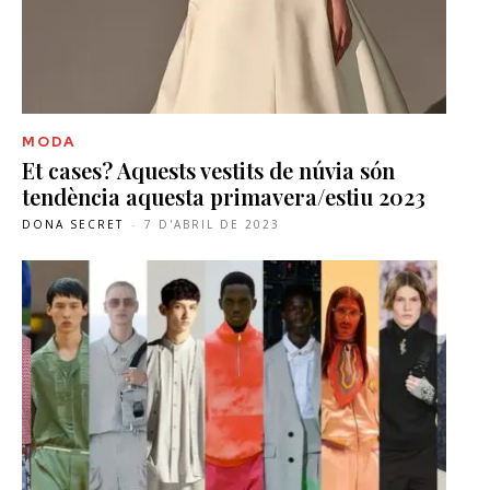
MODA
Et cases? Aquests vestits de núvia són
tendència aquesta primavera/estiu 2023
DONA SECRET
-
7 D'ABRIL DE 2023