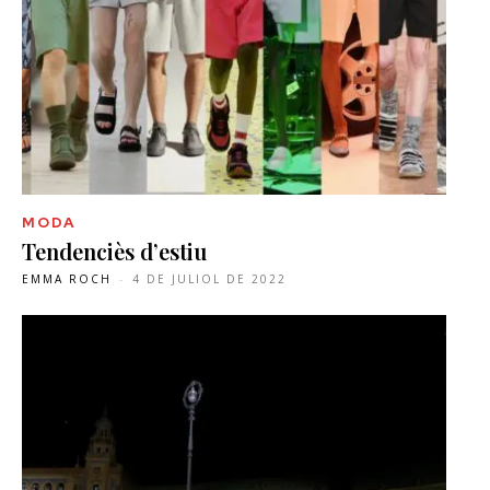
MODA
Tendenciès d’estiu
EMMA ROCH
-
4 DE JULIOL DE 2022