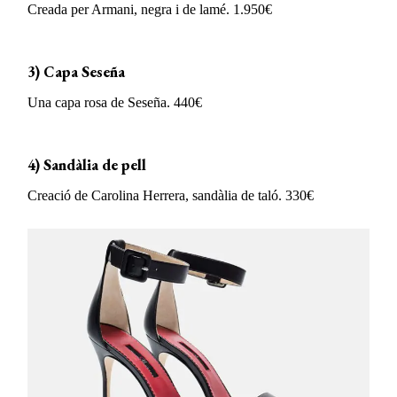
Creada per Armani, negra i de lamé. 1.950€
3) Capa Seseña
Una capa rosa de Seseña. 440€
4) Sandàlia de pell
Creació de Carolina Herrera, sandàlia de taló. 330€