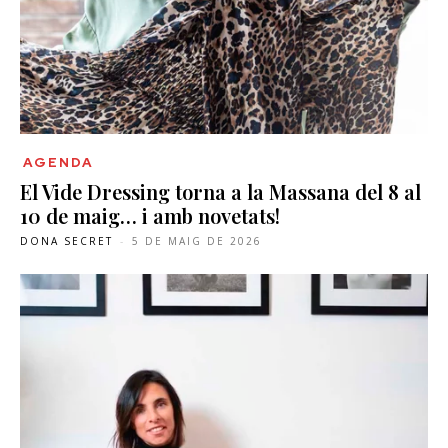
AGENDA
El Vide Dressing torna a la Massana del 8 al
10 de maig… i amb novetats!
DONA SECRET
-
5 DE MAIG DE 2026