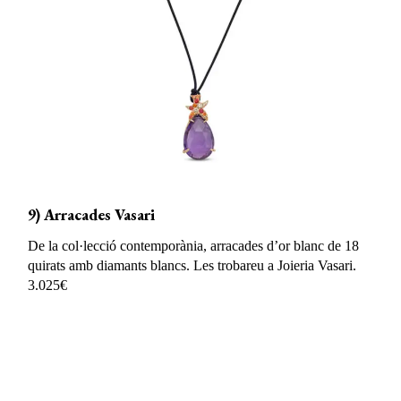
9) Arracades Vasari
De la col·lecció contemporània, arracades d’or blanc de 18
quirats amb diamants blancs. Les trobareu a Joieria Vasari.
3.025€