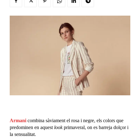
Armani
combina sàviament el rosa i negre, els colors que
predominen en aquest
look
primaveral, on es barreja dolçor i
la sensualitat.