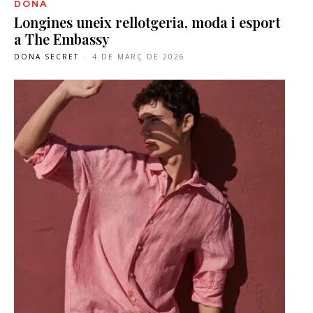
DONA
Longines uneix rellotgeria, moda i esport
a The Embassy
DONA SECRET
-
4 DE MARÇ DE 2026