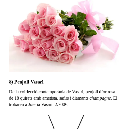
8) Penjoll Vasari
De la col·lecció contemporània de Vasari, penjoll d’or rosa
de 18 quirats amb ametista, safirs i diamants
champagne
. El
trobareu a Joieria Vasari. 2.700€