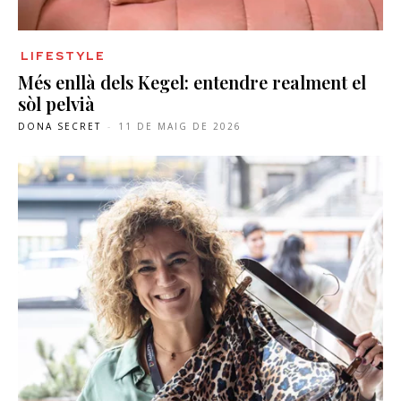
LIFESTYLE
Més enllà dels Kegel: entendre realment el
sòl pelvià
DONA SECRET
-
11 DE MAIG DE 2026