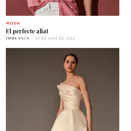
MODA
El perfecte aliat
EMMA ROCH
-
29 DE JUNY DE 2022