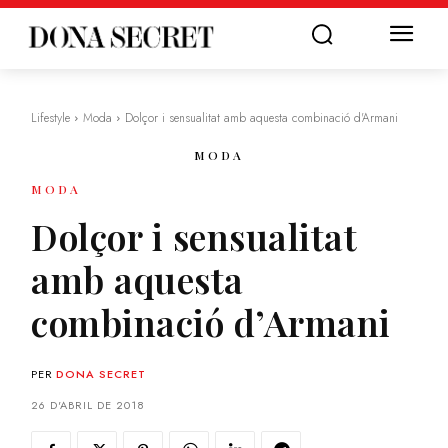
Lifestyle
Moda
Dolçor i sensualitat amb aquesta combinació d'Armani
MODA
MODA
Dolçor i sensualitat
amb aquesta
combinació d’Armani
PER
DONA SECRET
26 D'ABRIL DE 2018