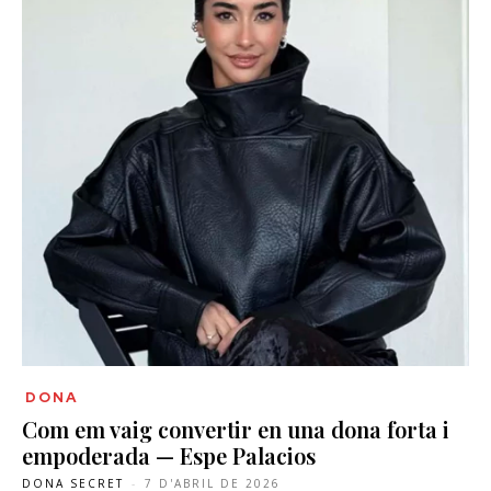
DONA
Com em vaig convertir en una dona forta i
empoderada — Espe Palacios
DONA SECRET
-
7 D'ABRIL DE 2026