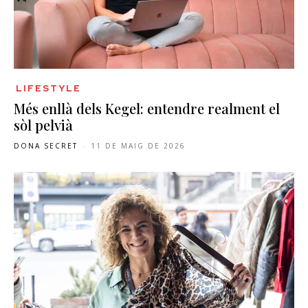
LIFESTYLE
Més enllà dels Kegel: entendre realment el
sòl pelvià
DONA SECRET
-
11 DE MAIG DE 2026