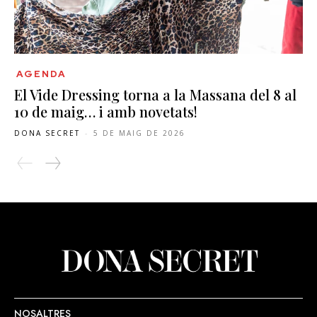
AGENDA
El Vide Dressing torna a la Massana del 8 al
10 de maig… i amb novetats!
DONA SECRET
-
5 DE MAIG DE 2026
NOSALTRES