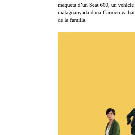
maqueta d’un Seat 600, un vehicle 
malaguanyada dona Carmen va bateja
de la família.