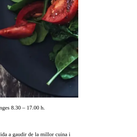
enges 8.30 – 17.00 h.
ida a gaudir de la millor cuina i