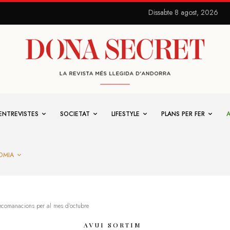
Dissabte 8 agost, 2026
ENTREVISTES
SOCIETAT
LIFESTYLE
PLANS PER FER
OMIA
recomanacions per al mes d'octubre
AVUI SORTIM