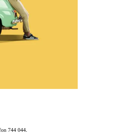
èfon 744 044.