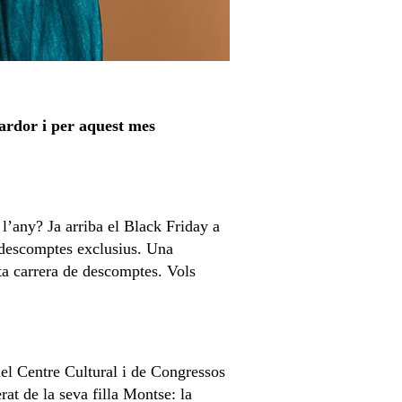
ardor i per aquest mes
 l’any? Ja arriba el Black Friday a
 descomptes exclusius. Una
ta carrera de descomptes. Vols
 del Centre Cultural i de Congressos
at de la seva filla Montse: la