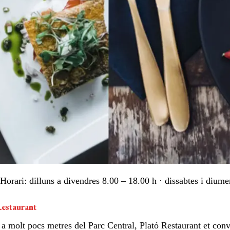
Horari: dilluns a divendres 8.00 – 18.00 h · dissabtes i dium
Restaurant
, a molt pocs metres del Parc Central, Plató Restaurant et conv