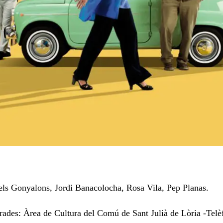
els Gonyalons, Jordi Banacolocha, Rosa Vila, Pep Planas.
rades: Àrea de Cultura del Comú de Sant Julià de Lòria -Tel