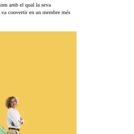
 nom amb el qual la seva
es va convertir en un membre més