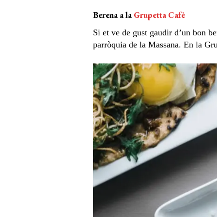
Berena a la
Grupetta Cafè
Si et ve de gust gaudir d’un bon ber
parròquia de la Massana. En la Grup