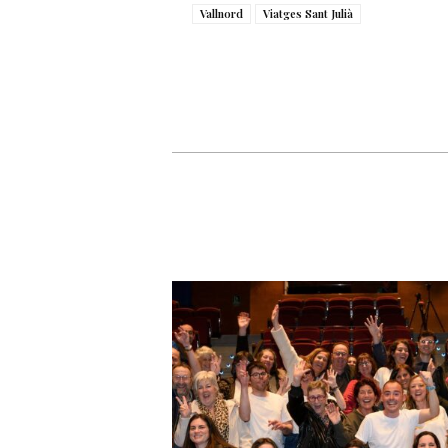
Vallnord
Viatges Sant Julià