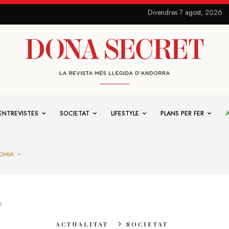
Divendres 7 agost, 2026
ENTREVISTES
SOCIETAT
LIFESTYLE
PLANS PER FER
OMIA
9
ACTUALITAT
SOCIETAT