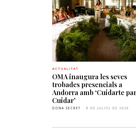
ACTUALITAT
OMA inaugura les seves
trobades presencials a
Andorra amb ‘Cuidarte pa
Cuidar’
DONA SECRET
-
8 DE JULIOL DE 2026