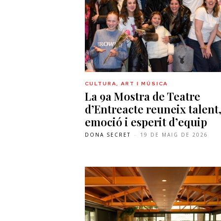
CULTURA, ART I MÚSICA
La 9a Mostra de Teatre
d’Entreacte reuneix talent
emoció i esperit d’equip
DONA SECRET
-
19 DE MAIG DE 2026