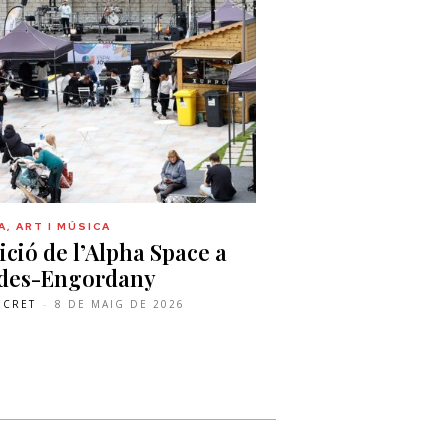
, ART I MÚSICA
ició de l’Alpha Space a
ldes-Engordany
ECRET
-
8 DE MAIG DE 2026