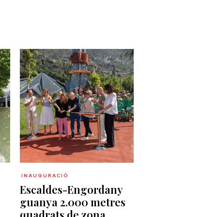
INAUGURACIÓ
Escaldes-Engordany
guanya 2.000 metres
quadrats de zona