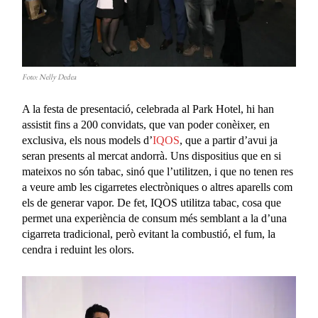
Foto: Nelly Dedea
A la festa de presentació, celebrada al Park Hotel, hi han
assistit fins a 200 convidats, que van poder conèixer, en
exclusiva, els nous models d’
IQOS
, que a partir d’avui ja
seran presents al mercat andorrà. Uns dispositius que en si
mateixos no són tabac, sinó que l’utilitzen, i que no tenen res
a veure amb les cigarretes electròniques o altres aparells com
els de generar vapor. De fet, IQOS utilitza tabac, cosa que
permet una experiència de consum més semblant a la d’una
cigarreta tradicional, però evitant la combustió, el fum, la
cendra i reduint les olors.