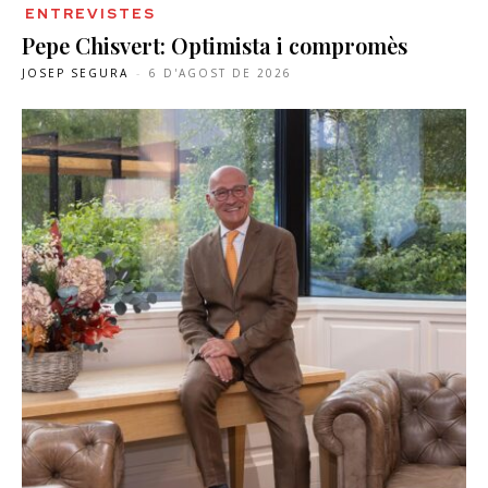
ENTREVISTES
Pepe Chisvert: Optimista i compromès
JOSEP SEGURA
-
6 D'AGOST DE 2026