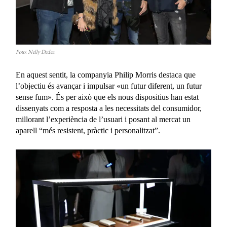
Foto: Nelly Dedea
En aquest sentit, la companyia Philip Morris destaca que
l’objectiu és avançar i impulsar «un futur diferent, un futur
sense fum». És per això que els nous dispositius han estat
dissenyats com a resposta a les necessitats del consumidor,
millorant l’experiència de l’usuari i posant al mercat un
aparell “més resistent, pràctic i personalitzat”.