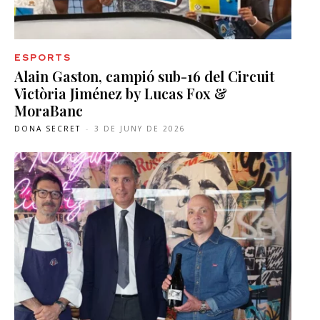
ESPORTS
Alain Gaston, campió sub-16 del Circuit
Victòria Jiménez by Lucas Fox &
MoraBanc
DONA SECRET
-
3 DE JUNY DE 2026