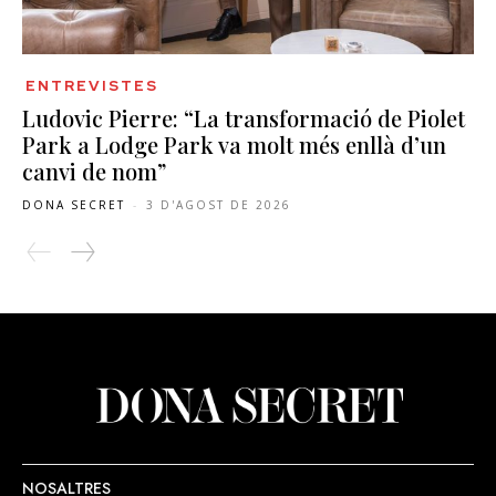
ENTREVISTES
Ludovic Pierre: “La transformació de Piolet
Park a Lodge Park va molt més enllà d’un
canvi de nom”
DONA SECRET
-
3 D'AGOST DE 2026
NOSALTRES