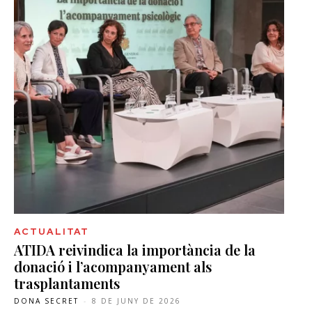
ACTUALITAT
ATIDA reivindica la importància de la
donació i l’acompanyament als
trasplantaments
DONA SECRET
-
8 DE JUNY DE 2026