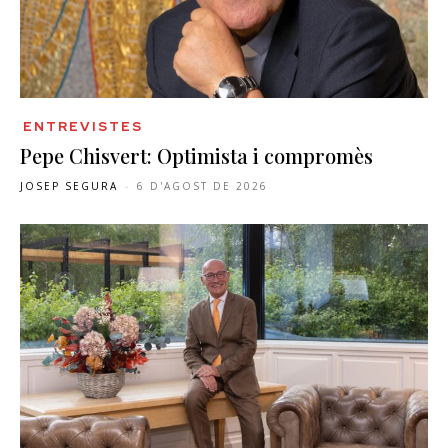
ENTREVISTES
Pepe Chisvert: Optimista i compromès
JOSEP SEGURA
-
6 D'AGOST DE 2026