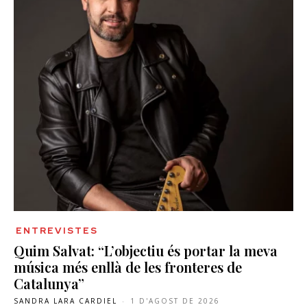
ENTREVISTES
Quim Salvat: “L’objectiu és portar la meva
música més enllà de les fronteres de
Catalunya”
SANDRA LARA CARDIEL
-
1 D'AGOST DE 2026