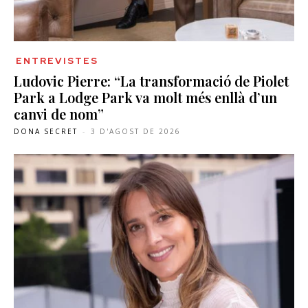
ENTREVISTES
Ludovic Pierre: “La transformació de Piolet
Park a Lodge Park va molt més enllà d’un
canvi de nom”
DONA SECRET
-
3 D'AGOST DE 2026