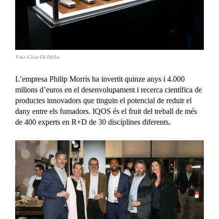
Foto: César De Pablos
L’empresa Philip Morris ha invertit quinze anys i 4.000
milions d’euros en el desenvolupament i recerca científica de
productes innovadors que tinguin el potencial de reduir el
dany entre els fumadors. IQOS és el fruit del treball de més
de 400 experts en R+D de 30 disciplines diferents.