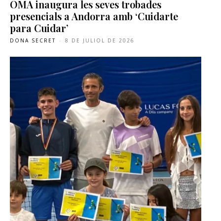
OMA inaugura les seves trobades
presencials a Andorra amb ‘Cuidarte
para Cuidar’
DONA SECRET
-
8 DE JULIOL DE 2026