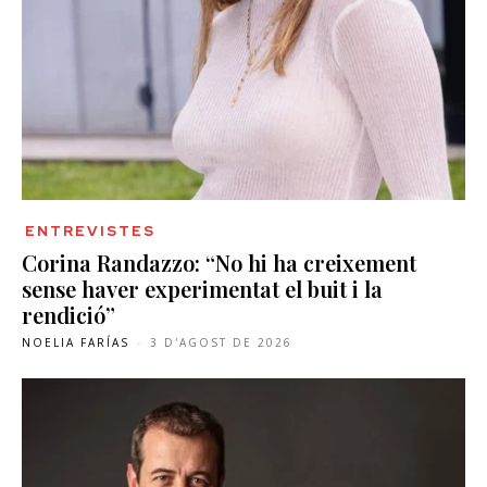
ENTREVISTES
Corina Randazzo: “No hi ha creixement
sense haver experimentat el buit i la
rendició”
NOELIA FARÍAS
-
3 D'AGOST DE 2026