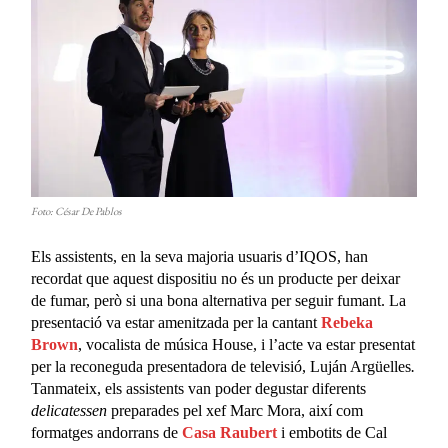
Foto: César De Pablos
Els assistents, en la seva majoria usuaris d’IQOS, han
recordat que aquest dispositiu no és un producte per deixar
de fumar, però si una bona alternativa per seguir fumant. La
presentació va estar amenitzada per la cantant
Rebeka
Brown
, vocalista de música House, i l’acte va estar presentat
per la reconeguda presentadora de televisió, Luján Argüelles
.
Tanmateix, els assistents van poder degustar diferents
delicatessen
preparades pel xef Marc Mora, així com
formatges andorrans de
Casa Raubert
i embotits de Cal