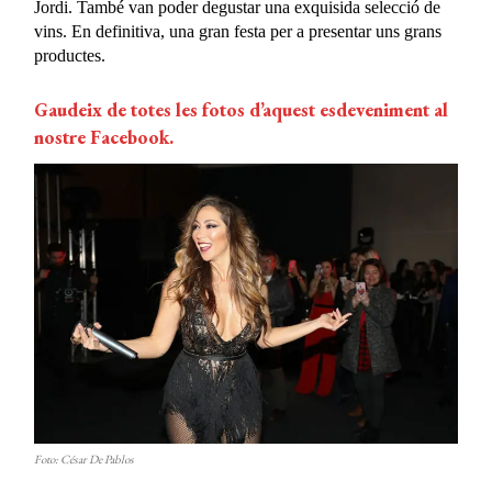
Jordi. També van poder degustar una exquisida selecció de
vins. En definitiva, una gran festa per a presentar uns grans
productes.
Gaudeix de totes les fotos d’aquest esdeveniment al
nostre Facebook.
Foto: César De Pablos