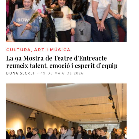
CULTURA, ART I MÚSICA
La 9a Mostra de Teatre d’Entreacte
reuneix talent, emoció i esperit d’equip
DONA SECRET
-
19 DE MAIG DE 2026