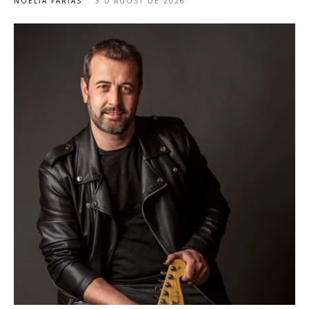
NOELIA FARÍAS
-
3 D'AGOST DE 2026