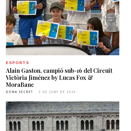
ESPORTS
Alain Gaston, campió sub-16 del Circuit
Victòria Jiménez by Lucas Fox &
MoraBanc
DONA SECRET
-
3 DE JUNY DE 2026