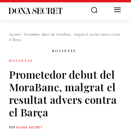
Societat
Prometedor debut del MoraBanc, malgrat el resultat advers contra
el Barça
SOCIETAT
SOCIETAT
Prometedor debut del
MoraBanc, malgrat el
resultat advers contra
el Barça
PER
DONA SECRET