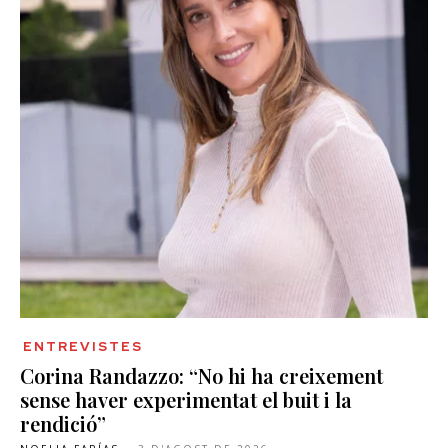
ENTREVISTES
Corina Randazzo: “No hi ha creixement
sense haver experimentat el buit i la
rendició”