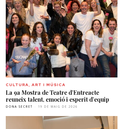
CULTURA, ART I MÚSICA
La 9a Mostra de Teatre d’Entreacte
reuneix talent, emoció i esperit d’equip
DONA SECRET
-
19 DE MAIG DE 2026