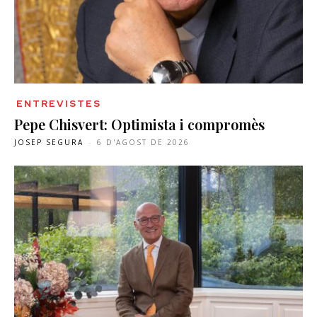
ENTREVISTES
Pepe Chisvert: Optimista i compromès
JOSEP SEGURA
-
6 D'AGOST DE 2026