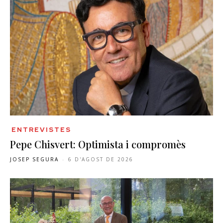
ENTREVISTES
Pepe Chisvert: Optimista i compromès
JOSEP SEGURA
-
6 D'AGOST DE 2026