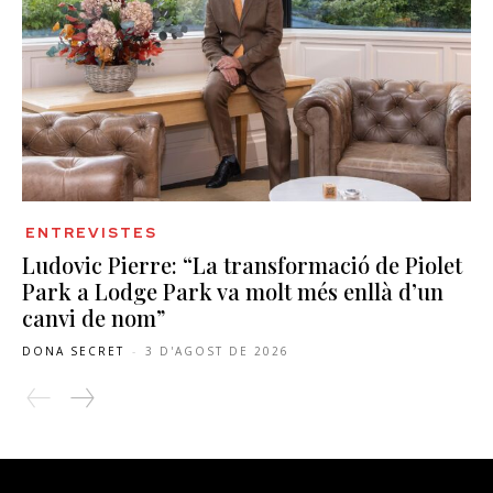
ENTREVISTES
Ludovic Pierre: “La transformació de Piolet
Park a Lodge Park va molt més enllà d’un
canvi de nom”
DONA SECRET
-
3 D'AGOST DE 2026