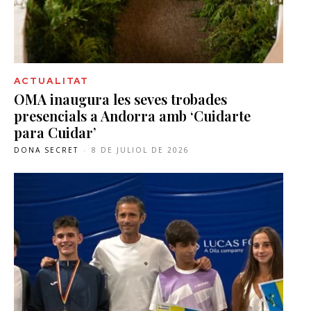
ACTUALITAT
OMA inaugura les seves trobades
presencials a Andorra amb ‘Cuidarte
para Cuidar’
DONA SECRET
-
8 DE JULIOL DE 2026