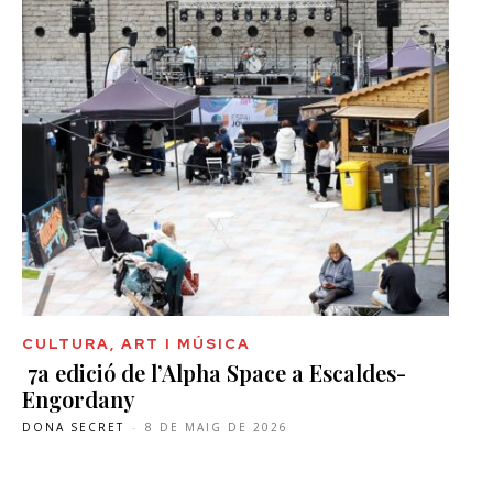
CULTURA, ART I MÚSICA
7a edició de l’Alpha Space a Escaldes-
Engordany
DONA SECRET
-
8 DE MAIG DE 2026