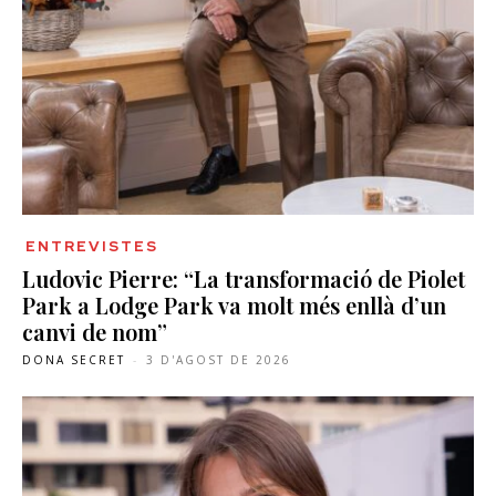
ENTREVISTES
Ludovic Pierre: “La transformació de Piolet
Park a Lodge Park va molt més enllà d’un
canvi de nom”
DONA SECRET
-
3 D'AGOST DE 2026