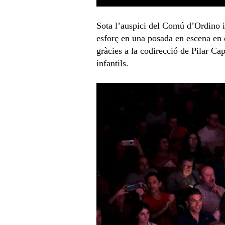
Sota l’auspici del Comú d’Ordino i
esforç en una posada en escena en qu
gràcies a la codirecció de Pilar Ca
infantils.