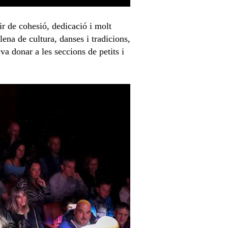
r de cohesió, dedicació i molt
ena de cultura, danses i tradicions,
a donar a les seccions de petits i