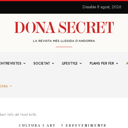
Dissabte 8 agost, 2026
ENTREVISTES
SOCIETAT
LIFESTYLE
PLANS PER FER
OMIA
bart Valls del Nord brille...
CULTURA I ART
ESDEVENIMENTS