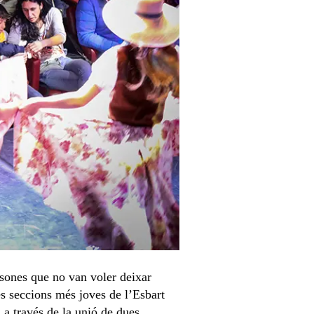
rsones que no van voler deixar
les seccions més joves de l’Esbart
, a través de la unió de dues