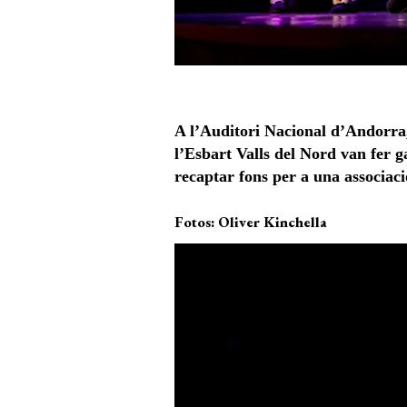
A l’Auditori Nacional d’Andorra, 
l’Esbart Valls del Nord van fer g
recaptar fons per a una associaci
Fotos: Oliver Kinchella