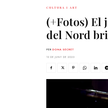
CULTURA I ART
(+Fotos) El j
del Nord bri
PER
DONA SECRET
13 DE JUNY DE 2023