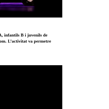
 infantils B i juvenils de
gom. L’activitat va permetre