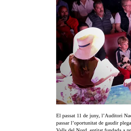
El passat 11 de juny, l’Auditori Na
passar l’oportunitat de gaudir plega
Valls del Nord, entitat fundada a pr