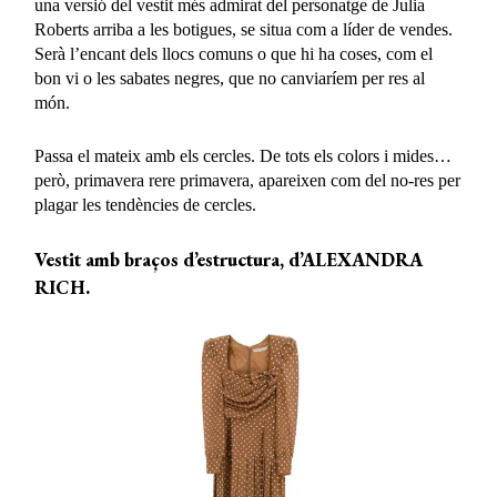
una versió del vestit més admirat del personatge de Julia
Roberts arriba a les botigues, se situa com a líder de vendes.
Serà l’encant dels llocs comuns o que hi ha coses, com el
bon vi o les sabates negres, que no canviaríem per res al
món.
Passa el mateix amb els cercles. De tots els colors i mides…
però, primavera rere primavera, apareixen com del no-res per
plagar les tendències de cercles.
Vestit amb braços d’estructura, d’ALEXANDRA
RICH.