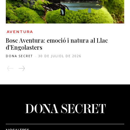
AVENTURA
Bosc Aventura: emoció i natura al Llac
d’Engolasters
DONA SECRET
-
30 DE JULIOL DE 2026