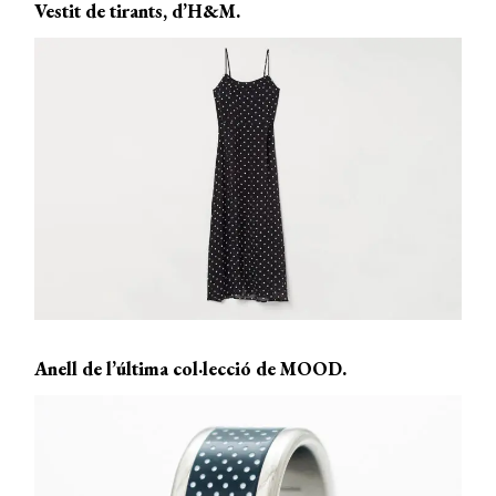
Vestit de tirants, d’H&M.
Anell de l’última col·lecció de MOOD.