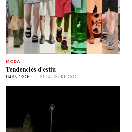
MODA
Tendenciès d’estiu
EMMA ROCH
-
4 DE JULIOL DE 2022