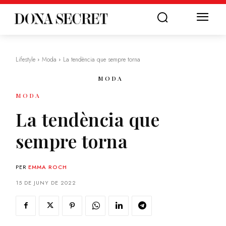
Lifestyle
Moda
La tendència que sempre torna
MODA
MODA
La tendència que
sempre torna
PER
EMMA ROCH
15 DE JUNY DE 2022