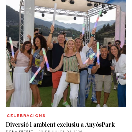
CELEBRACIONS
Diversió i ambient exclusiu a AnyósPark
DONA SECRET
-
23 DE JULIOL DE 2026