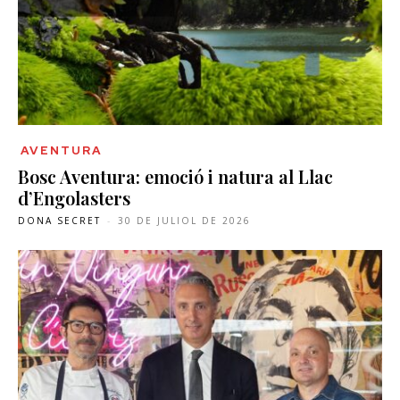
AVENTURA
Bosc Aventura: emoció i natura al Llac
d’Engolasters
DONA SECRET
-
30 DE JULIOL DE 2026