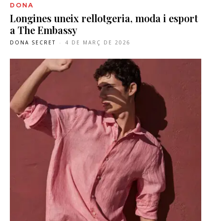
DONA
Longines uneix rellotgeria, moda i esport
a The Embassy
DONA SECRET
-
4 DE MARÇ DE 2026