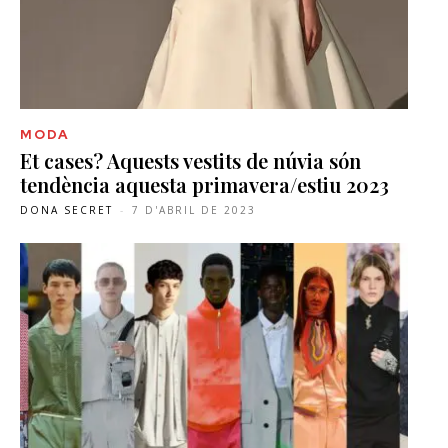
MODA
Et cases? Aquests vestits de núvia són
tendència aquesta primavera/estiu 2023
DONA SECRET
-
7 D'ABRIL DE 2023