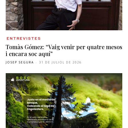
ENTREVISTES
Tomàs Gómez: “Vaig venir per quatre mesos
i encara soc aquí”
JOSEP SEGURA
-
31 DE JULIOL DE 2026