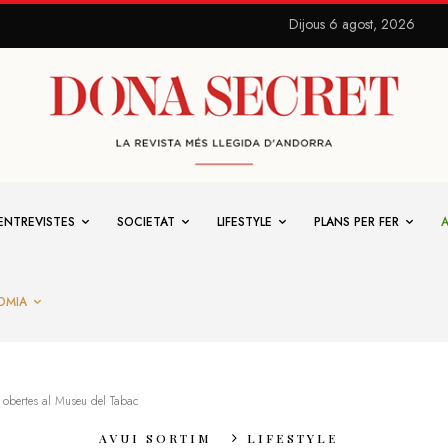
Dijous 6 agost, 2026
ENTREVISTES
SOCIETAT
LIFESTYLE
PLANS PER FER
OMIA
 obertes al Museu del Tabac
AVUI SORTIM
LIFESTYLE