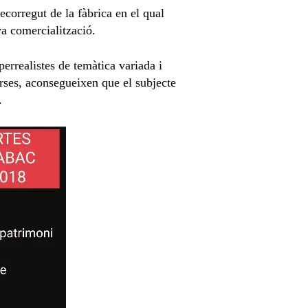
ecorregut de la fàbrica en el qual
va comercialització.
errealistes de temàtica variada i
verses, aconsegueixen que el subjecte
.