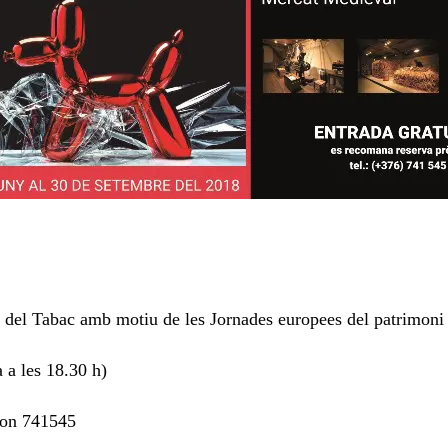
 del Tabac amb motiu de les Jornades europees del patrimoni
a a les 18.30 h)
èfon 741545