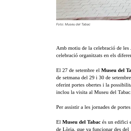
Foto: Museu del Tabac
Amb motiu de la celebració de les 
celebració organitzats en els difer
El 27 de setembre el
Museu del T
de setmana del 29 i 30 de setembre
oferint portes obertes i la possibi
inclou la visita al Museu del Tabac
Per assistir a les jornades de port
El
Museu del Tabac
és un edifici 
de Lòria, que va funcionar des del 