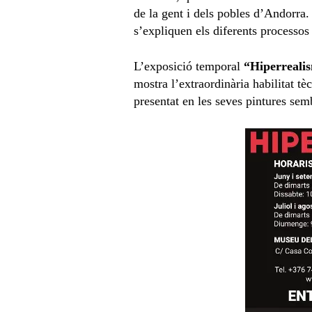
de la gent i dels pobles d’Andorra. 
s’expliquen els diferents processos
L’exposició temporal
“Hiperreali
mostra l’extraordinària habilitat tè
presentat en les seves pintures semb