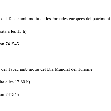
 del Tabac amb motiu de les Jornades europees del patrimoni
sita a les 13 h)
èfon 741545
u del Tabac amb motiu del Dia Mundial del Turisme
ita a les 17.30 h)
èfon 741545