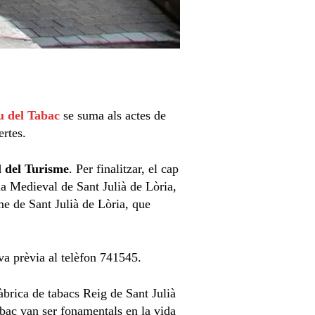
 del Tabac
se suma als actes de
ertes.
 del Turisme
. Per finalitzar, el cap
la Medieval de Sant Julià de Lòria,
sme de Sant Julià de Lòria, que
va prèvia al telèfon 741545.
àbrica de tabacs Reig de Sant Julià
abac van ser fonamentals en la vida