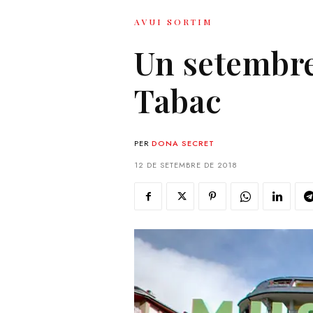
AVUI SORTIM
Un setembre
Tabac
PER
DONA SECRET
12 DE SETEMBRE DE 2018