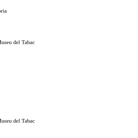
ria
 Museu del Tabac
 Museu del Tabac