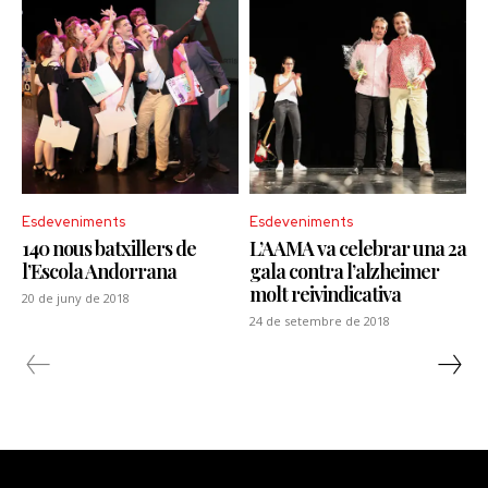
Esdeveniments
Esdeveniments
140 nous batxillers de
L’AAMA va celebrar una 2a
l’Escola Andorrana
gala contra l’alzheimer
molt reivindicativa
20 de juny de 2018
24 de setembre de 2018