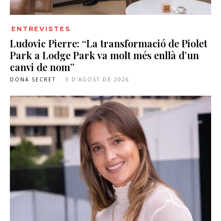
ENTREVISTES
Ludovic Pierre: “La transformació de Piolet
Park a Lodge Park va molt més enllà d’un
canvi de nom”
DONA SECRET
-
3 D'AGOST DE 2026