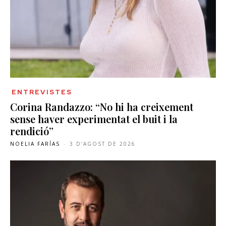
ENTREVISTES
Corina Randazzo: “No hi ha creixement
sense haver experimentat el buit i la
rendició”
NOELIA FARÍAS
-
3 D'AGOST DE 2026