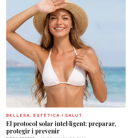
BELLESA, ESTÈTICA I SALUT
El protocol solar intel·ligent: preparar,
protegir i prevenir