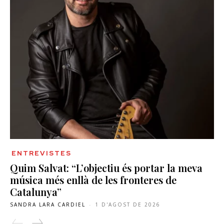
ENTREVISTES
Quim Salvat: “L’objectiu és portar la meva
música més enllà de les fronteres de
Catalunya”
SANDRA LARA CARDIEL
-
1 D'AGOST DE 2026