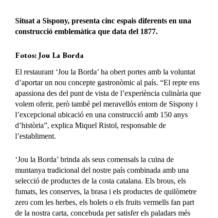
Situat a Sispony, presenta cinc espais diferents en una
construcció emblemàtica que data del 1877.
Fotos: Jou La Borda
El restaurant ‘Jou la Borda’ ha obert portes amb la voluntat
d’aportar un nou concepte gastronòmic al país. “El repte ens
apassiona des del punt de vista de l’experiència culinària que
volem oferir, però també pel meravellós entorn de Sispony i
l’excepcional ubicació en una construcció amb 150 anys
d’història”, explica Miquel Ristol, responsable de
l’establiment.
‘Jou la Borda’ brinda als seus comensals la cuina de
muntanya tradicional del nostre país combinada amb una
selecció de productes de la costa catalana. Els brous, els
fumats, les conserves, la brasa i els productes de quilòmetre
zero com les herbes, els bolets o els fruits vermells fan part
de la nostra carta, concebuda per satisfer els paladars més