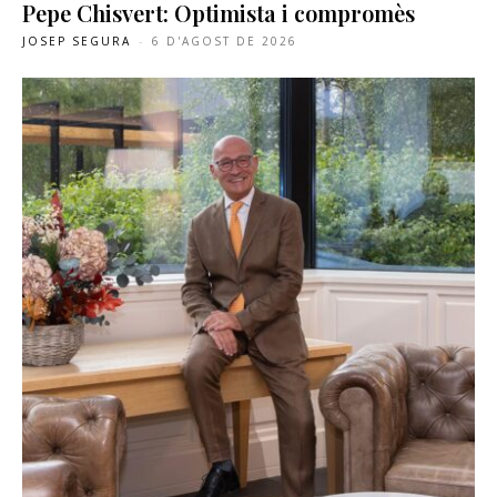
Pepe Chisvert: Optimista i compromès
JOSEP SEGURA
-
6 D'AGOST DE 2026