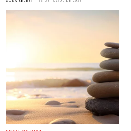
DONA SECRET
-
13 DE JULIOL DE 2026