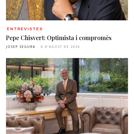
ENTREVISTES
Pepe Chisvert: Optimista i compromès
JOSEP SEGURA
-
6 D'AGOST DE 2026