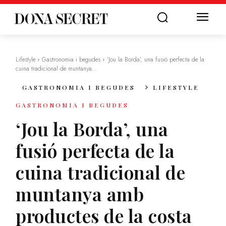
Lifestyle
Gastronomia i begudes
‘Jou la Borda’, una fusió perfecta de la
cuina tradicional de muntanya...
GASTRONOMIA I BEGUDES
LIFESTYLE
GASTRONOMIA I BEGUDES
‘Jou la Borda’, una
fusió perfecta de la
cuina tradicional de
muntanya amb
productes de la costa