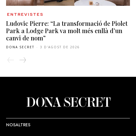
ENTREVISTES
Ludovic Pierre: “La transformació de Piolet
Park a Lodge Park va molt més enllà d’un
canvi de nom”
DONA SECRET
-
3 D'AGOST DE 2026
NOSALTRES