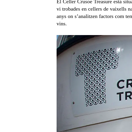
El Celler Crusoe Treasure està situa
vi trobades en cellers de vaixells 
anys on s’analitzen factors com tem
vins.