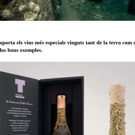
orta els vins més especials vinguts tant de la terra com 
 dos bons exemples.