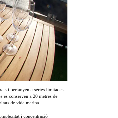
ts i pertanyen a sèries limitades.
les es conserven a 20 metres de
oltats de vida marina.
complexitat i concentració