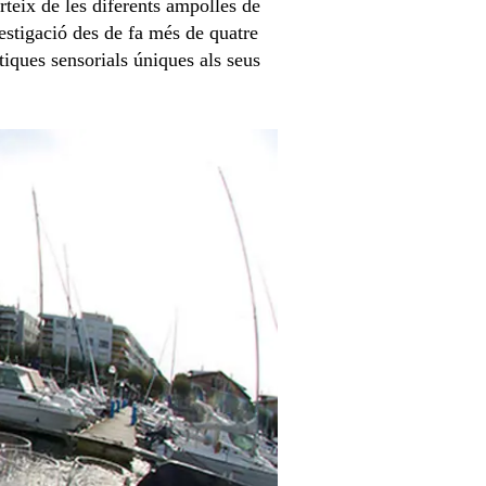
rteix de les diferents ampolles de
estigació des de fa més de quatre
tiques sensorials úniques als seus