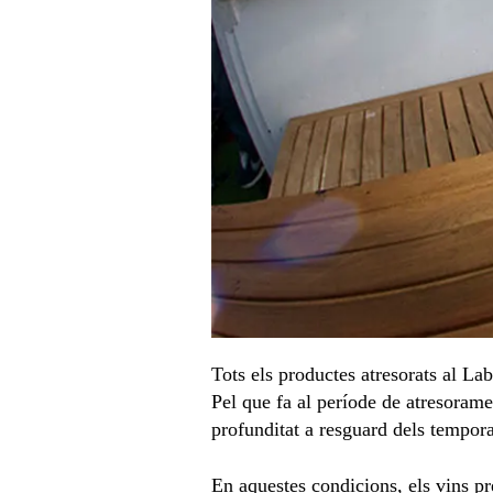
Tots els productes atresorats al L
Pel que fa al període de atresorame
profunditat a resguard dels tempora
En aquestes condicions, els vins pr