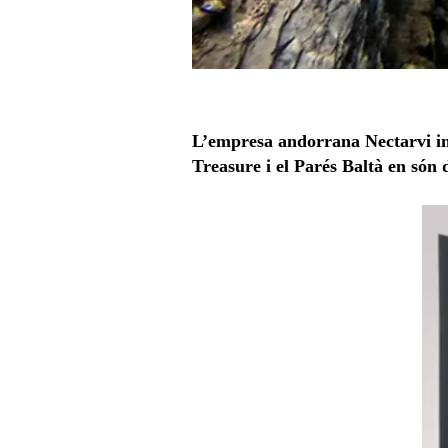
L’empresa andorrana Nectarvi imp
Treasure i el Parés Baltà en són