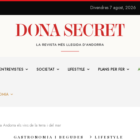
Divendres 7 agost, 2026
ENTREVISTES
SOCIETAT
LIFESTYLE
PLANS PER FER
OMIA
a Andorra els vins de la terra i del mar
GASTRONOMIA I BEGUDES
LIFESTYLE